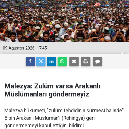
09 Ağustos 2026
17:45
Malezya: Zulüm varsa Arakanlı
Müslümanları göndermeyiz
Malezya hükümeti, "zulüm tehdidinin sürmesi halinde"
5 bin Arakanlı Müslüman'ı (Rohingya) geri
göndermemeyi kabul ettiğini bildirdi