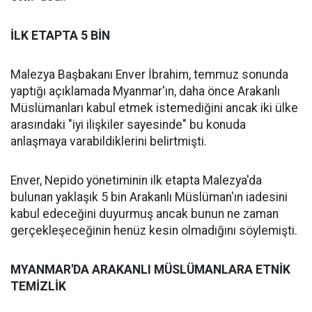
İLK ETAPTA 5 BİN
Malezya Başbakanı Enver İbrahim, temmuz sonunda
yaptığı açıklamada Myanmar'ın, daha önce Arakanlı
Müslümanları kabul etmek istemediğini ancak iki ülke
arasındaki "iyi ilişkiler sayesinde" bu konuda
anlaşmaya varabildiklerini belirtmişti.
Enver, Nepido yönetiminin ilk etapta Malezya'da
bulunan yaklaşık 5 bin Arakanlı Müslüman'ın iadesini
kabul edeceğini duyurmuş ancak bunun ne zaman
gerçekleşeceğinin henüz kesin olmadığını söylemişti.
MYANMAR'DA ARAKANLI MÜSLÜMANLARA ETNİK
TEMİZLİK