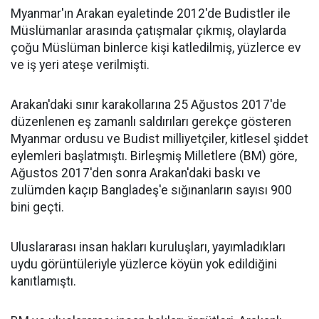
Myanmar'ın Arakan eyaletinde 2012'de Budistler ile
Müslümanlar arasında çatışmalar çıkmış, olaylarda
çoğu Müslüman binlerce kişi katledilmiş, yüzlerce ev
ve iş yeri ateşe verilmişti.
Arakan'daki sınır karakollarına 25 Ağustos 2017'de
düzenlenen eş zamanlı saldırıları gerekçe gösteren
Myanmar ordusu ve Budist milliyetçiler, kitlesel şiddet
eylemleri başlatmıştı. Birleşmiş Milletlere (BM) göre,
Ağustos 2017'den sonra Arakan'daki baskı ve
zulümden kaçıp Bangladeş'e sığınanların sayısı 900
bini geçti.
Uluslararası insan hakları kuruluşları, yayımladıkları
uydu görüntüleriyle yüzlerce köyün yok edildiğini
kanıtlamıştı.