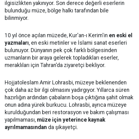
ilgisizlikten yakınıyor. Son derece değerli eserlerin
bulunduğu müze, bölge halkı tarafından bile
bilinmiyor.
10 yıl önce açılan müzede, Kur'an-ı Kerim'in
en eski el
yazmaları
, en eski metinler ve İslami sanat eserleri
bulunuyor. Dünyanın pek çok farklı bölgesinden
uzmanların bir araya gelerek topladıkları eserler,
meraklıları için Tahran'da ziyaretçi bekliyor.
Hojjatoleslam Amir Lohrasbi, müzeye beklenenden
çok daha az bir ilgi olmasını yadırgıyor. Yıllarca süren
hazırlığın ardından çabaların boşa çıktığına şahit olmak
onun adına yürek burkucu. Lohrasbi, ayrıca müzeye
kurulduğundan beri restorasyon ve bakım çalışması
yapılmaması,
müze için yeterince kaynak
ayrılmamasından
da şikayetçi.