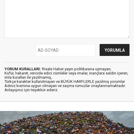
YORUM KURALLARI:
Risale Haber yayın politikasına uymayan;
Küfür, hakaret, rencide edici cümleler veya imalar, inançlara saldırı içeren,
imla kuralları ile yazılmamış,
Türkçe karakter kullanılmayan ve BÜYÜK HARFLERLE yazılmış yorumlar
Adınız kısmına uygun olmayan ve saçma rumuzlar onaylanmamaktadır.
Anlayışınız için teşekkür ederiz.