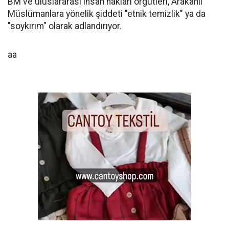
BM ve uluslararası insan hakları örgütleri, Arakanlı
Müslümanlara yönelik şiddeti "etnik temizlik" ya da
"soykırım" olarak adlandırıyor.
aa