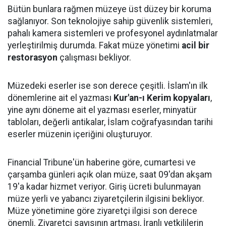
Bütün bunlara rağmen müzeye üst düzey bir koruma
sağlanıyor. Son teknolojiye sahip güvenlik sistemleri,
pahalı kamera sistemleri ve profesyonel aydınlatmalar
yerleştirilmiş durumda. Fakat müze yönetimi
acil bir
restorasyon
çalışması bekliyor.
Müzedeki eserler ise son derece çeşitli. İslam'ın ilk
dönemlerine ait el yazması
Kur'an-ı Kerim kopyaları
,
yine aynı döneme ait el yazması eserler, minyatür
tabloları, değerli antikalar, İslam coğrafyasından tarihi
eserler müzenin içeriğini oluşturuyor.
Financial Tribune'ün haberine göre, cumartesi ve
çarşamba günleri açık olan müze, saat 09'dan akşam
19'a kadar hizmet veriyor. Giriş ücreti bulunmayan
müze yerli ve yabancı ziyaretçilerin ilgisini bekliyor.
Müze yönetimine göre ziyaretçi ilgisi son derece
önemli. Ziyaretçi sayısının artması, İranlı yetkililerin