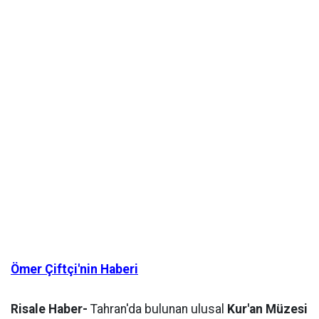
Ömer Çiftçi'nin Haberi
Risale Haber-
Tahran'da bulunan ulusal
Kur'an Müzesi