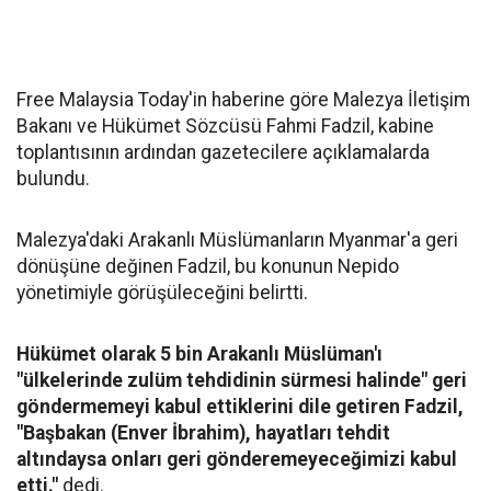
Free Malaysia Today'in haberine göre Malezya İletişim
Bakanı ve Hükümet Sözcüsü Fahmi Fadzil, kabine
toplantısının ardından gazetecilere açıklamalarda
bulundu.
Malezya'daki Arakanlı Müslümanların Myanmar'a geri
dönüşüne değinen Fadzil, bu konunun Nepido
yönetimiyle görüşüleceğini belirtti.
Hükümet olarak 5 bin Arakanlı Müslüman'ı
"ülkelerinde zulüm tehdidinin sürmesi halinde" geri
göndermemeyi kabul ettiklerini dile getiren Fadzil,
"Başbakan (Enver İbrahim), hayatları tehdit
altındaysa onları geri gönderemeyeceğimizi kabul
etti."
dedi.