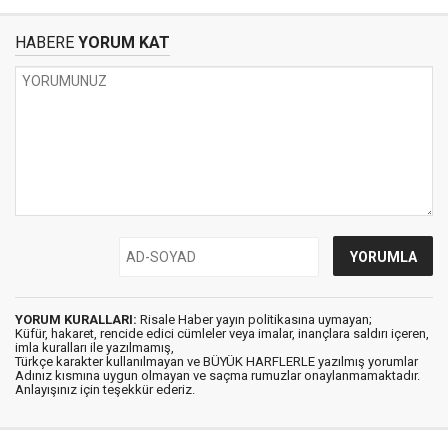
HABERE
YORUM KAT
YORUM KURALLARI:
Risale Haber yayın politikasına uymayan;
Küfür, hakaret, rencide edici cümleler veya imalar, inançlara saldırı içeren,
imla kuralları ile yazılmamış,
Türkçe karakter kullanılmayan ve BÜYÜK HARFLERLE yazılmış yorumlar
Adınız kısmına uygun olmayan ve saçma rumuzlar onaylanmamaktadır.
Anlayışınız için teşekkür ederiz.