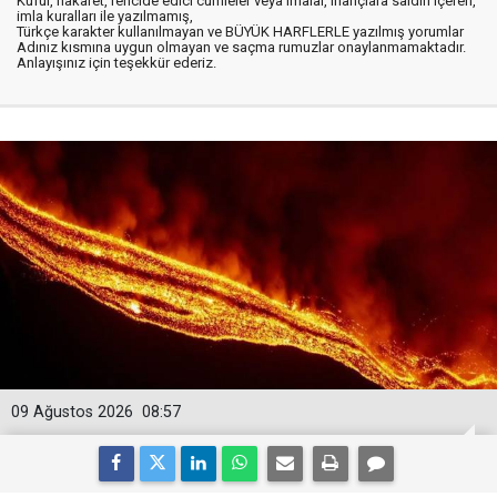
Küfür, hakaret, rencide edici cümleler veya imalar, inançlara saldırı içeren,
imla kuralları ile yazılmamış,
Türkçe karakter kullanılmayan ve BÜYÜK HARFLERLE yazılmış yorumlar
Adınız kısmına uygun olmayan ve saçma rumuzlar onaylanmamaktadır.
Anlayışınız için teşekkür ederiz.
09 Ağustos 2026
08:57