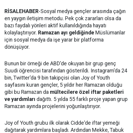
RİSALEHABER
-Sosyal medya gençler arasında çağın
en yaygın iletişim metodu. Pek çok zararları olsa da
bazı faydalı yönleri aktif kullanıldığında hayatı
kolaylaştırıyor.
Ramazan ayı geldiğinde
Müslümanlar
için sosyal medya da işe yarar bir platforma
dönüşüyor.
Bunun bir örneği de ABD'de okuyan bir grup genç
Suudi öğrencisi tarafından gösterildi. Instagram'da 24
bin, Twitter'da 9 bin takipçisi olan Joy of Youth
sayfasını kuran gençler, 5 yıldır her Ramazan olduğu
gibi bu Ramazan da
mültecilere özel iftar paketleri
ve yardımları
dağıttı. 5 yılda 55 farklı proje yapan grup
Ramazan ayında projelerini yoğunlaştırıyor.
Joy of Youth grubu ilk olarak Cidde'de iftar yemeği
dağıtarak yardımlara başladı. Ardından Mekke, Tabuk