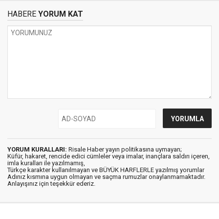
HABERE
YORUM KAT
YORUM KURALLARI:
Risale Haber yayın politikasına uymayan;
Küfür, hakaret, rencide edici cümleler veya imalar, inançlara saldırı içeren,
imla kuralları ile yazılmamış,
Türkçe karakter kullanılmayan ve BÜYÜK HARFLERLE yazılmış yorumlar
Adınız kısmına uygun olmayan ve saçma rumuzlar onaylanmamaktadır.
Anlayışınız için teşekkür ederiz.