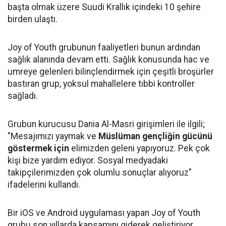
başta olmak üzere Suudi Krallık içindeki 10 şehire
birden ulaştı.
Joy of Youth grubunun faaliyetleri bunun ardından
sağlık alanında devam etti. Sağlık konusunda hac ve
umreye gelenleri bilinçlendirmek için çeşitli broşürler
bastıran grup, yoksul mahallelere tıbbi kontroller
sağladı.
Grubun kurucusu Dania Al-Masri girişimleri ile ilgili;
"Mesajımızı yaymak ve
Müslüman gençliğin gücünü
göstermek için
elimizden geleni yapıyoruz. Pek çok
kişi bize yardım ediyor. Sosyal medyadaki
takipçilerimizden çok olumlu sonuçlar alıyoruz"
ifadelerini kullandı.
Bir iOS ve Android uygulaması yapan Joy of Youth
grubu son yıllarda kapsamını giderek geliştiriyor.