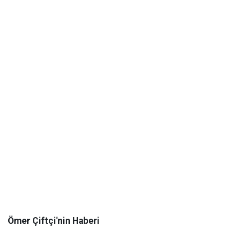
Ömer Çiftçi'nin Haberi