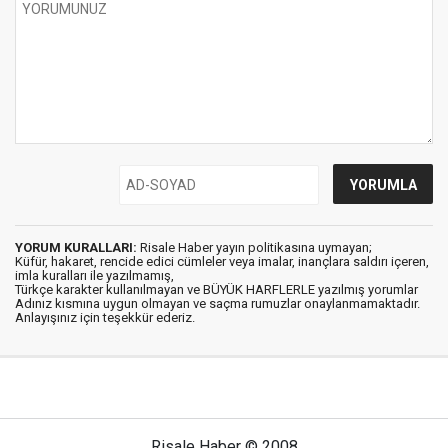
YORUM KURALLARI:
Risale Haber yayın politikasına uymayan;
Küfür, hakaret, rencide edici cümleler veya imalar, inançlara saldırı içeren,
imla kuralları ile yazılmamış,
Türkçe karakter kullanılmayan ve BÜYÜK HARFLERLE yazılmış yorumlar
Adınız kısmına uygun olmayan ve saçma rumuzlar onaylanmamaktadır.
Anlayışınız için teşekkür ederiz.
Risale Haber © 2008