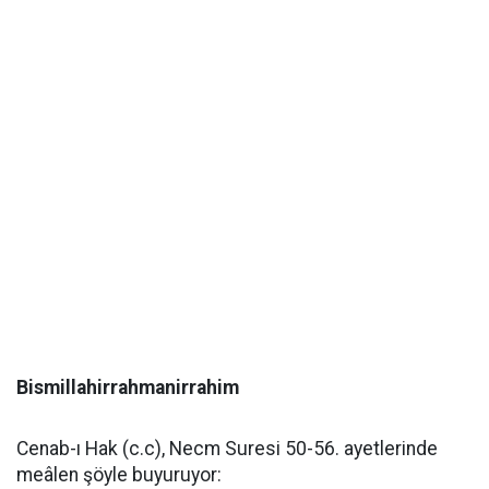
Bismillahirrahmanirrahim
Cenab-ı Hak (c.c), Necm Suresi 50-56. ayetlerinde
meâlen şöyle buyuruyor: