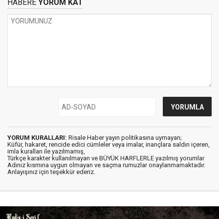
HABERE
YORUM KAT
YORUM KURALLARI:
Risale Haber yayın politikasına uymayan;
Küfür, hakaret, rencide edici cümleler veya imalar, inançlara saldırı içeren,
imla kuralları ile yazılmamış,
Türkçe karakter kullanılmayan ve BÜYÜK HARFLERLE yazılmış yorumlar
Adınız kısmına uygun olmayan ve saçma rumuzlar onaylanmamaktadır.
Anlayışınız için teşekkür ederiz.