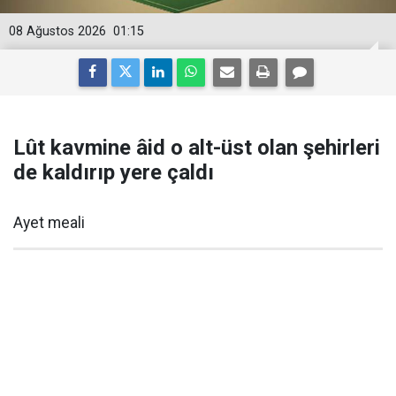
08 Ağustos 2026
01:15
Lût kavmine âid o alt-üst olan şehirleri
de kaldırıp yere çaldı
Ayet meali