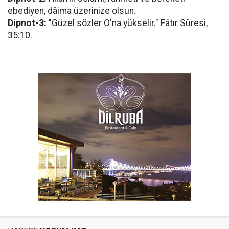
ebediyen, dâima üzerinize olsun.
Dipnot-3:
"Güzel sözler O'na yükselir." Fâtır Sûresi,
35:10.