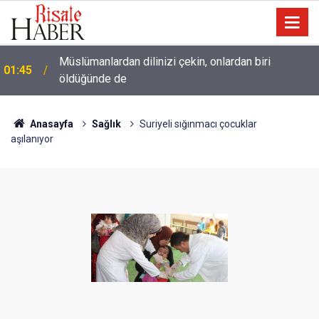
Müslümanlardan dilinizi çekin, onlardan biri
01:45
öldüğünde de
Anasayfa
Sağlık
Suriyeli sığınmacı çocuklar
aşılanıyor