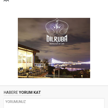
AA
HABERE
YORUM KAT