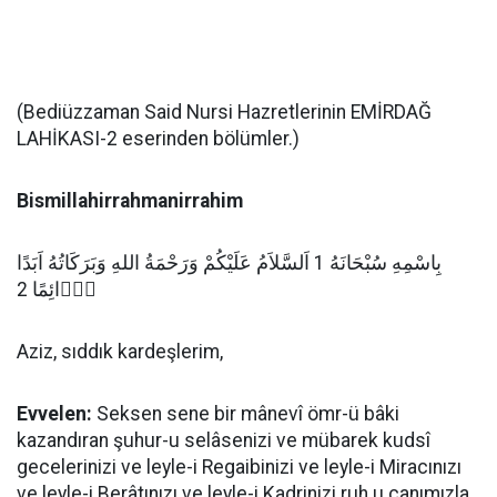
(Bediüzzaman Said Nursi Hazretlerinin EMİRDAĞ
LAHİKASI-2 eserinden bölümler.)
Bismillahirrahmanirrahim
بِاسْمِهِ سُبْحَانَهُ 1 اَلسَّلاَمُ عَلَيْكُمْ وَرَحْمَةُ اللهِ وَبَرَكَاتُهُ اَبَدًا
دَۤائِمًا 2
Aziz, sıddık kardeşlerim,
Evvelen:
Seksen sene bir mânevî ömr-ü bâki
kazandıran şuhur-u selâsenizi ve mübarek kudsî
gecelerinizi ve leyle-i Regaibinizi ve leyle-i Miracınızı
ve leyle-i Berâtınızı ve leyle-i Kadrinizi ruh u canımızla