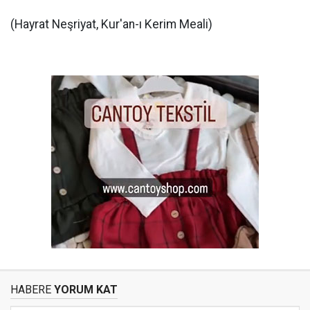
(Hayrat Neşriyat, Kur'an-ı Kerim Meali)
HABERE
YORUM KAT