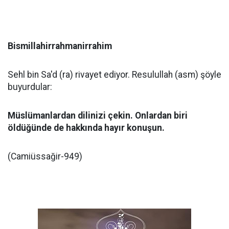
Bismillahirrahmanirrahim
Sehl bin Sa'd (ra) rivayet ediyor. Resulullah (asm) şöyle
buyurdular:
Müslümanlardan dilinizi çekin. Onlardan biri
öldüğünde de hakkında hayır konuşun.
(Camiüssağir-949)