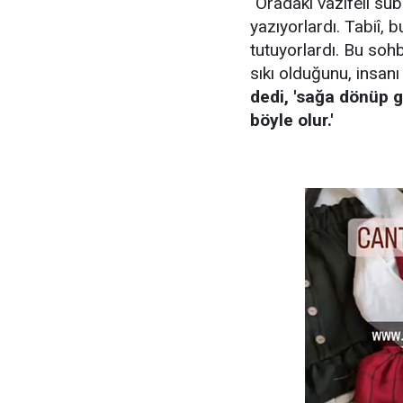
"Oradaki vazifeli su
yazıyorlardı. Tabiî, b
tutuyorlardı. Bu soh
sıkı olduğunu, insanı
dedi, 'sağa dönüp g
böyle olur.'