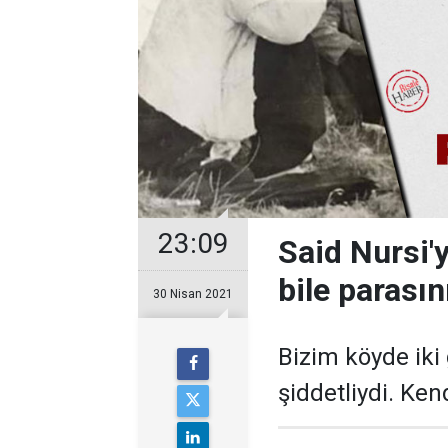
23:09
Said Nursi'y
bile parasın
30 Nisan 2021
Bizim köyde iki 
şiddetliydi. Ke