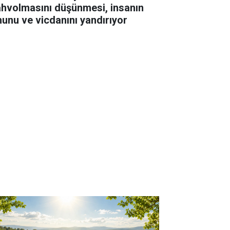
hvolmasını düşünmesi, insanın
hunu ve vicdanını yandırıyor