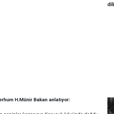
di
erhum H.Münir Bakan anlatıyor: