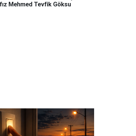
fız Mehmed Tevfik Göksu