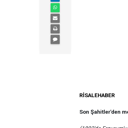
RİSALEHABER
Son Şahitler'den m