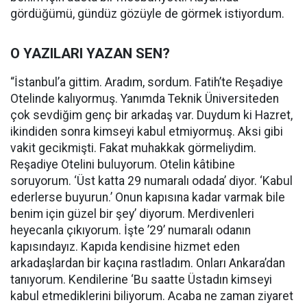
gördüğümü, gündüz gözüyle de görmek istiyordum.
O YAZILARI YAZAN SEN?
“İstanbul’a gittim. Aradım, sordum. Fatih’te Reşadiye
Otelinde kalıyormuş. Yanımda Teknik Üniversiteden
çok sevdiğim genç bir arkadaş var. Duydum ki Hazret,
ikindiden sonra kimseyi kabul etmiyormuş. Aksi gibi
vakit gecikmişti. Fakat muhakkak görmeliydim.
Reşadiye Otelini buluyorum. Otelin kâtibine
soruyorum. ‘Üst katta 29 numaralı odada’ diyor. ‘Kabul
ederlerse buyurun.’ Onun kapısına kadar varmak bile
benim için güzel bir şey’ diyorum. Merdivenleri
heyecanla çıkıyorum. İşte ’29’ numaralı odanın
kapısındayız. Kapıda kendisine hizmet eden
arkadaşlardan bir kaçına rastladım. Onları Ankara’dan
tanıyorum. Kendilerine ‘Bu saatte Üstadın kimseyi
kabul etmediklerini biliyorum. Acaba ne zaman ziyaret