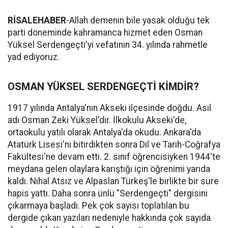
RİSALEHABER
-Allah demenin bile yasak olduğu tek
parti döneminde kahramanca hizmet eden Osman
Yüksel Serdengeçti'yi vefatının 34. yılında rahmetle
yad ediyoruz.
OSMAN YÜKSEL SERDENGEÇTİ KİMDİR?
1917 yılında Antalya'nın Akseki ilçesinde doğdu. Asıl
adı Osman Zeki Yüksel'dir. İlkokulu Akseki'de,
ortaokulu yatılı olarak Antalya'da okudu. Ankara'da
Atatürk Lisesi'ni bitirdikten sonra Dil ve Tarih-Coğrafya
Fakültesi'ne devam etti. 2. sınıf öğrencisiyken 1944'te
meydana gelen olaylara karıştığı için öğrenimi yarıda
kaldı. Nihal Atsız ve Alpaslan Türkeş'le birlikte bir süre
hapis yattı. Daha sonra ünlü "Serdengeçti" dergisini
çıkarmaya başladı. Pek çok sayısı toplatılan bu
dergide çıkan yazıları nedeniyle hakkında çok sayıda