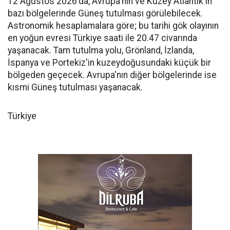
12 Ağustos 2026'da, Avrupa'nın ve Kuzey Atlantik'in
bazı bölgelerinde Güneş tutulması görülebilecek.
Astronomik hesaplamalara göre; bu tarihi gök olayının
en yoğun evresi Türkiye saati ile 20.47 civarında
yaşanacak. Tam tutulma yolu, Grönland, İzlanda,
İspanya ve Portekiz'in kuzeydoğusundaki küçük bir
bölgeden geçecek. Avrupa'nın diğer bölgelerinde ise
kısmi Güneş tutulması yaşanacak.
Türkiye