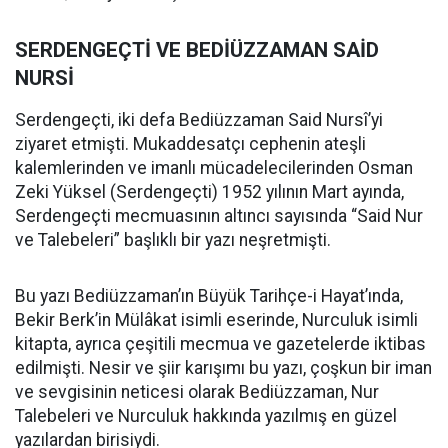
SERDENGEÇTİ VE BEDİÜZZAMAN SAİD
NURSİ
Serdengeçti, iki defa Bediüzzaman Said Nursî’yi
ziyaret etmişti. Mukaddesatçı cephenin ateşli
kalemlerinden ve imanlı mücadelecilerinden Osman
Zeki Yüksel (Serdengeçti) 1952 yılının Mart ayında,
Serdengeçti mecmuasının altıncı sayısında “Said Nur
ve Talebeleri” başlıklı bir yazı neşretmişti.
Bu yazı Bediüzzaman’ın Büyük Tarihçe-i Hayat’ında,
Bekir Berk’in Mülâkat isimli eserinde, Nurculuk isimli
kitapta, ayrıca çeşitili mecmua ve gazetelerde iktibas
edilmişti. Nesir ve şiir karışımı bu yazı, çoşkun bir iman
ve sevgisinin neticesi olarak Bediüzzaman, Nur
Talebeleri ve Nurculuk hakkında yazılmış en güzel
yazılardan birisiydi.