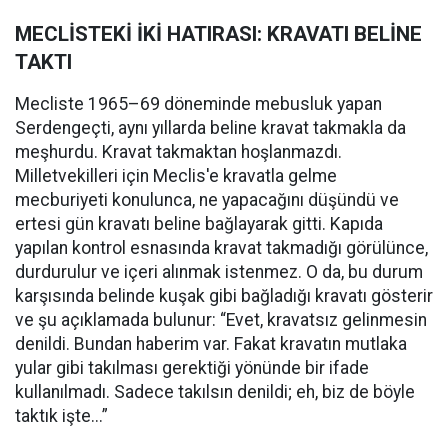
MECLİSTEKİ İKİ HATIRASI: KRAVATI BELİNE
TAKTI
Mecliste 1965–69 döneminde mebusluk yapan
Serdengeçti, aynı yıllarda beline kravat takmakla da
meşhurdu. Kravat takmaktan hoşlanmazdı.
Milletvekilleri için Meclis'e kravatla gelme
mecburiyeti konulunca, ne yapacağını düşündü ve
ertesi gün kravatı beline bağlayarak gitti. Kapıda
yapılan kontrol esnasında kravat takmadığı görülünce,
durdurulur ve içeri alınmak istenmez. O da, bu durum
karşısında belinde kuşak gibi bağladığı kravatı gösterir
ve şu açıklamada bulunur: “Evet, kravatsız gelinmesin
denildi. Bundan haberim var. Fakat kravatın mutlaka
yular gibi takılması gerektiği yönünde bir ifade
kullanılmadı. Sadece takılsın denildi; eh, biz de böyle
taktık işte...”