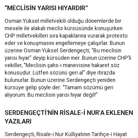
“MECLİSİN YARISI HIYARDIR”
Osman Yüksel milletvekili olduğu dönemlerde bir
mesele ile alakalı meclis kürsüsünde konuşurken
CHP milletvekilleri sıra kapaklarına vurarak protesto
eder ve konuşmasını engellemeye çalışırlar. Bunun
üzerine Osman Yüksel Serdengeçti; “Bu meclisin
yarısı hıyar” deyip kürsüden iner. Bunun üzerine CHP’li
vekiller, “Meclisin şahs-ı manevisine hakaret söz
konusudur. Lütfen sözünü geri al” diye itirazda
bulunurlar. Bunun üzerine Serdengeçti yeniden
kürsüye gelip şöyle der: “Tamam sözümü geri
alıyorum. Bu meclisin yarısı hıyar değil!”
SERDENGEÇTİ'NİN RİSALE-İ NUR'A EKLENEN
YAZILARI
Serdengeçti, Risale-i Nur Külliyatının Tarihçe-i Hayat