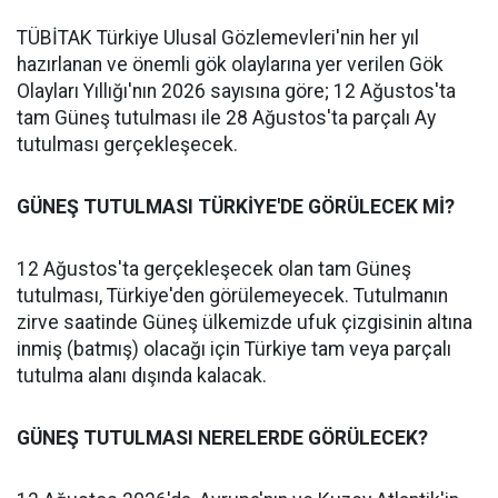
TÜBİTAK Türkiye Ulusal Gözlemevleri'nin her yıl
hazırlanan ve önemli gök olaylarına yer verilen Gök
Olayları Yıllığı'nın 2026 sayısına göre; 12 Ağustos'ta
tam Güneş tutulması ile 28 Ağustos'ta parçalı Ay
tutulması gerçekleşecek.
GÜNEŞ TUTULMASI TÜRKİYE'DE GÖRÜLECEK Mİ?
12 Ağustos'ta gerçekleşecek olan tam Güneş
tutulması, Türkiye'den görülemeyecek. Tutulmanın
zirve saatinde Güneş ülkemizde ufuk çizgisinin altına
inmiş (batmış) olacağı için Türkiye tam veya parçalı
tutulma alanı dışında kalacak.
GÜNEŞ TUTULMASI NERELERDE GÖRÜLECEK?