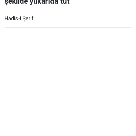
şekilde yukarıda tut
Hadis-i Şerif