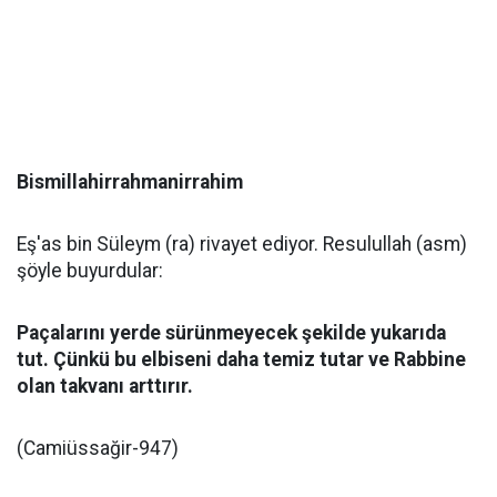
Bismillahirrahmanirrahim
Eş'as bin Süleym (ra) rivayet ediyor. Resulullah (asm)
şöyle buyurdular:
Paçalarını yerde sürünmeyecek şekilde yukarıda
tut. Çünkü bu elbiseni daha temiz tutar ve Rabbine
olan takvanı arttırır.
(Camiüssağir-947)