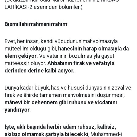
LAHİKASI-2 eserinden bölümler.)
Bismillahirrahmanirrahim
Evet, her insan, kendi vücudunun mahvolmasıyla
müteellim olduğu gibi,
hanesinin harap olmasıyla da
elem çekiyor.
Ve vatanının bozulmasıyla gayet
müteessir oluyor.
Ahbabının firak ve vefatıyla
derinden derine kalbi acıyor.
Dünya kadar büyük, has ve hususî dünyasının zeval ve
firak ve âhirde tamamen mahvolmasını düşünmesi,
mânevî bir cehennem gibi ruhunu ve vicdanını
yandırıyor.
İşte, aklı başında herbir adam ruhsuz, kalbsiz,
akılsız olmamak şartıyla bilecek ki
, Muhammed-i