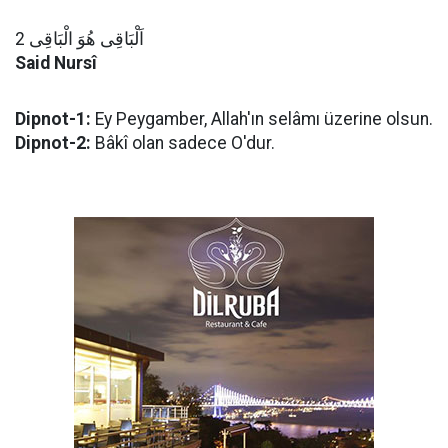
اَلْبَاقِى هُوَ الْبَاقِى 2
Said Nursî
Dipnot-1:
Ey Peygamber, Allah'ın selâmı üzerine olsun.
Dipnot-2:
Bâkî olan sadece O'dur.