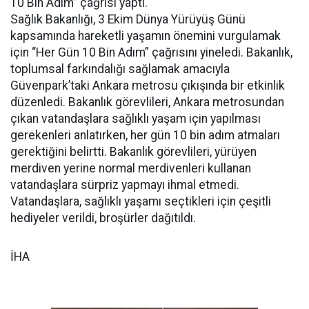
10 Bin Adım” çağrısı yaptı.
Sağlık Bakanlığı, 3 Ekim Dünya Yürüyüş Günü
kapsamında hareketli yaşamın önemini vurgulamak
için “Her Gün 10 Bin Adım” çağrısını yineledi. Bakanlık,
toplumsal farkındalığı sağlamak amacıyla
Güvenpark’taki Ankara metrosu çıkışında bir etkinlik
düzenledi. Bakanlık görevlileri, Ankara metrosundan
çıkan vatandaşlara sağlıklı yaşam için yapılması
gerekenleri anlatırken, her gün 10 bin adım atmaları
gerektiğini belirtti. Bakanlık görevlileri, yürüyen
merdiven yerine normal merdivenleri kullanan
vatandaşlara sürpriz yapmayı ihmal etmedi.
Vatandaşlara, sağlıklı yaşamı seçtikleri için çeşitli
hediyeler verildi, broşürler dağıtıldı.
İHA