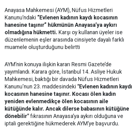
Anayasa Mahkemesi (AYM), Nüfus Hizmetleri
Kanunu’ndaki
“Evlenen kadının kaydı kocasının
hanesine taşınır” hükmünün Anayasa’ya aykırı
olmadığına hükmetti.
Karşı oy kullanan üyeler ise
düzenlemenin eşler arasında cinsiyete dayalı farklı
muamele oluşturduğunu belirtti
AYM’nin konuya ilişkin kararı Resmi Gazete’de
yayımlandı. Karara göre, İstanbul 14. Asliye Hukuk
Mahkemesi, baktığı bir davada Nüfus Hizmetleri
Kanunu'nun 23. maddesindeki
"Evlenen kadının kaydı
kocasının hanesine taşınır. Kocası ölen kadın
yeniden evlenmedikçe ölen kocasının aile
kütüğünde kalır. Ancak dilerse babasının kütüğüne
dönebilir"
fıkrasının Anayasa’ya aykırı olduğuna ve
iptali gerektiğine hükmederek AYM’ye başvurdu.