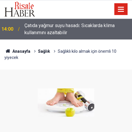
Çatıda yağmur suyu hasadı: Sıcaklarda klima
14:00
kullanımını azaltabilir
Anasayfa
Sağlık
Sağlıklı kilo almak için önemli 10
yiyecek