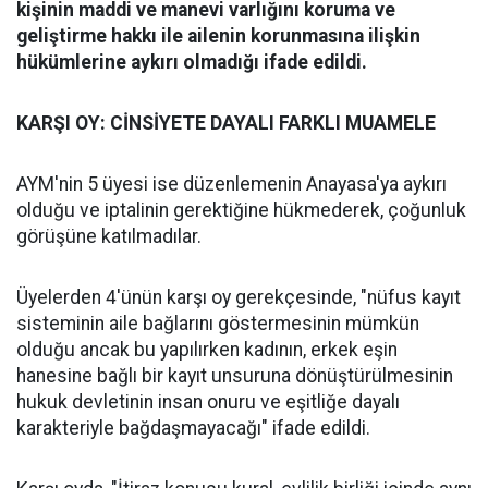
kişinin maddi ve manevi varlığını koruma ve
geliştirme hakkı ile ailenin korunmasına ilişkin
hükümlerine aykırı olmadığı ifade edildi.
KARŞI OY: CİNSİYETE DAYALI FARKLI MUAMELE
AYM'nin 5 üyesi ise düzenlemenin Anayasa'ya aykırı
olduğu ve iptalinin gerektiğine hükmederek, çoğunluk
görüşüne katılmadılar.
Üyelerden 4'ünün karşı oy gerekçesinde, "nüfus kayıt
sisteminin aile bağlarını göstermesinin mümkün
olduğu ancak bu yapılırken kadının, erkek eşin
hanesine bağlı bir kayıt unsuruna dönüştürülmesinin
hukuk devletinin insan onuru ve eşitliğe dayalı
karakteriyle bağdaşmayacağı" ifade edildi.