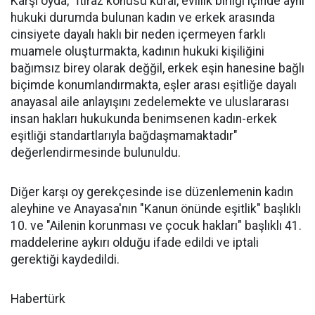
Karşı oyda, "İtiraz konusu kural, evlilik birliği içinde aynı
hukuki durumda bulunan kadın ve erkek arasında
cinsiyete dayalı haklı bir neden içermeyen farklı
muamele oluşturmakta, kadının hukuki kişiliğini
bağımsız birey olarak değğil, erkek eşin hanesine bağlı
biçimde konumlandırmakta, eşler arası eşitliğe dayalı
anayasal aile anlayışını zedelemekte ve uluslararası
insan hakları hukukunda benimsenen kadın-erkek
eşitliği standartlarıyla bağdaşmamaktadır"
değerlendirmesinde bulunuldu.
Diğer karşı oy gerekçesinde ise düzenlemenin kadın
aleyhine ve Anayasa'nın "Kanun önünde eşitlik" başlıklı
10. ve "Ailenin korunması ve çocuk hakları" başlıklı 41.
maddelerine aykırı olduğu ifade edildi ve iptali
gerektiği kaydedildi.
Habertürk