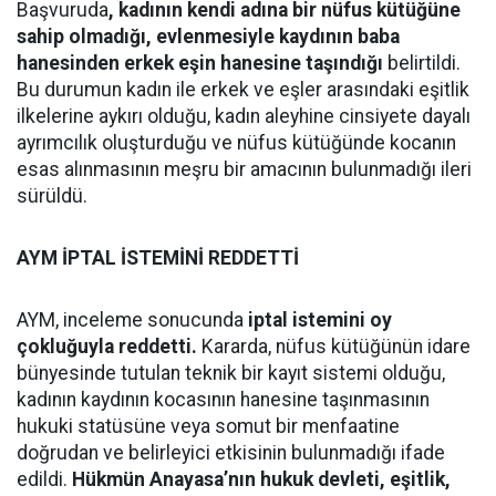
Başvuruda
, kadının kendi adına bir nüfus kütüğüne
sahip olmadığı, evlenmesiyle kaydının baba
hanesinden erkek eşin hanesine taşındığı
belirtildi.
Bu durumun kadın ile erkek ve eşler arasındaki eşitlik
ilkelerine aykırı olduğu, kadın aleyhine cinsiyete dayalı
ayrımcılık oluşturduğu ve nüfus kütüğünde kocanın
esas alınmasının meşru bir amacının bulunmadığı ileri
sürüldü.
AYM İPTAL İSTEMİNİ REDDETTİ
AYM, inceleme sonucunda
iptal istemini oy
çokluğuyla reddetti.
Kararda, nüfus kütüğünün idare
bünyesinde tutulan teknik bir kayıt sistemi olduğu,
kadının kaydının kocasının hanesine taşınmasının
hukuki statüsüne veya somut bir menfaatine
doğrudan ve belirleyici etkisinin bulunmadığı ifade
edildi.
Hükmün Anayasa’nın hukuk devleti, eşitlik,