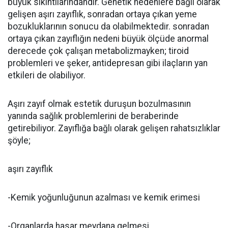
büyük sıkıntılarındandır. Genetik nedenlere bağlı olarak
gelişen aşırı zayıflık, sonradan ortaya çıkan yeme
bozukluklarının sonucu da olabilmektedir. sonradan
ortaya çıkan zayıflığın nedeni büyük ölçüde anormal
derecede çok çalışan metabolizmayken; tiroid
problemleri ve şeker, antidepresan gibi ilaçların yan
etkileri de olabiliyor.
Aşırı zayıf olmak estetik duruşun bozulmasının
yanında sağlık problemlerini de beraberinde
getirebiliyor. Zayıflığa bağlı olarak gelişen rahatsızlıklar
şöyle;
aşırı zayıflık
-Kemik yoğunluğunun azalması ve kemik erimesi
-Organlarda hasar meydana gelmesi