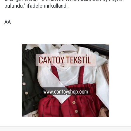
bulundu." ifadelerini kullandı.
AA