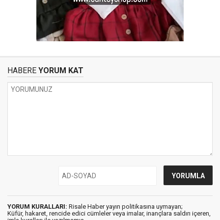
HABERE
YORUM KAT
YORUM KURALLARI:
Risale Haber yayın politikasına uymayan;
Küfür, hakaret, rencide edici cümleler veya imalar, inançlara saldırı içeren,