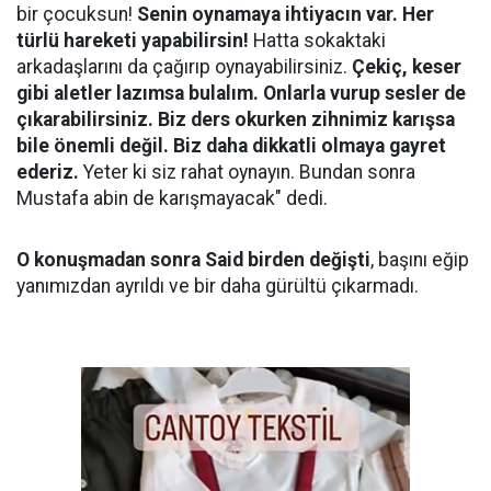
bir çocuksun!
Senin oynamaya ihtiyacın var. Her
türlü hareketi yapabilirsin!
Hatta sokaktaki
arkadaşlarını da çağırıp oynayabilirsiniz.
Çekiç, keser
gibi aletler lazımsa bulalım. Onlarla vurup sesler de
çıkarabilirsiniz. Biz ders okurken zihnimiz karışsa
bile önemli değil. Biz daha dikkatli olmaya gayret
ederiz.
Yeter ki siz rahat oynayın. Bundan sonra
Mustafa abin de karışmayacak" dedi.
O konuşmadan sonra Said birden değişti
, başını eğip
yanımızdan ayrıldı ve bir daha gürültü çıkarmadı.