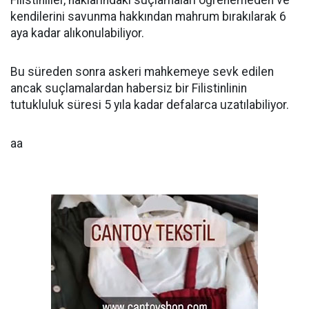
Filistinliler, haklarındaki suçlamaları öğrenemeden ve
kendilerini savunma hakkından mahrum bırakılarak 6
aya kadar alıkonulabiliyor.
Bu süreden sonra askeri mahkemeye sevk edilen
ancak suçlamalardan habersiz bir Filistinlinin
tutukluluk süresi 5 yıla kadar defalarca uzatılabiliyor.
aa