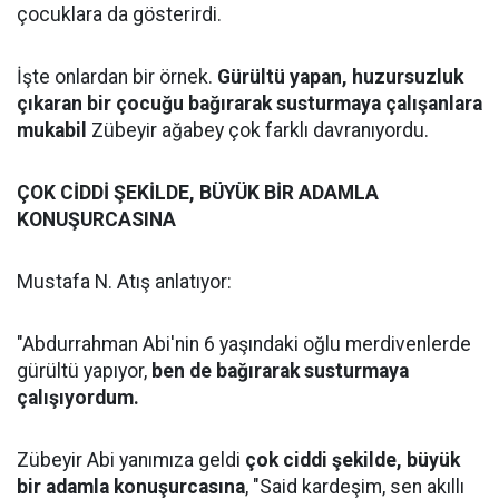
çocuklara da gösterirdi.
İşte onlardan bir örnek.
Gürültü yapan, huzursuzluk
çıkaran bir çocuğu bağırarak susturmaya çalışanlara
mukabil
Zübeyir ağabey çok farklı davranıyordu.
ÇOK CİDDİ ŞEKİLDE, BÜYÜK BİR ADAMLA
KONUŞURCASINA
Mustafa N. Atış anlatıyor:
"Abdurrahman Abi'nin 6 yaşındaki oğlu merdivenlerde
gürültü yapıyor,
ben de bağırarak susturmaya
çalışıyordum.
Zübeyir Abi yanımıza geldi
çok ciddi şekilde, büyük
bir adamla konuşurcasına
, "Said kardeşim, sen akıllı