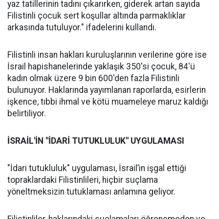
yaz tatillerinin tadını çıkarırken, giderek artan sayıda
Filistinli çocuk sert koşullar altında parmaklıklar
arkasında tutuluyor." ifadelerini kullandı.
Filistinli insan hakları kuruluşlarının verilerine göre ise
İsrail hapishanelerinde yaklaşık 350'si çocuk, 84'ü
kadın olmak üzere 9 bin 600'den fazla Filistinli
bulunuyor. Haklarında yayımlanan raporlarda, esirlerin
işkence, tıbbi ihmal ve kötü muameleye maruz kaldığı
belirtiliyor.
İSRAİL'İN "İDARİ TUTUKLULUK" UYGULAMASI
"İdari tutukluluk" uygulaması, İsrail’in işgal ettiği
topraklardaki Filistinlileri, hiçbir suçlama
yöneltmeksizin tutuklaması anlamına geliyor.