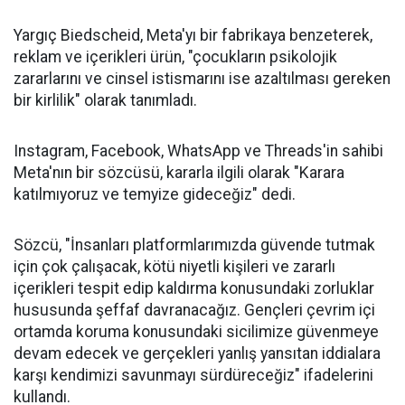
Yargıç Biedscheid, Meta'yı bir fabrikaya benzeterek,
reklam ve içerikleri ürün, "çocukların psikolojik
zararlarını ve cinsel istismarını ise azaltılması gereken
bir kirlilik" olarak tanımladı.
Instagram, Facebook, WhatsApp ve Threads'in sahibi
Meta'nın bir sözcüsü, kararla ilgili olarak "Karara
katılmıyoruz ve temyize gideceğiz" dedi.
Sözcü, "İnsanları platformlarımızda güvende tutmak
için çok çalışacak, kötü niyetli kişileri ve zararlı
içerikleri tespit edip kaldırma konusundaki zorluklar
hususunda şeffaf davranacağız. Gençleri çevrim içi
ortamda koruma konusundaki sicilimize güvenmeye
devam edecek ve gerçekleri yanlış yansıtan iddialara
karşı kendimizi savunmayı sürdüreceğiz" ifadelerini
kullandı.