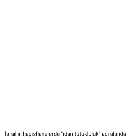
İsrail'in hapishanelerde "idari tutukluluk" adı altında