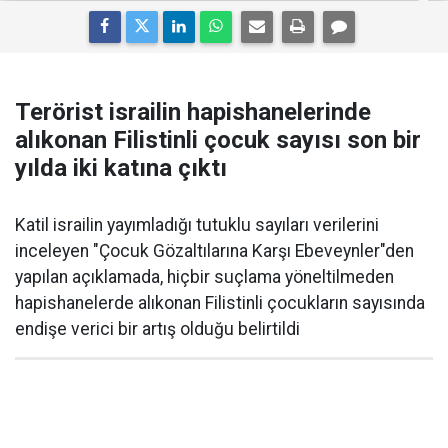
Terörist israilin hapishanelerinde
alıkonan Filistinli çocuk sayısı son bir
yılda iki katına çıktı
Katil israilin yayımladığı tutuklu sayıları verilerini
inceleyen "Çocuk Gözaltılarına Karşı Ebeveynler"den
yapılan açıklamada, hiçbir suçlama yöneltilmeden
hapishanelerde alıkonan Filistinli çocukların sayısında
endişe verici bir artış olduğu belirtildi