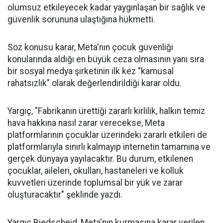
olumsuz etkileyecek kadar yaygınlaşan bir sağlık ve
güvenlik sorununa ulaştığına hükmetti.
Söz konusu karar, Meta'nın çocuk güvenliği
konularında aldığı en büyük ceza olmasının yanı sıra
bir sosyal medya şirketinin ilk kez "kamusal
rahatsızlık" olarak değerlendirildiği karar oldu.
Yargıç, "Fabrikanın ürettiği zararlı kirlilik, halkın temiz
hava hakkına nasıl zarar verecekse, Meta
platformlarının çocuklar üzerindeki zararlı etkileri de
platformlarıyla sınırlı kalmayıp internetin tamamına ve
gerçek dünyaya yayılacaktır. Bu durum, etkilenen
çocuklar, aileleri, okulları, hastaneleri ve kolluk
kuvvetleri üzerinde toplumsal bir yük ve zarar
oluşturacaktır" şeklinde yazdı.
Yargıç Biedscheid, Meta'nın kurmasına karar verilen