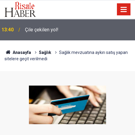
13:40
Çile çekilen yol!
Anasayfa
Sağlık
Sağlık mevzuatına aykırı satış yapan
sitelere geçit verilmedi