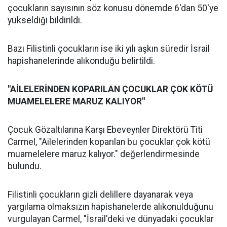
çocukların sayısının söz konusu dönemde 6'dan 50'ye
yükseldiği bildirildi.
Bazı Filistinli çocukların ise iki yılı aşkın süredir İsrail
hapishanelerinde alıkonduğu belirtildi.
"AİLELERİNDEN KOPARILAN ÇOCUKLAR ÇOK KÖTÜ
MUAMELELERE MARUZ KALIYOR"
Çocuk Gözaltılarına Karşı Ebeveynler Direktörü Titi
Carmel, "Ailelerinden koparılan bu çocuklar çok kötü
muamelelere maruz kalıyor." değerlendirmesinde
bulundu.
Filistinli çocukların gizli delillere dayanarak veya
yargılama olmaksızın hapishanelerde alıkonulduğunu
vurgulayan Carmel, "İsrail'deki ve dünyadaki çocuklar