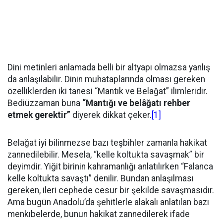
Dini metinleri anlamada belli bir altyapı olmazsa yanlış
da anlaşılabilir. Dinin muhataplarında olması gereken
özelliklerden iki tanesi “Mantık ve Belağat” ilimleridir.
Bediüzzaman buna
“Mantığı ve belâğatı rehber
etmek gerektir”
diyerek dikkat çeker.
[1]
Belağat iyi bilinmezse bazı teşbihler zamanla hakikat
zannedilebilir. Mesela, “kelle koltukta savaşmak” bir
deyimdir. Yiğit birinin kahramanlığı anlatılırken “Falanca
kelle koltukta savaştı” denilir. Bundan anlaşılması
gereken, ileri cephede cesur bir şekilde savaşmasıdır.
Ama bugün Anadolu’da şehitlerle alakalı anlatılan bazı
menkıbelerde, bunun hakikat zannedilerek ifade