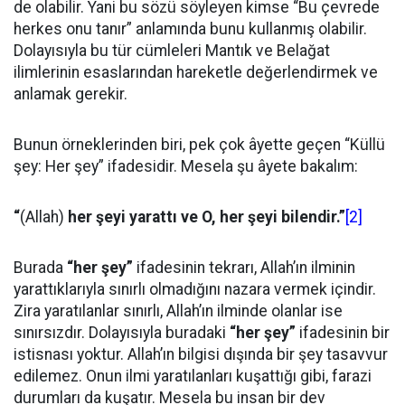
de olabilir. Yani bu sözü söyleyen kimse “Bu çevrede
herkes onu tanır” anlamında bunu kullanmış olabilir.
Dolayısıyla bu tür cümleleri Mantık ve Belağat
ilimlerinin esaslarından hareketle değerlendirmek ve
anlamak gerekir.
Bunun örneklerinden biri, pek çok âyette geçen “Küllü
şey: Her şey” ifadesidir. Mesela şu âyete bakalım:
“
(Allah)
her şeyi yarattı ve O, her şeyi bilendir.”
[2]
Burada
“her şey”
ifadesinin tekrarı, Allah’ın ilminin
yarattıklarıyla sınırlı olmadığını nazara vermek içindir.
Zira yaratılanlar sınırlı, Allah’ın ilminde olanlar ise
sınırsızdır. Dolayısıyla buradaki
“her şey”
ifadesinin bir
istisnası yoktur. Allah’ın bilgisi dışında bir şey tasavvur
edilemez. Onun ilmi yaratılanları kuşattığı gibi, farazi
durumları da kuşatır. Mesela bu insan bir dev