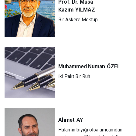
Prof. Dr. Musa
Kazım
YILMAZ
Bir Askere Mektup
Muhammed Numan
ÖZEL
İki Pakt Bir Ruh
Ahmet
AY
Halamın bıyığı olsa amcamdan