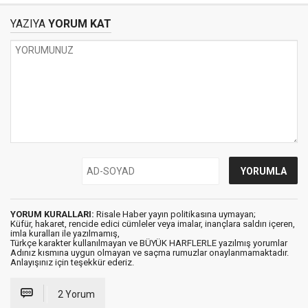
YAZIYA
YORUM KAT
YORUM KURALLARI:
Risale Haber yayın politikasına uymayan;
Küfür, hakaret, rencide edici cümleler veya imalar, inançlara saldırı içeren,
imla kuralları ile yazılmamış,
Türkçe karakter kullanılmayan ve BÜYÜK HARFLERLE yazılmış yorumlar
Adınız kısmına uygun olmayan ve saçma rumuzlar onaylanmamaktadır.
Anlayışınız için teşekkür ederiz.
2 Yorum