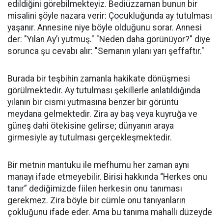
edildiğini görebilmekteyiz. Bediüzzaman bunun bir
misalini şöyle nazara verir: Çocukluğunda ay tutulması
yaşanır. Annesine niye böyle olduğunu sorar. Annesi
der: "Yılan Ay’ı yutmuş." "Neden daha görünüyor?" diye
sorunca şu cevabı alır: "Semanın yılanı yarı şeffaftır."
Burada bir teşbihin zamanla hakikate dönüşmesi
görülmektedir. Ay tutulması şekillerle anlatıldığında
yılanın bir cismi yutmasına benzer bir görüntü
meydana gelmektedir. Zira ay baş veya kuyruğa ve
güneş dahi ötekisine gelirse; dünyanın araya
girmesiyle ay tutulması gerçekleşmektedir.
Bir metnin mantuku ile mefhumu her zaman aynı
manayı ifade etmeyebilir. Birisi hakkında “Herkes onu
tanır” dediğimizde fiilen herkesin onu tanıması
gerekmez. Zira böyle bir cümle onu tanıyanların
çokluğunu ifade eder. Ama bu tanıma mahalli düzeyde