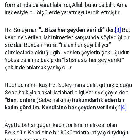
formatında da yaratılabilirdi, Allah bunu da bilir. Ama
iradesiyle bu ölçülerde yaratmayı tercih etmiştir.
Hz. Süleyman
“…Bize her şeyden verildi”
der.
[3]
Bu,
kendine verilen ilahi nimetler karşısında söylediği bir
sözdür. Bundan murat “Falan her şeyi biliyor”
cümlesinde olduğu gibi, verilen şeylerin çokluğudur.
Yoksa zahirine bakıp da “İstisnasız her şey verildi”
şeklinde anlamak yanlış olur.
Hüdhüd isimli kuş Hz. Süleyman’a gelir, gitmiş olduğu
Sebe halkıyla alakalı istihbarî bilgi verir ve şöyle der:
“Ben, onlara
(Sebe halkına)
hükümdarlık eden bir
kadın gördüm.
Kendisine her şeyden verilmiş.”
[4]
Âyette bahsi geçen kadın, onların melikesi olan
Belkıs’tır. Kendisine bir hükümdarın ihtiyaç duyduğu