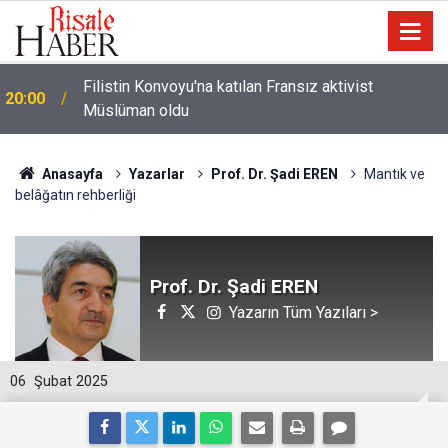
i
Filistin Konvoyu'na katılan Fransız aktivist
20:00
Müslüman oldu
Anasayfa
Yazarlar
Prof. Dr. Şadi EREN
Mantık ve
belâğatın rehberliği
Prof. Dr. Şadi EREN
Yazarın Tüm Yazıları >
06
Şubat 2025