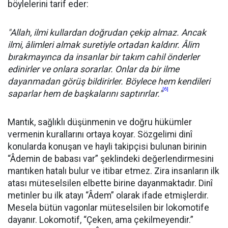
böylelerini tarif eder:
"Allah, ilmi kullardan doğrudan çekip almaz. Ancak
ilmi, âlimleri almak suretiyle ortadan kaldırır. Âlim
bırakmayınca da insanlar bir takım cahil önderler
edinirler ve onlara sorarlar. Onlar da bir ilme
dayanmadan görüş bildirirler. Böylece hem kendileri
[6]
saparlar hem de başkalarını saptırırlar."
Mantık, sağlıklı düşünmenin ve doğru hükümler
vermenin kurallarını ortaya koyar. Sözgelimi dinî
konularda konuşan ve hayli takipçisi bulunan birinin
“Âdemin de babası var” şeklindeki değerlendirmesini
mantıken hatalı bulur ve itibar etmez. Zira insanların ilk
atası müteselsilen elbette birine dayanmaktadır. Dinî
metinler bu ilk atayı “Âdem” olarak ifade etmişlerdir.
Mesela bütün vagonlar müteselsilen bir lokomotife
dayanır. Lokomotif, “Çeken, ama çekilmeyendir.”