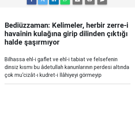
Bediüzzaman: Kelimeler, herbir zerre-i
havaînin kulağına girip dilinden çıktığı
halde şaşırmıyor
Bilhassa ehl-i gaflet ve ehl-i tabiat ve felsefenin
dinsiz kısmı bu âdetullah kanunlarının perdesi altında
çok mu'cizât-ı kudret-i İlâhiyeyi görmeyip