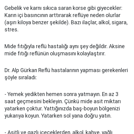
Gebelik ve karnı sıkıca saran korse gibi giyecekler:
Karın içi basıncının arttırarak reflüye neden olurlar
(aşırı kiloya benzer şekilde). Bazı ilaçlar, alkol, sigara,
stres.
Mide fıtığıyla reflü hastalığı aynı şey değildir. Aksine
mide fıtığı reflünün oluşmasını kolaylaştırır.
Dr. Alp Gürkan Reflü hastalarının yapması gerekenleri
şöyle sıraladı:
- Yemek yedikten hemen sonra yatmayın. En az 3
saat geçmesini bekleyin. Çünkü mide asit miktarı
yatarken çoktur. Yattığınızda baş-boyun bölgenizi
yukarıya koyun. Yatarken sol yana doğru yatın.
- Asitli ve gazlı içeceklerden, alkol, kahve, yağlı