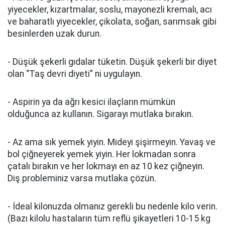
yiyecekler, kızartmalar, soslu, mayonezli kremalı, acı
ve baharatlı yiyecekler, çikolata, soğan, sarımsak gibi
besinlerden uzak durun.
- Düşük şekerli gıdalar tüketin. Düşük şekerli bir diyet
olan “Taş devri diyeti” ni uygulayın.
- Aspirin ya da ağrı kesici ilaçların mümkün
olduğunca az kullanın. Sigarayı mutlaka bırakın.
- Az ama sık yemek yiyin. Mideyi şişirmeyin. Yavaş ve
bol çiğneyerek yemek yiyin. Her lokmadan sonra
çatalı bırakın ve her lokmayı en az 10 kez çiğneyin.
Diş probleminiz varsa mutlaka çözün.
- İdeal kilonuzda olmanız gerekli bu nedenle kilo verin.
(Bazı kilolu hastaların tüm reflü şikayetleri 10-15 kg