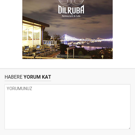
HABERE
YORUM KAT