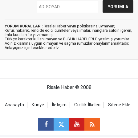
YORUM KURALLARI:
Risale Haber yayın politikasına uymayan;
Küfür, hakaret, rencide edici cümleler veya imalar, inançlara saldırı içeren,
imla kuralları ile yazılmamış,
Türkçe karakter kullanılmayan ve BÜYÜK HARFLERLE yazılmış yorumlar
Adınız kısmına uygun olmayan ve saçma rumuzlar onaylanmamaktadır.
Anlayışınız için teşekkür ederiz.
Risale Haber © 2008
Anasayfa
Künye
İletişim
Gizlilik İlkeleri
Sitene Ekle