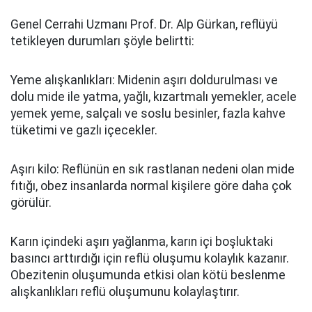
Genel Cerrahi Uzmanı Prof. Dr. Alp Gürkan, reflüyü
tetikleyen durumları şöyle belirtti:
Yeme alışkanlıkları: Midenin aşırı doldurulması ve
dolu mide ile yatma, yağlı, kızartmalı yemekler, acele
yemek yeme, salçalı ve soslu besinler, fazla kahve
tüketimi ve gazlı içecekler.
Aşırı kilo: Reflünün en sık rastlanan nedeni olan mide
fıtığı, obez insanlarda normal kişilere göre daha çok
görülür.
Karın içindeki aşırı yağlanma, karın içi boşluktaki
basıncı arttırdığı için reflü oluşumu kolaylık kazanır.
Obezitenin oluşumunda etkisi olan kötü beslenme
alışkanlıkları reflü oluşumunu kolaylaştırır.