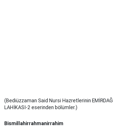
(Bediüzzaman Said Nursi Hazretlerinin EMİRDAĞ
LAHİKASI-2 eserinden bölümler.)
Bismillahirrahmanirrahim