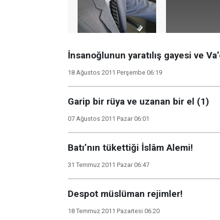
İnsanoğlunun yaratılış gayesi ve Va’d
18 Ağustos 2011 Perşembe 06:19
Garip bir rüya ve uzanan bir el (1)
07 Ağustos 2011 Pazar 06:01
Batı’nın tükettiği İslâm Alemi!
31 Temmuz 2011 Pazar 06:47
Despot müslüman rejimler!
18 Temmuz 2011 Pazartesi 06:20