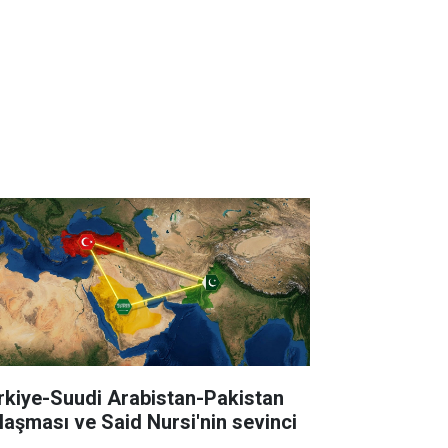
rkiye-Suudi Arabistan-Pakistan
laşması ve Said Nursi'nin sevinci