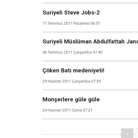
Suriyeli Steve Jobs-2
11 Temmuz 2011 Pazartesi 06:57
Suriyeli Müslüman Abdulfattah Jand
06 Temmuz 2011 Çarşamba 07:40
Çöken Batı medeniyeti!
29 Haziran 2011 Çarşamba 07:39
Monşerlere güle güle
24 Haziran 2011 Cuma 07:21