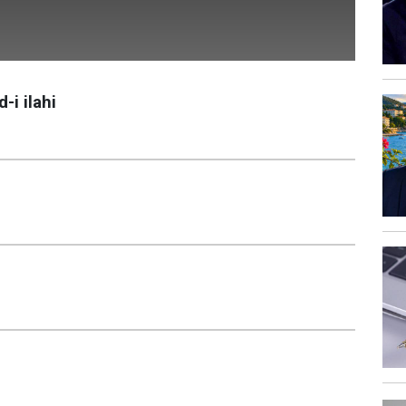
-i ilahi