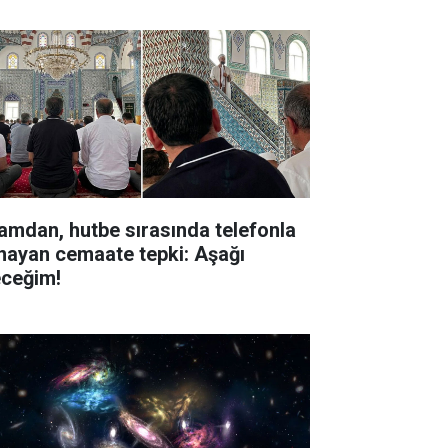
amdan, hutbe sırasında telefonla
nayan cemaate tepki: Aşağı
eceğim!