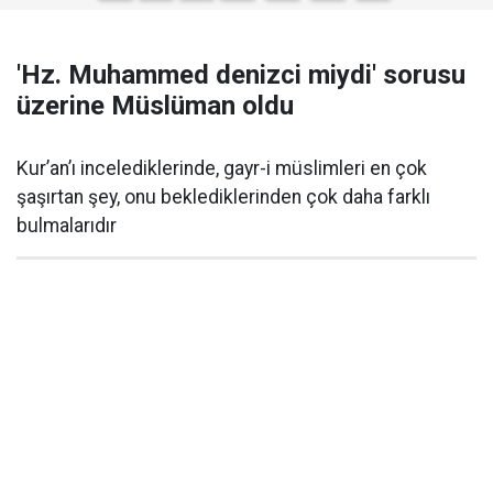
'Hz. Muhammed denizci miydi' sorusu
üzerine Müslüman oldu
Kur’an’ı incelediklerinde, gayr-i müslimleri en çok
şaşırtan şey, onu beklediklerinden çok daha farklı
bulmalarıdır