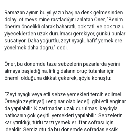
Ramazan ayının bu yıl yazın başına denk gelmesinden
dolayı ot mevsimine rastladığını anlatan Öner, "Benim
önerim öncelikli olarak baharatlı, çok tatlı ve çok tuzlu
yiyeceklerden uzak durulması gerekiyor, çünkü bunlar
susatıyor. Daha yoğurtlu, zeytinyağlı, hafif yemeklere
yönelmek daha doğru." dedi.
Öner, bu dönemde taze sebzelerin pazarlarda yerini
almaya başladığına, lifli gıdaların oruç tutanlar için
önemli olduğuna dikkat çekerek, şöyle konuştu:
"Zeytinyağlı veya etli sebze yemekleri tercih edilmeli.
Örneğin zeytinyağlı enginar olabileceği gibi etli enginar
da yapılabilir. Kızartmadan uzak durulması kaydıyla
patlıcanın çok çeşitli yemekleri yapılabilir. Sebzelerin
karıştırıldığı, türlü tarzı yemekler iftar sofrası için
idealdir. Semiz otu da bu dönemde sofradan eksik