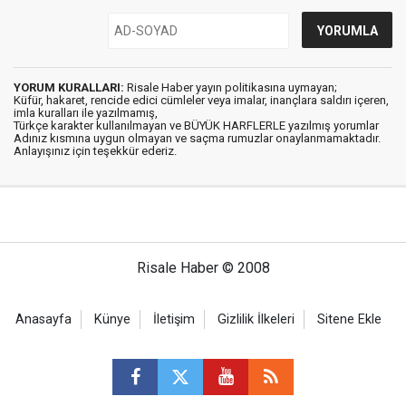
YORUM KURALLARI:
Risale Haber yayın politikasına uymayan;
Küfür, hakaret, rencide edici cümleler veya imalar, inançlara saldırı içeren,
imla kuralları ile yazılmamış,
Türkçe karakter kullanılmayan ve BÜYÜK HARFLERLE yazılmış yorumlar
Adınız kısmına uygun olmayan ve saçma rumuzlar onaylanmamaktadır.
Anlayışınız için teşekkür ederiz.
Risale Haber © 2008
Anasayfa
Künye
İletişim
Gizlilik İlkeleri
Sitene Ekle