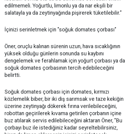
edilmemeli. Yoğurtlu, limonlu ya da nar ekşili bir
salatayla ya da zeytinyağında pişirerek tüketilebilir."
İçinizi serinletmek için "soğuk domates çorbası"
Öner, oruçlu kalınan sürenin uzun, hava sıcaklığının
yüksek olduğu günlerin sonunda su kaybını
dengelemek ve ferahlamak için yoğurt çorbası ya da
soğuk domates çorbasının tercih edebileceğini
belirtti.
Soğuk domates çorbası için domates, kırmızı
közlemelik biber, bir iki diş sarımsak ve taze kekiğin
üzerine zeytinyağı dökerek fırına verilebileceğini,
robottan geçirilerek kıvama getirilen çorbanın içine
buz atılarak servis edilebileceğini aktaran Öner, "Bu
çorbayı buz ile istediğiniz kadar seyreltebilirsiniz,