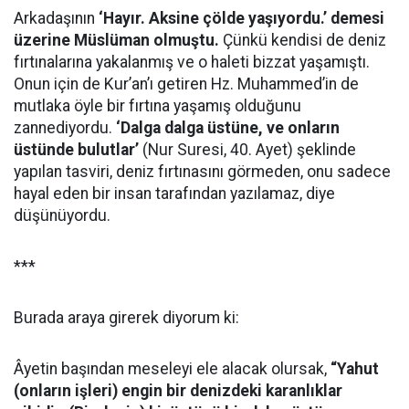
Arkadaşının
‘Hayır. Aksine çölde yaşıyordu.’ demesi
üzerine Müslüman olmuştu.
Çünkü kendisi de deniz
fırtınalarına yakalanmış ve o haleti bizzat yaşamıştı.
Onun için de Kur’an’ı getiren Hz. Muhammed’in de
mutlaka öyle bir fırtına yaşamış olduğunu
zannediyordu.
‘Dalga dalga üstüne, ve onların
üstünde bulutlar’
(Nur Suresi, 40. Ayet) şeklinde
yapılan tasviri, deniz fırtınasını görmeden, onu sadece
hayal eden bir insan tarafından yazılamaz, diye
düşünüyordu.
***
Burada araya girerek diyorum ki:
Âyetin başından meseleyi ele alacak olursak,
“Yahut
(onların işleri) engin bir denizdeki karanlıklar