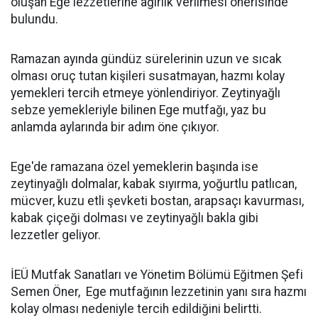
oluşan Ege lezzetlerine ağırlık verilmesi önerisinde
bulundu.
Ramazan ayında gündüz sürelerinin uzun ve sıcak
olması oruç tutan kişileri susatmayan, hazmı kolay
yemekleri tercih etmeye yönlendiriyor. Zeytinyağlı
sebze yemekleriyle bilinen Ege mutfağı, yaz bu
anlamda aylarında bir adım öne çıkıyor.
Ege'de ramazana özel yemeklerin başında ise
zeytinyağlı dolmalar, kabak sıyırma, yoğurtlu patlıcan,
mücver, kuzu etli şevketi bostan, arapsaçı kavurması,
kabak çiçeği dolması ve zeytinyağlı bakla gibi
lezzetler geliyor.
İEÜ Mutfak Sanatları ve Yönetim Bölümü Eğitmen Şefi
Semen Öner, Ege mutfağının lezzetinin yanı sıra hazmı
kolay olması nedeniyle tercih edildiğini belirtti.