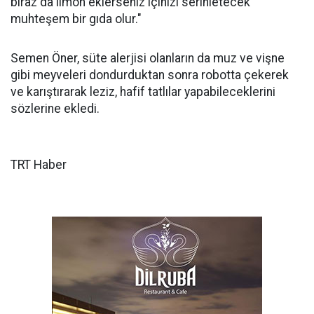
biraz da limon eklerseniz içinizi serinletecek
muhteşem bir gıda olur."
Semen Öner, süte alerjisi olanların da muz ve vişne
gibi meyveleri dondurduktan sonra robotta çekerek
ve karıştırarak leziz, hafif tatlılar yapabileceklerini
sözlerine ekledi.
TRT Haber