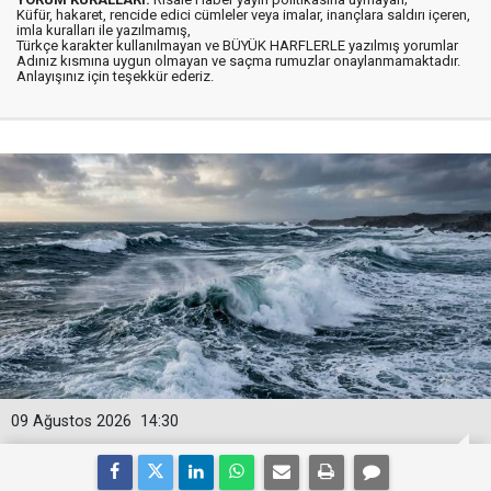
Küfür, hakaret, rencide edici cümleler veya imalar, inançlara saldırı içeren,
imla kuralları ile yazılmamış,
Türkçe karakter kullanılmayan ve BÜYÜK HARFLERLE yazılmış yorumlar
Adınız kısmına uygun olmayan ve saçma rumuzlar onaylanmamaktadır.
Anlayışınız için teşekkür ederiz.
09 Ağustos 2026
14:30