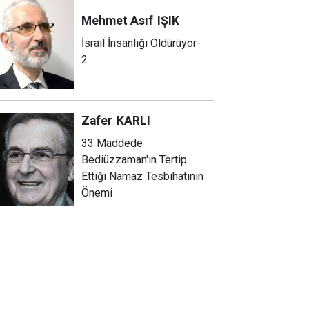
Mehmet Asıf
IŞIK
İsrail İnsanlığı Öldürüyor-
2
Zafer
KARLI
33 Maddede
Bediüzzaman'ın Tertip
Ettiği Namaz Tesbihatının
Önemi