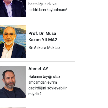
hastalığı, sıdk ve
sıddıkların kaybolması!
Prof. Dr. Musa
Kazım
YILMAZ
Bir Askere Mektup
Ahmet
AY
Halamın bıyığı olsa
amcamdan evrim
geçirdiğini söyleyebilir
miydik?