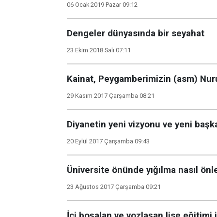
06 Ocak 2019 Pazar 09:12
Dengeler dünyasında bir seyahat
23 Ekim 2018 Salı 07:11
Kainat, Peygamberimizin (asm) Nuru
29 Kasım 2017 Çarşamba 08:21
Diyanetin yeni vizyonu ve yeni baş
20 Eylül 2017 Çarşamba 09:43
Üniversite önünde yığılma nasıl önl
23 Ağustos 2017 Çarşamba 09:21
İçi boşalan ve yozlaşan lise eğitimi 