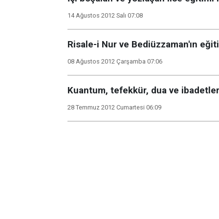
14 Ağustos 2012 Salı 07:08
Risale-i Nur ve Bediüzzaman'ın eği
08 Ağustos 2012 Çarşamba 07:06
Kuantum, tefekkür, dua ve ibadetleri
28 Temmuz 2012 Cumartesi 06:09