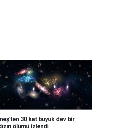
neş'ten 30 kat büyük dev bir
dızın ölümü izlendi