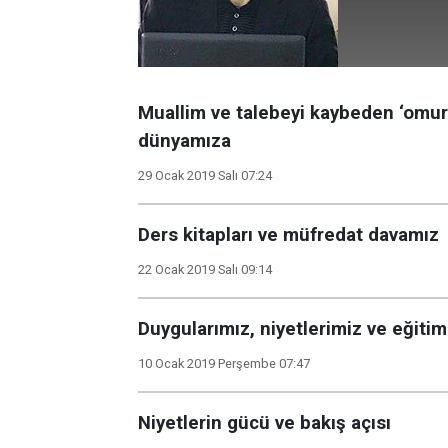
Muallim ve talebeyi kaybeden ‘omurg
dünyamıza
29 Ocak 2019 Salı 07:24
Ders kitapları ve müfredat davamız
22 Ocak 2019 Salı 09:14
Duygularımız, niyetlerimiz ve eğit
10 Ocak 2019 Perşembe 07:47
Niyetlerin gücü ve bakış açısı