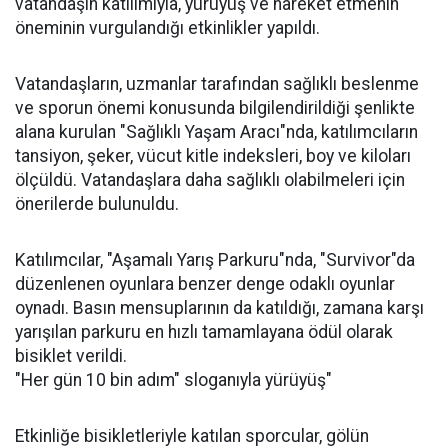
vatandaşın katılımıyla, yürüyüş ve hareket etmenin
öneminin vurgulandığı etkinlikler yapıldı.
Vatandaşların, uzmanlar tarafından sağlıklı beslenme
ve sporun önemi konusunda bilgilendirildiği şenlikte
alana kurulan "Sağlıklı Yaşam Aracı"nda, katılımcıların
tansiyon, şeker, vücut kitle indeksleri, boy ve kiloları
ölçüldü. Vatandaşlara daha sağlıklı olabilmeleri için
önerilerde bulunuldu.
Katılımcılar, "Aşamalı Yarış Parkuru"nda, "Survivor"da
düzenlenen oyunlara benzer denge odaklı oyunlar
oynadı. Basın mensuplarının da katıldığı, zamana karşı
yarışılan parkuru en hızlı tamamlayana ödül olarak
bisiklet verildi.
"Her gün 10 bin adım" sloganıyla yürüyüş"
Etkinliğe bisikletleriyle katılan sporcular, gölün