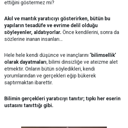
ettiğini göstermez mi?
Akıl ve mantık yaratıcıyı gösterirken, bütün bu
yapıların tesadüfe ve evrime delil olduğu
söyleyenler, aldatıyorlar.
Önce kendilerini, sonra da
sözlerine inanan insanları…
Hele hele kendi düşünce ve inançlarını
‘bilimsellik’
olarak dayatmaları
, bilimi dinsizliğe ve ateizme alet
etmektir. Onların bütün söyledikleri, kendi
yorumlarından ve gerçekleri eğip bükerek
saptırmaktan ibarettir.
Bilimin gerçekleri yaratıcıyı tanıtır; tıpkı her eserin
ustasını tanıttığı gibi.