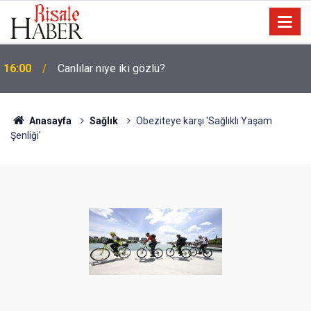
15:35
Sosyal medya, derslerde başarısızlığa yol açıyor
Anasayfa
Sağlık
Obeziteye karşı 'Sağlıklı Yaşam
Şenliği'