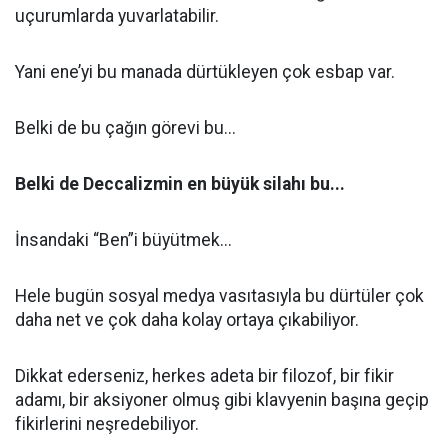
uçurumlarda yuvarlatabilir.
Yani ene’yi bu manada dürtükleyen çok esbap var.
Belki de bu çağın görevi bu...
Belki de Deccalizmin en büyük silahı bu...
İnsandaki “Ben”i büyütmek...
Hele bugün sosyal medya vasıtasıyla bu dürtüler çok
daha net ve çok daha kolay ortaya çıkabiliyor.
Dikkat ederseniz, herkes adeta bir filozof, bir fikir
adamı, bir aksiyoner olmuş gibi klavyenin başına geçip
fikirlerini neşredebiliyor.