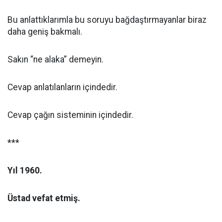
Bu anlattıklarımla bu soruyu bağdaştırmayanlar biraz
daha geniş bakmalı.
Sakın “ne alaka” demeyin.
Cevap anlatılanların içindedir.
Cevap çağın sisteminin içindedir.
***
Yıl 1960.
Üstad vefat etmiş.