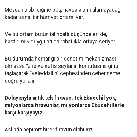
Meydan alabildiğine boş, havsalaların alamayacağı
kadar sanal bir hürriyet ortamı var.
Ve bu ortam bütün bilinçaltı düşünceleri de,
bastırılmış duyguları da rahatlıkla ortaya seriyor.
Bu durumda herhangi bir denetim mekanizması
olmazsa “ene ve nefis şeytanın komutasına girip
taşlaşarak “veleddallin” cephesinden cehenneme
doğru yol alır.
Dolayısıyla artık tek firavun, tek Ebucehil yok,
milyonlarca firavunlar, milyonlarca Ebucehillerle
karşı karşıyayız.
Aslında hepimiz birer firavun olabiliriz.