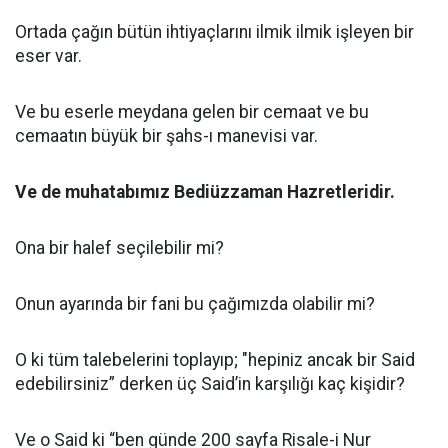
Ortada çağın bütün ihtiyaçlarını ilmik ilmik işleyen bir
eser var.
Ve bu eserle meydana gelen bir cemaat ve bu
cemaatın büyük bir şahs-ı manevisi var.
Ve de muhatabımız Bediüzzaman Hazretleridir.
Ona bir halef seçilebilir mi?
Onun ayarında bir fani bu çağımızda olabilir mi?
O ki tüm talebelerini toplayıp; "hepiniz ancak bir Said
edebilirsiniz” derken üç Said’in karşılığı kaç kişidir?
Ve o Said ki “ben günde 200 sayfa Risale-i Nur