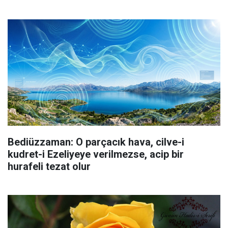
Bediüzzaman: O parçacık hava, cilve-i
kudret-i Ezeliyeye verilmezse, acip bir
hurafeli tezat olur