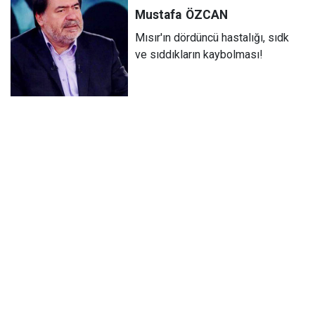
Mustafa
ÖZCAN
Mısır'ın dördüncü hastalığı, sıdk
ve sıddıkların kaybolması!