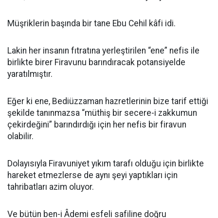
Müşriklerin başında bir tane Ebu Cehil kâfi idi.
Lakin her insanın fıtratına yerleştirilen “ene” nefis ile
birlikte birer Firavunu barındıracak potansiyelde
yaratılmıştır.
Eğer ki ene, Bediüzzaman hazretlerinin bize tarif ettiği
şekilde tanınmazsa “müthiş bir secere-i zakkumun
çekirdeğini” barındırdığı için her nefis bir firavun
olabilir.
Dolayısıyla Firavuniyet yıkım tarafı olduğu için birlikte
hareket etmezlerse de aynı şeyi yaptıkları için
tahribatları azim oluyor.
Ve bütün ben-i Âdemi esfeli safiline doğru