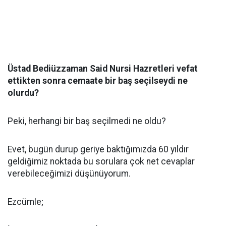
Üstad Bediüzzaman Said Nursi Hazretleri vefat
ettikten sonra cemaate bir baş seçilseydi ne
olurdu?
Peki, herhangi bir baş seçilmedi ne oldu?
Evet, bugün durup geriye baktığımızda 60 yıldır
geldiğimiz noktada bu sorulara çok net cevaplar
verebileceğimizi düşünüyorum.
Ezcümle;