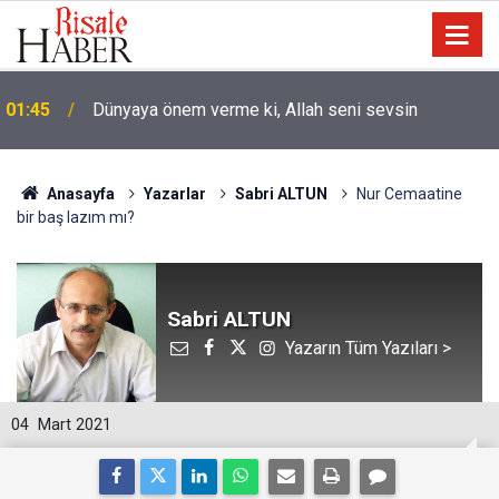
01:45
Dünyaya önem verme ki, Allah seni sevsin
Anasayfa
Yazarlar
Sabri ALTUN
Nur Cemaatine
bir baş lazım mı?
Sabri ALTUN
Yazarın Tüm Yazıları >
04
Mart 2021