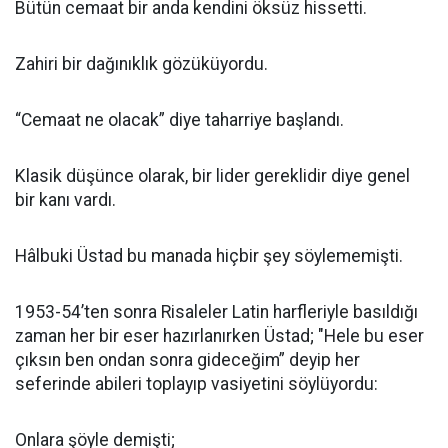
Bütün cemaat bir anda kendini öksüz hissetti.
Zahiri bir dağınıklık gözüküyordu.
“Cemaat ne olacak” diye taharriye başlandı.
Klasik düşünce olarak, bir lider gereklidir diye genel
bir kanı vardı.
Hâlbuki Üstad bu manada hiçbir şey söylememişti.
1953-54’ten sonra Risaleler Latin harfleriyle basıldığı
zaman her bir eser hazırlanırken Üstad; "Hele bu eser
çıksın ben ondan sonra gideceğim” deyip her
seferinde abileri toplayıp vasiyetini söylüyordu:
Onlara şöyle demişti;