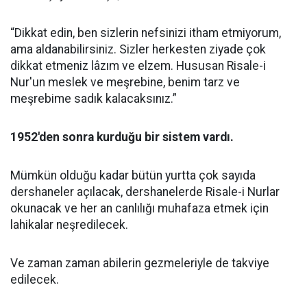
“Dikkat edin, ben sizlerin nefsinizi itham etmiyorum,
ama aldanabilirsiniz. Sizler herkesten ziyade çok
dikkat etmeniz lâzım ve elzem. Hususan Risale-i
Nur'un meslek ve meşrebine, benim tarz ve
meşrebime sadık kalacaksınız.”
1952'den sonra kurduğu bir sistem vardı.
Mümkün olduğu kadar bütün yurtta çok sayıda
dershaneler açılacak, dershanelerde Risale-i Nurlar
okunacak ve her an canlılığı muhafaza etmek için
lahikalar neşredilecek.
Ve zaman zaman abilerin gezmeleriyle de takviye
edilecek.