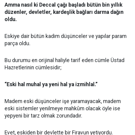
Amma nasıl ki Deccal çağı başladı bütün bin yıllık
düzenler, devletler, kardeşlik bağları darma dağın
oldu.
Eskiye dair bütün kadim düşünceler ve yapılar param
parça oldu.
Bu durumu en orijinal haliyle tarif eden cümle Üstad
Hazretlerinin cümlesidir;
“Eski hal muhal ya yeni hal ya izmihlal.”
Madem eski düşünceler işe yaramayacak, madem
eski sistemler yenilmeye mahkûm olacak öyle ise
yepyeni bir tarz olmak zorundadır.
Evet, eskiden bir devlette bir Firavun yetiyordu.