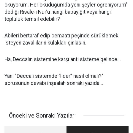
okuyorum. Her okuduğumda yeni şeyler öğreniyorum”
dediği Risale-i Nur’u hangi babayiğit veya hangi
topluluk temsil edebilir?
Abileri bertaraf edip cemaatı peşinde sürüklemek
isteyen zavallıların kulakları çınlasın.
Ha, Deccalın sistemine karşı anti sisteme gelince...
Yani "Deccali sistemde “lider” nasıl olmalı?"
sorusunun cevabı inşaalah sonraki yazıda...
Önceki ve Sonraki Yazılar