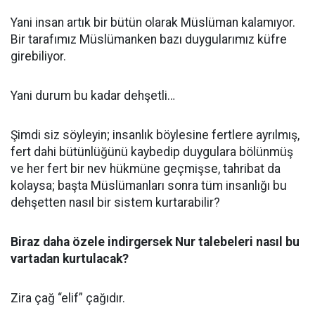
Yani insan artık bir bütün olarak Müslüman kalamıyor.
Bir tarafımız Müslümanken bazı duygularımız küfre
girebiliyor.
Yani durum bu kadar dehşetli…
Şimdi siz söyleyin; insanlık böylesine fertlere ayrılmış,
fert dahi bütünlüğünü kaybedip duygulara bölünmüş
ve her fert bir nev hükmüne geçmişse, tahribat da
kolaysa; başta Müslümanları sonra tüm insanlığı bu
dehşetten nasıl bir sistem kurtarabilir?
Biraz daha özele indirgersek Nur talebeleri nasıl bu
vartadan kurtulacak?
Zira çağ “elif” çağıdır.