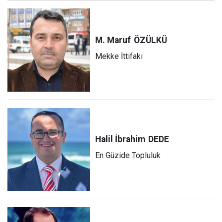
M. Maruf
ÖZÜLKÜ
Mekke İttifakı
Halil İbrahim
DEDE
En Güzide Topluluk