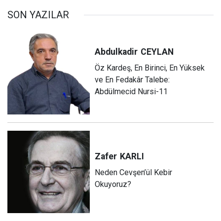
SON YAZILAR
Abdulkadir
CEYLAN
Öz Kardeş, En Birinci, En Yüksek
ve En Fedakâr Talebe:
Abdülmecid Nursi-11
Zafer
KARLI
Neden Cevşen’ül Kebir
Okuyoruz?