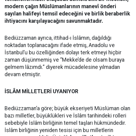
modern çağın Müslümanlarının manevî önderi
sayılan halifeyi temsil edeceğini ve birlik beraberlik
ihtiyacını karşılayacağını savunmaktadır.
Bediüzzaman ayrıca, ittihad-ı İslâmın, dağıldığı
noktadan toplanacağını ifade etmiş, Anadolu ve
İstanbul’u bu özelliğinden dolayı terk etmeyi hiçbir
zaman düşünmemiş ve “Mekke’de de olsam buraya
gelmem lâzımdı.” diyerek mücadelesine yılmadan
devam etmiştir.
İSLÂM MİLLETLERİ UYANIYOR
Bediüzzaman’a göre; büyük ekseriyeti Müslüman olan
bazı milletler, büyüklükleri ve İslâm tarihindeki rolleri
sebebiyle İslâm birliğinin temel taşları hükmündedir.
İslâm birliğinin yeniden tesisi için bu milletlerin