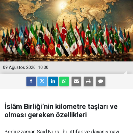
09 Ağustos 2026
10:30
İslâm Birliği’nin kilometre taşları ve
olması gereken özellikleri
Bediüzzaman Said Nursi, bu ittifak ve dayanışmayı,