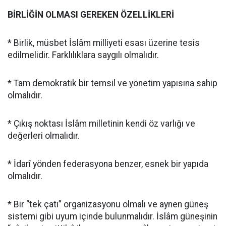
BİRLİĞİN OLMASI GEREKEN ÖZELLİKLERİ
* Birlik, müsbet İslâm milliyeti esası üzerine tesis
edilmelidir. Farklılıklara saygılı olmalıdır.
* Tam demokratik bir temsil ve yönetim yapısına sahip
olmalıdır.
* Çıkış noktası İslâm milletinin kendi öz varlığı ve
değerleri olmalıdır.
* İdarî yönden federasyona benzer, esnek bir yapıda
olmalıdır.
* Bir “tek çatı” organizasyonu olmalı ve aynen güneş
sistemi gibi uyum içinde bulunmalıdır. İslâm güneşinin