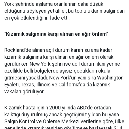
York şehrinde aşılama oranlarının daha düşük
olduğunu söyleyen yetkililer, bu toplulukların salgından
en çok etkilendiğini ifade etti.
"Kızamık salgınına karşı alınan en ağır önlem"
Rockland’de alınan açıl durum kararı şu ana kadar
kızamık salgınına karşı alınan en ağır önlem olarak
görülürken New York şehri ise acil durum ilanı yerine
özellikle belli bölgelerde aşısız çocukların okula
gitmesini yasakladı. New York’un yanı sıra Washington
Eyaleti, Texas, Illinois ve California’da da kızamık
vakaları görülüyor.
Kızamık hastalığının 2000 yılında ABD’de ortadan
kalktığı duyurulmuş ancak geçtiğimiz yıldan bu yana
Salgın Kontrol ve Önleme Merkezi verilerine göre, ülke
genelinde kızamık yeniden görülmeye başlayarak 314