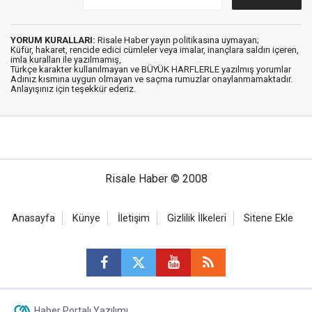
YORUM KURALLARI:
Risale Haber yayın politikasına uymayan;
Küfür, hakaret, rencide edici cümleler veya imalar, inançlara saldırı içeren,
imla kuralları ile yazılmamış,
Türkçe karakter kullanılmayan ve BÜYÜK HARFLERLE yazılmış yorumlar
Adınız kısmına uygun olmayan ve saçma rumuzlar onaylanmamaktadır.
Anlayışınız için teşekkür ederiz.
Risale Haber © 2008
Anasayfa
Künye
İletişim
Gizlilik İlkeleri
Sitene Ekle
Haber Portalı Yazılımı