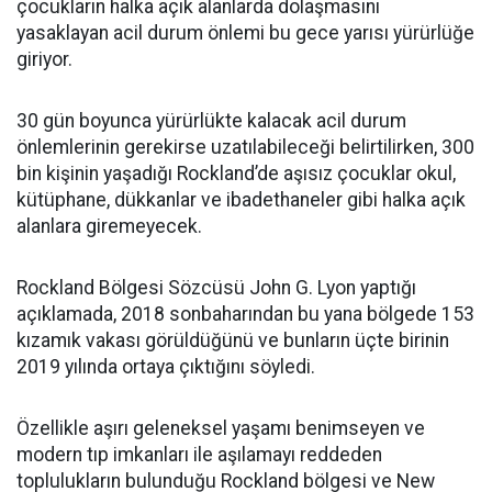
çocukların halka açık alanlarda dolaşmasını
yasaklayan acil durum önlemi bu gece yarısı yürürlüğe
giriyor.
30 gün boyunca yürürlükte kalacak acil durum
önlemlerinin gerekirse uzatılabileceği belirtilirken, 300
bin kişinin yaşadığı Rockland’de aşısız çocuklar okul,
kütüphane, dükkanlar ve ibadethaneler gibi halka açık
alanlara giremeyecek.
Rockland Bölgesi Sözcüsü John G. Lyon yaptığı
açıklamada, 2018 sonbaharından bu yana bölgede 153
kızamık vakası görüldüğünü ve bunların üçte birinin
2019 yılında ortaya çıktığını söyledi.
Özellikle aşırı geleneksel yaşamı benimseyen ve
modern tıp imkanları ile aşılamayı reddeden
toplulukların bulunduğu Rockland bölgesi ve New