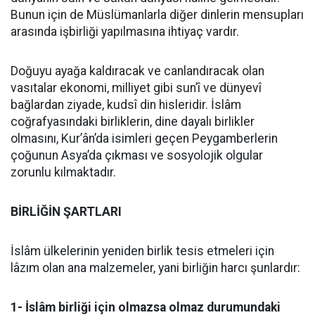
Bunun için de Müslümanlarla diğer dinlerin mensupları
arasında işbirliği yapılmasına ihtiyaç vardır.
Doğuyu ayağa kaldıracak ve canlandıracak olan
vasıtalar ekonomi, milliyet gibi sun’î ve dünyevî
bağlardan ziyade, kudsî din hisleridir. İslâm
coğrafyasındaki birliklerin, dine dayalı birlikler
olmasını, Kur’ân’da isimleri geçen Peygamberlerin
çoğunun Asya’da çıkması ve sosyolojik olgular
zorunlu kılmaktadır.
BİRLİĞİN ŞARTLARI
İslâm ülkelerinin yeniden birlik tesis etmeleri için
lâzım olan ana malzemeler, yani birliğin harcı şunlardır:
1- İslâm birliği için olmazsa olmaz durumundaki