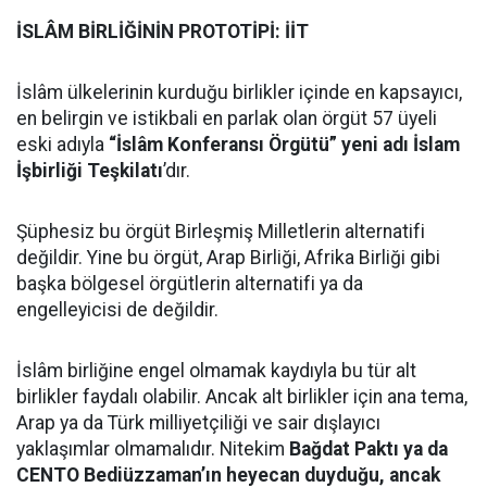
İSLÂM BİRLİĞİNİN PROTOTİPİ: İİT
İslâm ülkelerinin kurduğu birlikler içinde en kapsayıcı,
en belirgin ve istikbali en parlak olan örgüt 57 üyeli
eski adıyla
“İslâm Konferansı Örgütü” yeni adı İslam
İşbirliği Teşkilatı
’dır.
Şüphesiz bu örgüt Birleşmiş Milletlerin alternatifi
değildir. Yine bu örgüt, Arap Birliği, Afrika Birliği gibi
başka bölgesel örgütlerin alternatifi ya da
engelleyicisi de değildir.
İslâm birliğine engel olmamak kaydıyla bu tür alt
birlikler faydalı olabilir. Ancak alt birlikler için ana tema,
Arap ya da Türk milliyetçiliği ve sair dışlayıcı
yaklaşımlar olmamalıdır. Nitekim
Bağdat Paktı ya da
CENTO Bediüzzaman’ın heyecan duyduğu, ancak