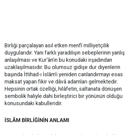
Birliği parçalayan asıl etken menfî milliyetçilik
duygularıdır. Yani farklı yaradılışın sebeplerinin yanlış
anlaşılması ve Kur’ân’ın bu konudaki irşadından
uzaklaşılmasıdır. Bu olumsuz gidişe dur diyenlerin
başında İttihad-ı İslâm’ı yeniden canlandırmayı esas
maksat yapan fikir ve dâvâ adamları gelmektedir.
Hepsinin ortak özelliği, hilâfetin, saltanata dönüşen
sembolik haliyle dahi birleştirici bir yönünün olduğu
konusundaki kabulleridir.
İSLÂM BİRLİĞİNİN ANLAMI