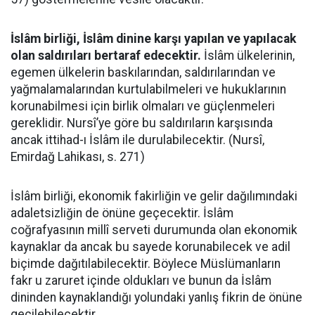
İslâm birliği, İslâm dinine karşı yapılan ve yapılacak
olan saldırıları bertaraf edecektir.
İslâm ülkelerinin,
egemen ülkelerin baskılarından, saldırılarından ve
yağmalamalarından kurtulabilmeleri ve hukuklarının
korunabilmesi için birlik olmaları ve güçlenmeleri
gereklidir. Nursî’ye göre bu saldırıların karşısında
ancak ittihad-ı İslâm ile durulabilecektir. (Nursî,
Emirdağ Lahikası, s. 271)
İslâm birliği, ekonomik fakirliğin ve gelir dağılımındaki
adaletsizliğin de önüne geçecektir. İslâm
coğrafyasının millî serveti durumunda olan ekonomik
kaynaklar da ancak bu sayede korunabilecek ve adil
biçimde dağıtılabilecektir. Böylece Müslümanların
fakr u zaruret içinde oldukları ve bunun da İslâm
dininden kaynaklandığı yolundaki yanlış fikrin de önüne
geçilebilecektir.