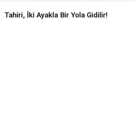
Ta­hi­ri, İki Ayakla Bir Yola Gidilir!