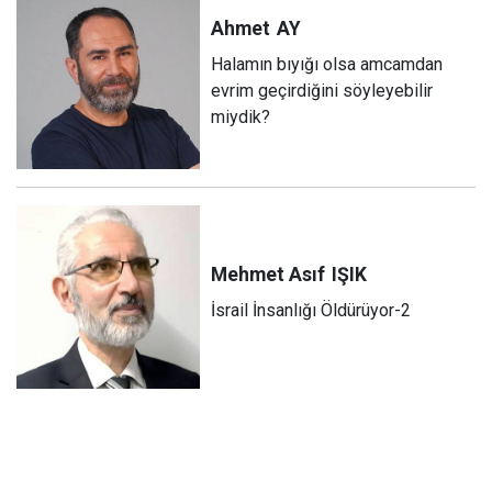
Ahmet
AY
Halamın bıyığı olsa amcamdan
evrim geçirdiğini söyleyebilir
miydik?
Mehmet Asıf
IŞIK
İsrail İnsanlığı Öldürüyor-2