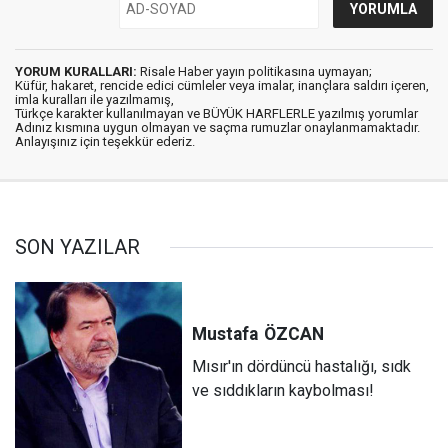
YORUM KURALLARI:
Risale Haber yayın politikasına uymayan;
Küfür, hakaret, rencide edici cümleler veya imalar, inançlara saldırı içeren,
imla kuralları ile yazılmamış,
Türkçe karakter kullanılmayan ve BÜYÜK HARFLERLE yazılmış yorumlar
Adınız kısmına uygun olmayan ve saçma rumuzlar onaylanmamaktadır.
Anlayışınız için teşekkür ederiz.
SON YAZILAR
Mustafa
ÖZCAN
Mısır'ın dördüncü hastalığı, sıdk
ve sıddıkların kaybolması!