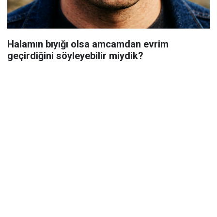
Halamın bıyığı olsa amcamdan evrim
geçirdiğini söyleyebilir miydik?