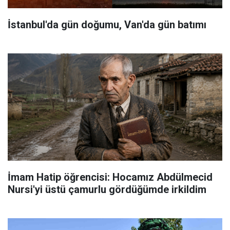
İstanbul'da gün doğumu, Van'da gün batımı
İmam Hatip öğrencisi: Hocamız Abdülmecid
Nursi'yi üstü çamurlu gördüğümde irkildim