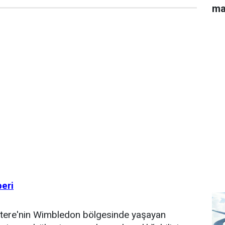
ma
beri
iltere'nin Wimbledon bölgesinde yaşayan