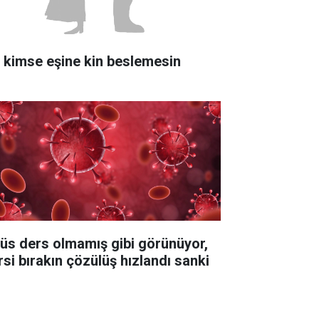
r kimse eşine kin beslemesin
rüs ders olmamış gibi görünüyor,
rsi bırakın çözülüş hızlandı sanki