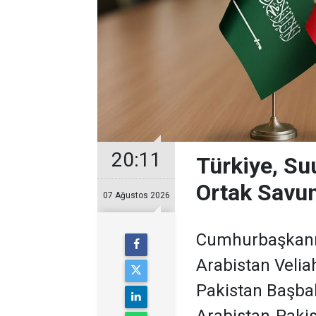
20:11
Türkiye, Su
Ortak Savu
07 Ağustos 2026
Cumhurbaşkanı 
Arabistan Veli
Pakistan Başbak