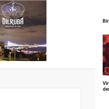
Bi
Vi
de