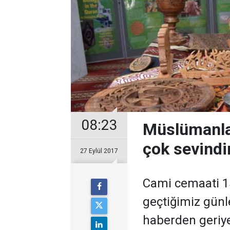
08:23
Müslümanlar
çok sevindi
27 Eylül 2017
Cami cemaati 15 
geçtiğimiz günl
haberden geriye