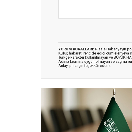
YORUM KURALLARI:
Risale Haber yayın po
Küfür, hakaret, rencide edici cümleler veya im
Türkçe karakter kullanılmayan ve BÜYÜK H
Adınız kısmına uygun olmayan ve saçma ru
Anlayışınız için teşekkür ederiz.