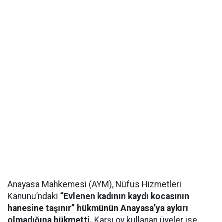
Anayasa Mahkemesi (AYM), Nüfus Hizmetleri
Kanunu’ndaki
“Evlenen kadının kaydı kocasının
hanesine taşınır” hükmünün Anayasa’ya aykırı
olmadığına hükmetti.
Karşı oy kullanan üyeler ise