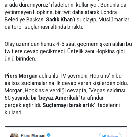
arada duramıyoruz' ifadelerini kullanıyor. Bununla da
yetinmeyen Hopkins, bir twit daha atarak Londra
Belediye Başkanı
Sadık Khan
'ı suçlayıp, Müslümanları
da terör suçlaması altında bıraktı.
Olay üzerinden henüz 4-5 saat geçmemişken atılan bu
twitlere cevap gecikmedi. Üstelik aynı Hopkins gibi
ünlü birinden.
Piers Morgan
adlı ünlü TV şovmeni, Hopkins'in bu
asılsız suçlamalarına ilk cevap veren kişilerden oldu.
Morgan, Hopkins'e verdiği cevapta, "Vegas saldırısı
60 yaşında bir
'beyaz Amerikalı'
tarafından
gerçekleştirildi.
Suçlamayı bırak artık
' ifadelerini
kullandı.