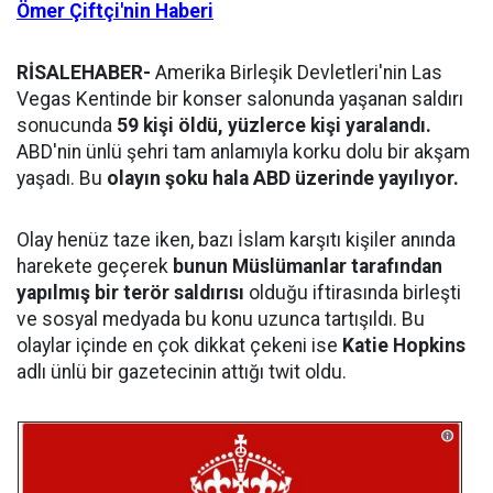
Ömer Çiftçi'nin Haberi
RİSALEHABER-
Amerika Birleşik Devletleri'nin Las
Vegas Kentinde bir konser salonunda yaşanan saldırı
sonucunda
59 kişi öldü, yüzlerce kişi yaralandı.
ABD'nin ünlü şehri tam anlamıyla korku dolu bir akşam
yaşadı. Bu
olayın şoku hala ABD üzerinde yayılıyor.
Olay henüz taze iken, bazı İslam karşıtı kişiler anında
harekete geçerek
bunun Müslümanlar tarafından
yapılmış bir terör saldırısı
olduğu iftirasında birleşti
ve sosyal medyada bu konu uzunca tartışıldı. Bu
olaylar içinde en çok dikkat çekeni ise
Katie Hopkins
adlı ünlü bir gazetecinin attığı twit oldu.