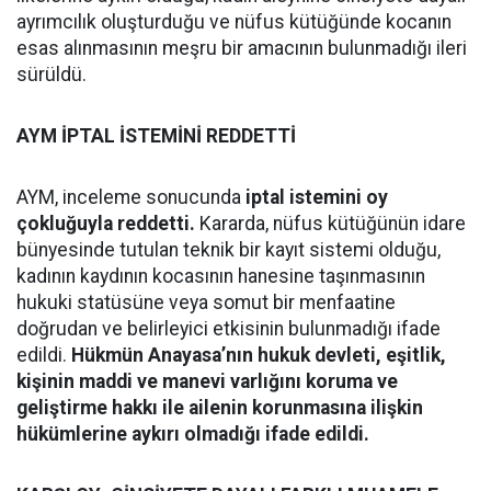
ayrımcılık oluşturduğu ve nüfus kütüğünde kocanın
esas alınmasının meşru bir amacının bulunmadığı ileri
sürüldü.
AYM İPTAL İSTEMİNİ REDDETTİ
AYM, inceleme sonucunda
iptal istemini oy
çokluğuyla reddetti.
Kararda, nüfus kütüğünün idare
bünyesinde tutulan teknik bir kayıt sistemi olduğu,
kadının kaydının kocasının hanesine taşınmasının
hukuki statüsüne veya somut bir menfaatine
doğrudan ve belirleyici etkisinin bulunmadığı ifade
edildi.
Hükmün Anayasa’nın hukuk devleti, eşitlik,
kişinin maddi ve manevi varlığını koruma ve
geliştirme hakkı ile ailenin korunmasına ilişkin
hükümlerine aykırı olmadığı ifade edildi.