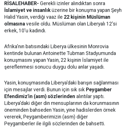
RİSALEHABER-
Gerekli izinler alındıktan sonra
İslamiyet ve insanlık
üzerine bir konuşma yapan Şeyh
Halid Yasin, verdiği vaaz ile
22 kişinin Müslüman
olmasına
vesile oldu. Müslüman olan Liberyalı 12'si
erkek, 10'u kadındı.
Afrika'nın batısındaki Liberya ülkesinin Monrovia
kentinde bulunan Antoinette Tubman Stadyumunda
konuşmasını yapan Yasin, 22 kişinin İslamiyet ile
şereflenmesi sonucu duygu dolu anlar yaşadı.
Yasin, konuşmasında Liberya'daki barışın sağlanması
için mesajlar verdi. Bunun için sık sık
Peygamber
Efendimiz'in (asm) sözlerinden
alıntılar yaptı.
Liberya'daki diğer din mensuplarının da korunmasının
öneminden bahseden Yasin, yine hadislerden örnek
vererek, Peygamberimizin (asm) diğer
Peygamberler ile ilgili sözlerinden de bahsetti.