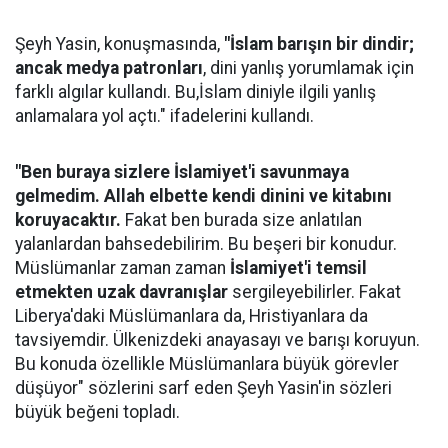
Şeyh Yasin, konuşmasında,
"İslam barışın bir dindir;
ancak medya patronları
, dini yanlış yorumlamak için
farklı algılar kullandı. Bu,İslam diniyle ilgili yanlış
anlamalara yol açtı." ifadelerini kullandı.
"Ben buraya sizlere İslamiyet'i savunmaya
gelmedim. Allah elbette kendi dinini ve kitabını
koruyacaktır.
Fakat ben burada size anlatılan
yalanlardan bahsedebilirim. Bu beşeri bir konudur.
Müslümanlar zaman zaman
İslamiyet'i temsil
etmekten uzak davranışlar
sergileyebilirler. Fakat
Liberya'daki Müslümanlara da, Hristiyanlara da
tavsiyemdir. Ülkenizdeki anayasayı ve barışı koruyun.
Bu konuda özellikle Müslümanlara büyük görevler
düşüyor" sözlerini sarf eden Şeyh Yasin'in sözleri
büyük beğeni topladı.