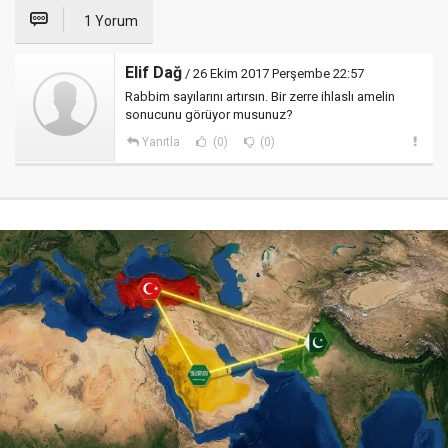
1 Yorum
Elif Dağ
/ 26 Ekim 2017 Perşembe 22:57
Rabbim sayılarını artırsın. Bir zerre ihlaslı amelin
sonucunu görüyor musunuz?
Yanıtla
(0)
(0)