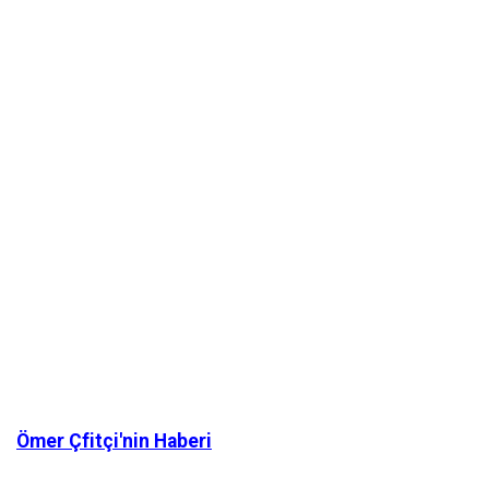
Ömer Çfitçi'nin Haberi