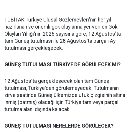
TÜBİTAK Türkiye Ulusal Gözlemevleri'nin her yıl
hazırlanan ve önemli gök olaylarına yer verilen Gök
Olayları Yıllığı'nın 2026 sayısına göre; 12 Ağustos'ta
tam Güneş tutulması ile 28 Ağustos'ta parçalı Ay
tutulması gerçekleşecek.
GÜNEŞ TUTULMASI TÜRKİYE'DE GÖRÜLECEK Mİ?
12 Ağustos'ta gerçekleşecek olan tam Güneş
tutulması, Türkiye'den görülemeyecek. Tutulmanın
zirve saatinde Güneş ülkemizde ufuk çizgisinin altına
inmiş (batmış) olacağı için Türkiye tam veya parçalı
tutulma alanı dışında kalacak.
GÜNEŞ TUTULMASI NERELERDE GÖRÜLECEK?