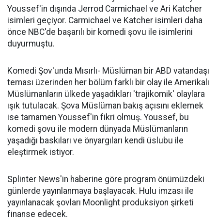
Youssef'in dışında Jerrod Carmichael ve Ari Katcher
isimleri geçiyor. Carmichael ve Katcher isimleri daha
önce NBC'de başarılı bir komedi şovu ile isimlerini
duyurmuştu.
Komedi Şov'unda Mısırlı- Müslüman bir ABD vatandaşı
teması üzerinden her bölüm farklı bir olay ile Amerikalı
Müslümanların ülkede yaşadıkları 'trajikomik' olaylara
ışık tutulacak. Şova Müslüman bakış açısını eklemek
ise tamamen Youssef'in fikri olmuş. Youssef, bu
komedi şovu ile modern dünyada Müslümanların
yaşadığı baskıları ve önyargıları kendi üslubu ile
eleştirmek istiyor.
Splinter News'in haberine göre program önümüzdeki
günlerde yayınlanmaya başlayacak. Hulu imzası ile
yayınlanacak şovları Moonlight produksiyon şirketi
finanse edecek.