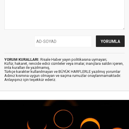
YORUM KURALLARI:
Risale Haber yayın politikasına uymayan;
Küfür, hakaret, rencide edici cümleler veya imalar, inançlara saldırı içeren,
imla kuralları ile yazılmamış,
Türkçe karakter kullanılmayan ve BÜYÜK HARFLERLE yazılmış yorumlar
Adınız kısmına uygun olmayan ve saçma rumuzlar onaylanmamaktadır.
Anlayışınız için teşekkür ederiz.