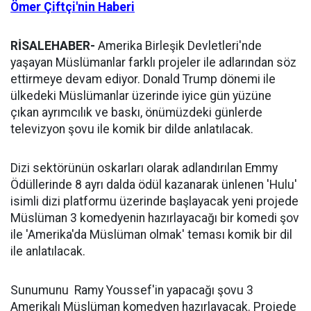
Ömer Çiftçi'nin Haberi
RİSALEHABER-
Amerika Birleşik Devletleri'nde
yaşayan Müslümanlar farklı projeler ile adlarından söz
ettirmeye devam ediyor. Donald Trump dönemi ile
ülkedeki Müslümanlar üzerinde iyice gün yüzüne
çıkan ayrımcılık ve baskı, önümüzdeki günlerde
televizyon şovu ile komik bir dilde anlatılacak.
Dizi sektörünün oskarları olarak adlandırılan Emmy
Ödüllerinde 8 ayrı dalda ödül kazanarak ünlenen 'Hulu'
isimli dizi platformu üzerinde başlayacak yeni projede
Müslüman 3 komedyenin hazırlayacağı bir komedi şov
ile 'Amerika'da Müslüman olmak' teması komik bir dil
ile anlatılacak.
Sunumunu Ramy Youssef'in yapacağı şovu 3
Amerikalı Müslüman komedyen hazırlayacak. Projede