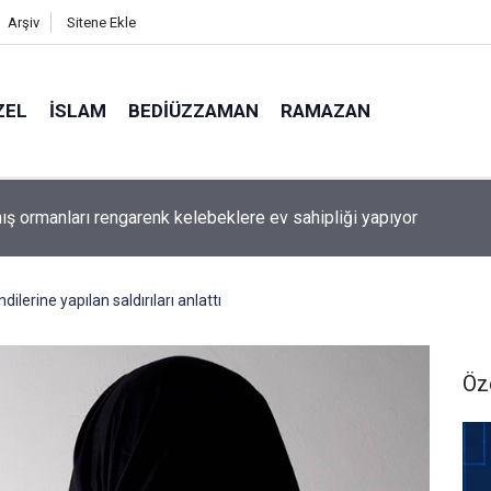
Arşiv
Sitene Ekle
ZEL
İSLAM
BEDIÜZZAMAN
RAMAZAN
ış ormanları rengarenk kelebeklere ev sahipliği yapıyor
lerine yapılan saldırıları anlattı
Öz