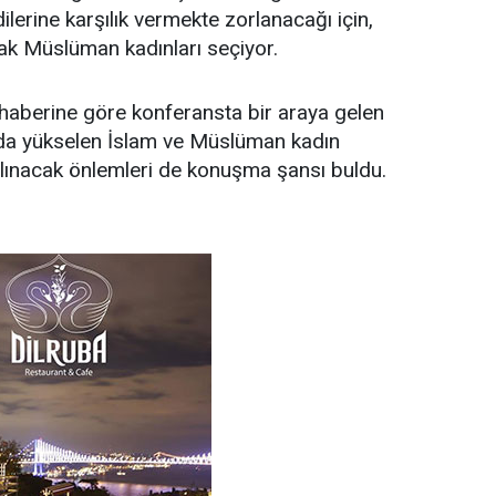
dilerine karşılık vermekte zorlanacağı için,
arak Müslüman kadınları seçiyor.
 haberine göre konferansta bir araya gelen
da yükselen İslam ve Müslüman kadın
alınacak önlemleri de konuşma şansı buldu.