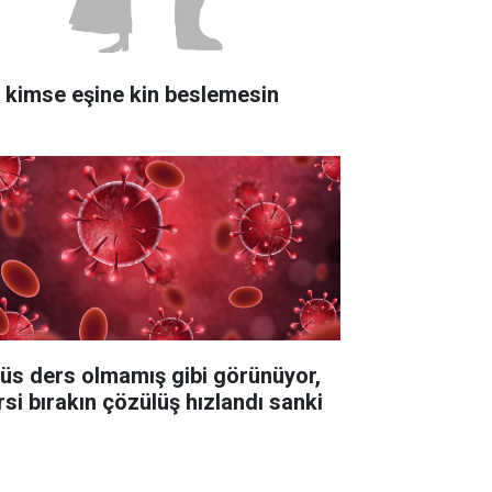
r kimse eşine kin beslemesin
rüs ders olmamış gibi görünüyor,
rsi bırakın çözülüş hızlandı sanki