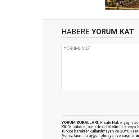
HABERE
YORUM KAT
YORUM KURALLARI:
Risale Haber yayın po
Küfür, hakaret, rencide edici cümleler veya im
Türkçe karakter kullanılmayan ve BÜYÜK H
Adınız kısmına uygun olmayan ve saçma ru