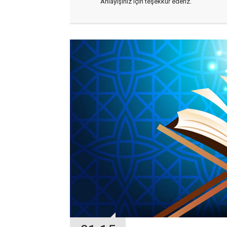
Anlayışınız için teşekkür ederiz.