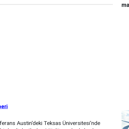
ma
beri
erans Austin'deki Teksas Üniversitesi'nde