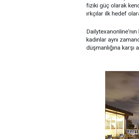
fiziki güç olarak ken
ırkçılar ilk hedef ol
Dailytexanonline'nın
kadınlar aynı zaman
düşmanlığına karşı 