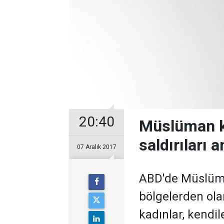
20:40
Müslüman ka
saldırıları a
07 Aralık 2017
ABD'de Müslüma
bölgelerden ol
kadınlar, kendile