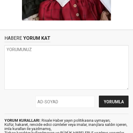
HABERE
YORUM KAT
YORUM KURALLARI:
Risale Haber yayın politikasına uymayan;
Küfür, hakaret, rencide edici cümleler veya imalar, inançlara saldırı içeren,
imla kuralları ile yazılmamış,
Türkçe karakter kullanılmayan ve BÜYÜK HARFLERLE yazılmış yorumlar