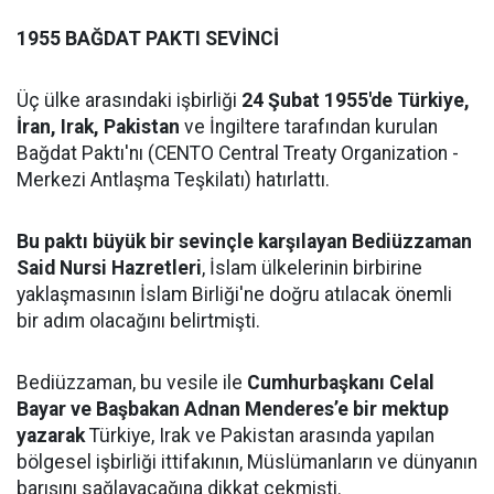
1955 BAĞDAT PAKTI SEVİNCİ
Üç ülke arasındaki işbirliği
24 Şubat 1955'de Türkiye,
İran, Irak, Pakistan
ve İngiltere tarafından kurulan
Bağdat Paktı'nı (CENTO Central Treaty Organization -
Merkezi Antlaşma Teşkilatı) hatırlattı.
Bu paktı büyük bir sevinçle karşılayan Bediüzzaman
Said Nursi Hazretleri
, İslam ülkelerinin birbirine
yaklaşmasının İslam Birliği'ne doğru atılacak önemli
bir adım olacağını belirtmişti.
Bediüzzaman, bu vesile ile
Cumhurbaşkanı Celal
Bayar ve Başbakan Adnan Menderes’e bir mektup
yazarak
Türkiye, Irak ve Pakistan arasında yapılan
bölgesel işbirliği ittifakının, Müslümanların ve dünyanın
barışını sağlayacağına dikkat çekmişti.