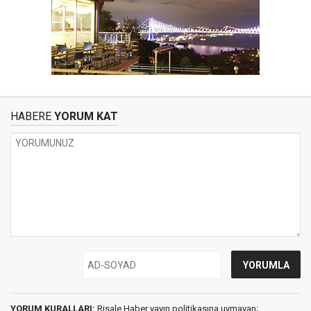
HABERE
YORUM KAT
YORUM KURALLARI:
Risale Haber yayın politikasına uymayan;