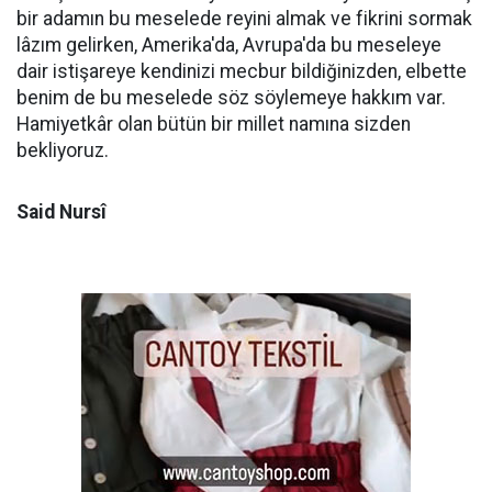
bir adamın bu meselede reyini almak ve fikrini sormak
lâzım gelirken, Amerika'da, Avrupa'da bu meseleye
dair istişareye kendinizi mecbur bildiğinizden, elbette
benim de bu meselede söz söylemeye hakkım var.
Hamiyetkâr olan bütün bir millet namına sizden
bekliyoruz.
Said Nursî