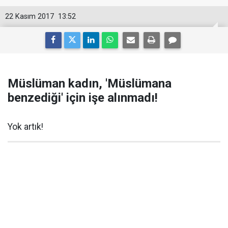
22 Kasım 2017
13:52
Müslüman kadın, 'Müslümana
benzediği' için işe alınmadı!
Yok artık!