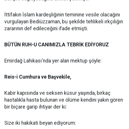
İttifakın İslam kardeşliğinin teminine vesile olacağını
vurgulayan Bediüzzaman, bu şekilde tehlikeli ırkçılığın
zararının def edileceğini ifade etmişti.
BÜTÜN RUH-U CANIMIZLA TEBRİK EDİYORUZ
Emirdağ Lahikası'nda yer alan mektup şöyle:
Reis-i Cumhura ve Başvekile,
Kabir kapısında ve seksen küsur yaşında, birkaç
hastalıkla hasta bulunan ve ölüme kendini yakın gören
bir biçare garip ihtiyar der ki:
Size iki hakikati beyan ediyorum: