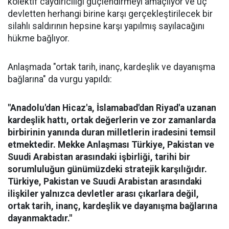
kolektif caydırıcılığı güçlendirmeyi amaçlıyor ve üç
devletten herhangi birine karşı gerçekleştirilecek bir
silahlı saldırının hepsine karşı yapılmış sayılacağını
hükme bağlıyor.
Anlaşmada "ortak tarih, inanç, kardeşlik ve dayanışma
bağlarına" da vurgu yapıldı:
"Anadolu'dan Hicaz'a, İslamabad'dan Riyad'a uzanan
kardeşlik hattı, ortak değerlerin ve zor zamanlarda
birbirinin yanında duran milletlerin iradesini temsil
etmektedir. Mekke Anlaşması Türkiye, Pakistan ve
Suudi Arabistan arasındaki işbirliği, tarihi bir
sorumluluğun günümüzdeki stratejik karşılığıdır.
Türkiye, Pakistan ve Suudi Arabistan arasındaki
ilişkiler yalnızca devletler arası çıkarlara değil,
ortak tarih, inanç, kardeşlik ve dayanışma bağlarına
dayanmaktadır."