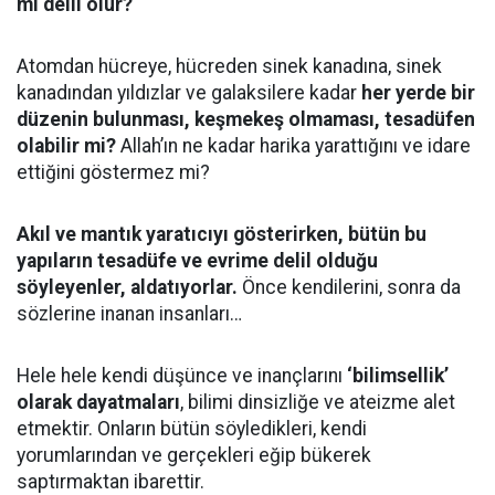
mı delil olur?
Atomdan hücreye, hücreden sinek kanadına, sinek
kanadından yıldızlar ve galaksilere kadar
her yerde bir
düzenin bulunması, keşmekeş olmaması, tesadüfen
olabilir mi?
Allah’ın ne kadar harika yarattığını ve idare
ettiğini göstermez mi?
Akıl ve mantık yaratıcıyı gösterirken, bütün bu
yapıların tesadüfe ve evrime delil olduğu
söyleyenler, aldatıyorlar.
Önce kendilerini, sonra da
sözlerine inanan insanları…
Hele hele kendi düşünce ve inançlarını
‘bilimsellik’
olarak dayatmaları
, bilimi dinsizliğe ve ateizme alet
etmektir. Onların bütün söyledikleri, kendi
yorumlarından ve gerçekleri eğip bükerek
saptırmaktan ibarettir.