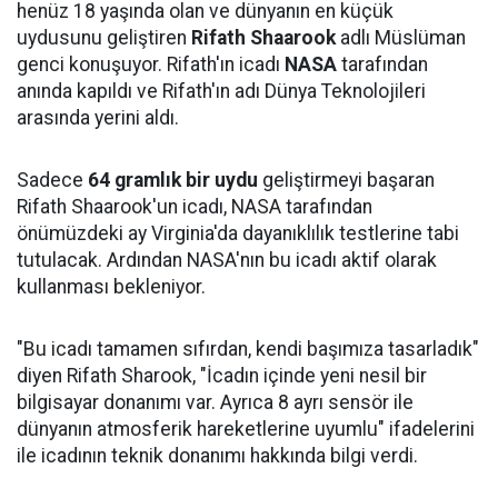
henüz 18 yaşında olan ve dünyanın en küçük
uydusunu geliştiren
Rifath Shaarook
adlı Müslüman
genci konuşuyor. Rifath'ın icadı
NASA
tarafından
anında kapıldı ve Rifath'ın adı Dünya Teknolojileri
arasında yerini aldı.
Sadece
64 gramlık bir uydu
geliştirmeyi başaran
Rifath Shaarook'un icadı, NASA tarafından
önümüzdeki ay Virginia'da dayanıklılık testlerine tabi
tutulacak. Ardından NASA'nın bu icadı aktif olarak
kullanması bekleniyor.
"Bu icadı tamamen sıfırdan, kendi başımıza tasarladık"
diyen Rifath Sharook, "İcadın içinde yeni nesil bir
bilgisayar donanımı var. Ayrıca 8 ayrı sensör ile
dünyanın atmosferik hareketlerine uyumlu" ifadelerini
ile icadının teknik donanımı hakkında bilgi verdi.