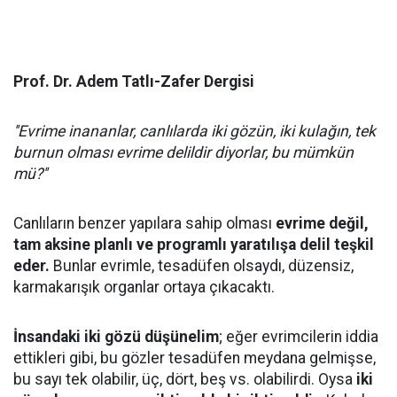
Prof. Dr. Adem Tatlı-Zafer Dergisi
''Evrime inananlar, canlılarda iki gözün, iki kulağın, tek
burnun olması evrime delildir diyorlar, bu mümkün
mü?''
Canlıların benzer yapılara sahip olması
evrime değil,
tam aksine planlı ve programlı yaratılışa delil teşkil
eder.
Bunlar evrimle, tesadüfen olsaydı, düzensiz,
karmakarışık organlar ortaya çıkacaktı.
İnsandaki iki gözü düşünelim
; eğer evrimcilerin iddia
ettikleri gibi, bu gözler tesadüfen meydana gelmişse,
bu sayı tek olabilir, üç, dört, beş vs. olabilirdi. Oysa
iki