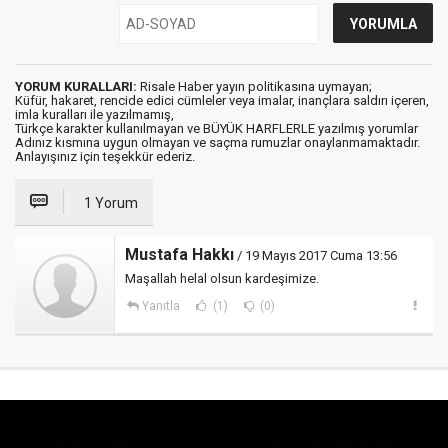
YORUM KURALLARI:
Risale Haber yayın politikasına uymayan;
Küfür, hakaret, rencide edici cümleler veya imalar, inançlara saldırı içeren,
imla kuralları ile yazılmamış,
Türkçe karakter kullanılmayan ve BÜYÜK HARFLERLE yazılmış yorumlar
Adınız kısmına uygun olmayan ve saçma rumuzlar onaylanmamaktadır.
Anlayışınız için teşekkür ederiz.
1 Yorum
Mustafa Hakkı
/ 19 Mayıs 2017 Cuma 13:56
Maşallah helal olsun kardeşimize.
Yanıtla
(1)
(0)