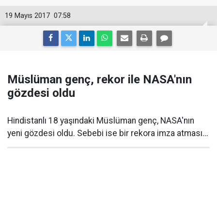
19 Mayıs 2017
07:58
Müslüman genç, rekor ile NASA'nın
gözdesi oldu
Hindistanlı 18 yaşındaki Müslüman genç, NASA'nın
yeni gözdesi oldu. Sebebi ise bir rekora imza atması...