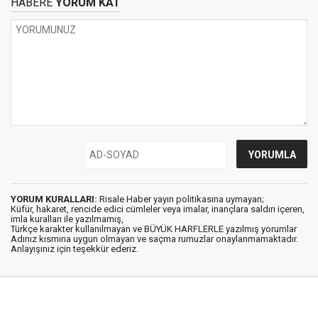
HABERE
YORUM KAT
YORUM KURALLARI:
Risale Haber yayın politikasına uymayan;
Küfür, hakaret, rencide edici cümleler veya imalar, inançlara saldırı içeren,
imla kuralları ile yazılmamış,
Türkçe karakter kullanılmayan ve BÜYÜK HARFLERLE yazılmış yorumlar
Adınız kısmına uygun olmayan ve saçma rumuzlar onaylanmamaktadır.
Anlayışınız için teşekkür ederiz.