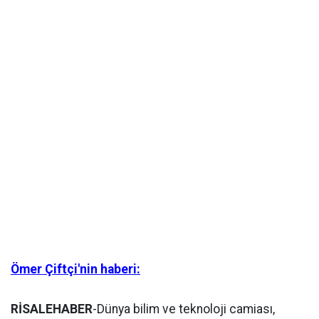
Ömer Çiftçi'nin haberi:
RİSALEHABER
-Dünya bilim ve teknoloji camiası,