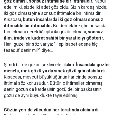
göz olması, sonsuz ihtimalde bir ihtimaldir.
Kabul
edelim ki, sizde iki adet göz oldu. Sizin kardeşinizde,
iki göz olması yine sonsuz ihtimalde bir ihtimaldir.
Kısacası,
bütün insanlarda iki göz olması sonsuz
ihtimalde bir ihtimaldir.
Bu demektir ki, her insanda
tam olması gerektiği gibi iki gözün olması,
sonsuz
ilim, irade ve kudret sahibi bir yaratıcıyı gösterir.
Hani güzel bir söz var ya; “Hep isabet edene hiç
tesadüf denir mi?” diye...
Şimdi bir de gözün şeklini ele alalım.
İnsandaki gözler
mesela, inek gözü ya da sinek gözü gibi olabilirdi.
Kısacası, mevcut büyüklüğünün haricinde sonsuz
ihtimal söz konusudur. Bütün o ihtimaller olmamış,
senin gözün de kardeşinin gözü de, bir başkasının
gözü de aynı büyüklükte tayin edilmiş.
Gözün yeri de vücudun her tarafında olabilirdi.