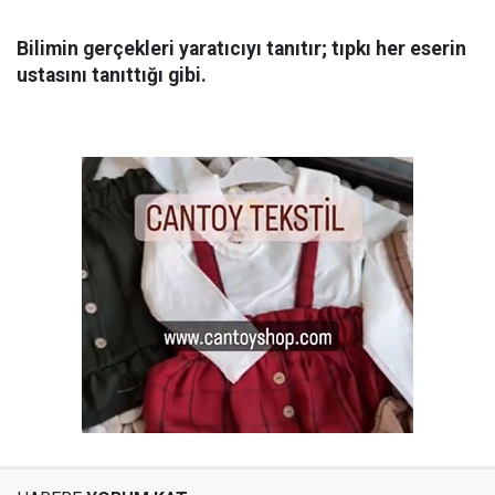
Bilimin gerçekleri yaratıcıyı tanıtır; tıpkı her eserin
ustasını tanıttığı gibi.