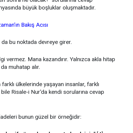
nyasında büyük boşluklar oluşmaktadır.
aman’ın Bakış Acısı
m da bu noktada devreye girer.
lgi vermez. Mana kazandırır. Yalnızca akla hitap
 da muhatap alır.
arklı ülkelerinde yaşayan insanlar, farklı
 bile Risale-i Nur'da kendi sorularına cevap
adeleri bunun güzel bir örneğidir: