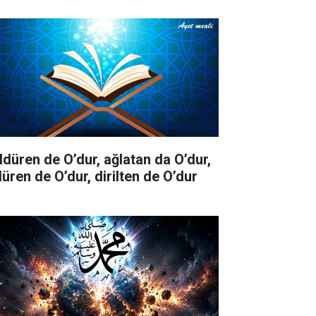
ldüren de O’dur, ağlatan da O’dur,
düren de O’dur, dirilten de O’dur