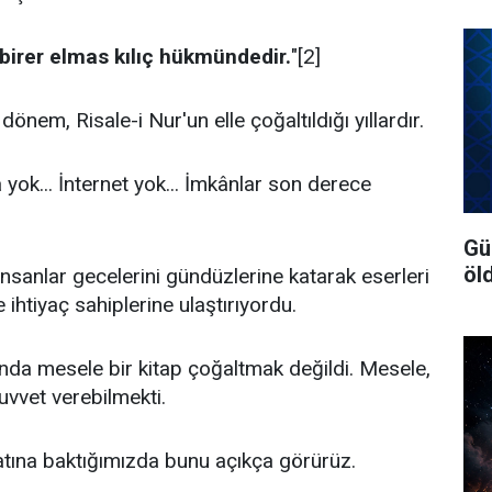
 birer elmas kılıç hükmündedir.
"[2]
önem, Risale-i Nur'un elle çoğaltıldığı yıllardır.
 yok... İnternet yok... İmkânlar son derece
Gü
öl
sanlar gecelerini gündüzlerine katarak eserleri
 ihtiyaç sahiplerine ulaştırıyordu.
nda mesele bir kitap çoğaltmak değildi. Mesele,
uvvet verebilmekti.
tına baktığımızda bunu açıkça görürüz.