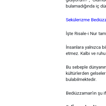
bulamadığında iç dü
Sekülerizme Bediüzz
İşte Risale-i Nur ta
İnsanlara yalnızca bi
etmez. Kalbi ve ruhu
Bu sebeple dünyanın f
kültürlerden gelseler
bulabilmektedir.
Bediüzzaman'ın şu if