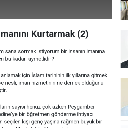
 İmanını Kurtarmak (2)
 sana sormak istiyorum bir insanın imanına
 bu kadar kıymetlidir?
nlamak için İslam tarihinin ilk yıllarına gitmek
be nesli, iman hizmetinin ne demek olduğunu
ir.
arın sayısı henüz çok azken Peygamber
dine'ye bir öğretmen gönderme ihtiyacı
çin seçilen kişi genç yaşına rağmen büyük bir