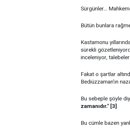
Sürgünler... Mahkemel
Bütün bunlara rağmen
Kastamonu yıllarında
sürekli gözetleniyordu
inceleniyor, talebeler
Fakat o şartlar altınd
Bediüzzaman'ın nazar
Bu sebeple şöyle diy
zamanıdır." [3]
Bu cümle bazen yanlı