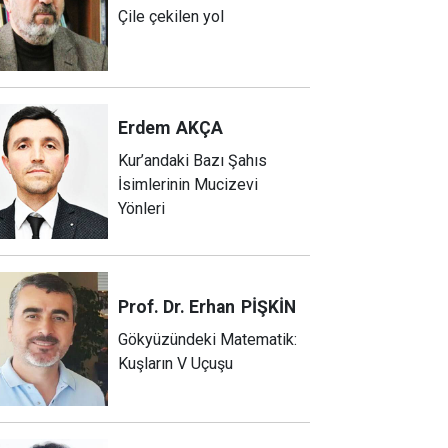
Çile çekilen yol
Erdem
AKÇA
Kur’andaki Bazı Şahıs
İsimlerinin Mucizevi
Yönleri
Prof. Dr. Erhan
PİŞKİN
Gökyüzündeki Matematik:
Kuşların V Uçuşu