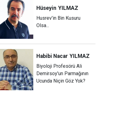
Hüseyin
YILMAZ
Husrev'in Bin Kusuru
Olsa...
Habibi Nacar
YILMAZ
Biyoloji Profesörü Ali
Demirsoy'un Parmağının
Ucunda Niçin Göz Yok?