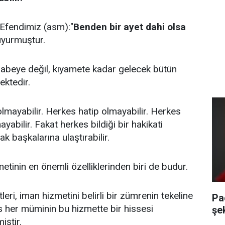
Efendimiz (asm):"
Benden bir ayet dahi olsa
buyurmuştur.
habeye değil, kıyamete kadar gelecek bütün
ektedir.
olmayabilir. Herkes hatip olmayabilir. Herkes
abilir. Fakat herkes bildiği bir hakikati
k başkalarına ulaştırabilir.
metinin en önemli özelliklerinden biri de budur.
ri, iman hizmetini belirli bir zümrenin tekeline
Pa
is her müminin bu hizmette bir hissesi
şe
iştir.