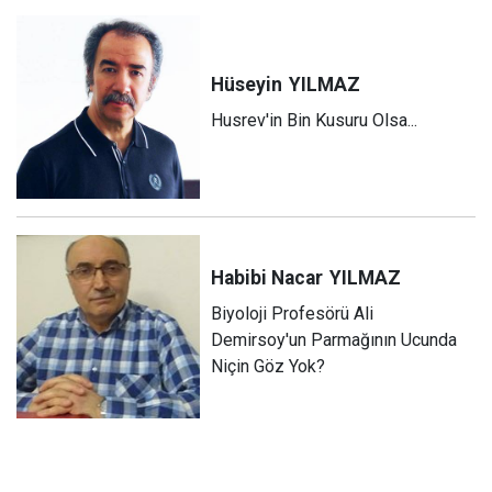
Hüseyin
YILMAZ
Husrev'in Bin Kusuru Olsa...
Habibi Nacar
YILMAZ
Biyoloji Profesörü Ali
Demirsoy'un Parmağının Ucunda
Niçin Göz Yok?