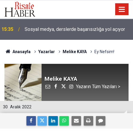
15:35
Sosyal medya, derslerde başarısızlığa yol açıyor
Anasayfa
Yazarlar
Melike KAYA
Ey Nefsim!
Melike KAYA
Yazarın Tüm Yazıları >
30
Aralık 2022