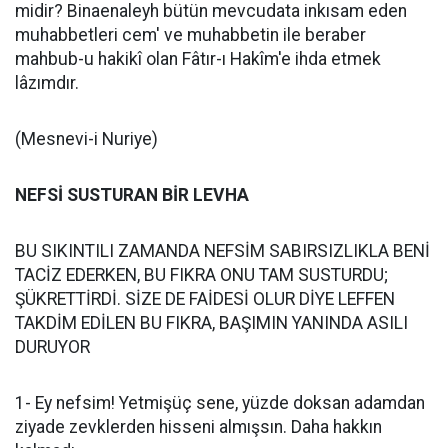
midir? Binaenaleyh bütün mevcudata inkısam eden
muhabbetleri cem' ve muhabbetin ile beraber
mahbub-u hakikî olan Fâtır-ı Hakîm'e ihda etmek
lâzımdır.
(Mesnevi-i Nuriye)
NEFSİ SUSTURAN BİR LEVHA
BU SIKINTILI ZAMANDA NEFSİM SABIRSIZLIKLA BENİ
TACİZ EDERKEN, BU FIKRA ONU TAM SUSTURDU;
ŞÜKRETTİRDİ. SİZE DE FAİDESİ OLUR DİYE LEFFEN
TAKDİM EDİLEN BU FIKRA, BAŞIMIN YANINDA ASILI
DURUYOR
1- Ey nefsim! Yetmişüç sene, yüzde doksan adamdan
ziyade zevklerden hisseni almışsın. Daha hakkın