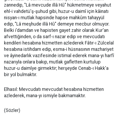
zannedip, "Lâ mevcude illâ Hû" hükmetmeye veyahut
ehl-i vahdetü'ş-şuhud gibi, huzur-u daimî için kâinatı
nisyan-ı mutlak hapsinde hapse mahkûm tahayyül
edip, "Lâ meşhude illâ Hû" demeye mecbur olmuyor.
Belki i'damdan ve hapisten gayet zahir olarak Kur'an
afvettiğinden, o da sarf-ı nazar edip ve mevcudatı
kendileri hesabına hizmetten azlederek Fâtır-ı Zülcelal
hesabına istihdam edip, esma-i hüsnasının mazhariyet
ve âyinedarlık vazifesinde istimal ederek mana-yı harfî
nazarıyla onlara bakıp, mutlak gafletten kurtulup
huzur-u daimîye girmektir; herşeyde Cenab-ı Hakk'a
bir yol bulmaktır.
Elhasıl: Mevcudatı mevcudat hesabına hizmetten
azlederek, mana-yı ismiyle bakmamaktır.
(Sözler)