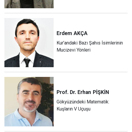
Erdem
AKÇA
Kur’andaki Bazı Şahıs İsimlerinin
Mucizevi Yönleri
Prof. Dr. Erhan
PİŞKİN
Gökyüzündeki Matematik:
Kuşların V Uçuşu