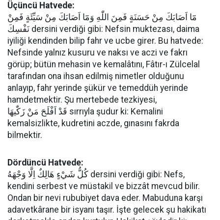
Üçüncü Hatvede:
مَٓا اَصَابَكَ مِنْ حَسَنَةٍ فَمِنَ اللّٰهِ وَمَٓا اَصَابَكَ مِنْ سَيِّئَةٍ فَمِنْ
نَفْسِكَ dersini verdiği gibi: Nefsin muktezası, daima
iyiliği kendinden bilip fahr ve ucbe girer. Bu hatvede:
Nefsinde yalnız kusuru ve naksı ve aczi ve fakrı
görüp; bütün mehasin ve kemalâtını, Fâtır-ı Zülcelal
tarafından ona ihsan edilmiş nimetler olduğunu
anlayıp, fahr yerinde şükür ve temeddüh yerinde
hamdetmektir. Şu mertebede tezkiyesi,
قَدْ اَفْلَحَ مَنْ زَكّٰيهَا sırrıyla şudur ki: Kemalini
kemalsizlikte, kudretini aczde, gınasını fakrda
bilmektir.
Dördüncü Hatvede:
كُلُّ شَيْءٍ هَالِكٌ اِلَّا وَجْهَهُ dersini verdiği gibi: Nefs,
kendini serbest ve müstakil ve bizzât mevcud bilir.
Ondan bir nevi rububiyet dava eder. Mabuduna karşı
adavetkârane bir isyanı taşır. İşte gelecek şu hakikatı