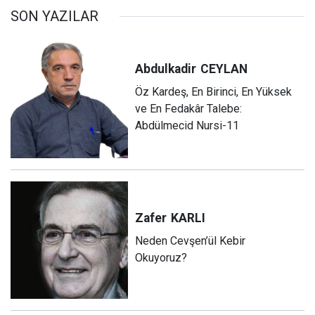
SON YAZILAR
Abdulkadir
CEYLAN
Öz Kardeş, En Birinci, En Yüksek
ve En Fedakâr Talebe:
Abdülmecid Nursi-11
Zafer
KARLI
Neden Cevşen’ül Kebir
Okuyoruz?