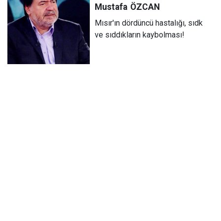
Mustafa
ÖZCAN
Mısır'ın dördüncü hastalığı, sıdk
ve sıddıkların kaybolması!