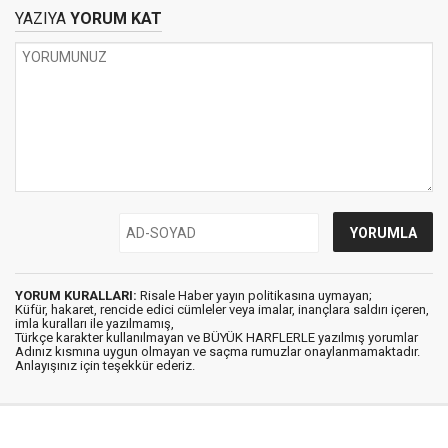
YAZIYA
YORUM KAT
YORUM KURALLARI:
Risale Haber yayın politikasına uymayan;
Küfür, hakaret, rencide edici cümleler veya imalar, inançlara saldırı içeren,
imla kuralları ile yazılmamış,
Türkçe karakter kullanılmayan ve BÜYÜK HARFLERLE yazılmış yorumlar
Adınız kısmına uygun olmayan ve saçma rumuzlar onaylanmamaktadır.
Anlayışınız için teşekkür ederiz.