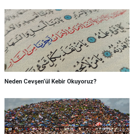
Neden Cevşen’ül Kebir Okuyoruz?