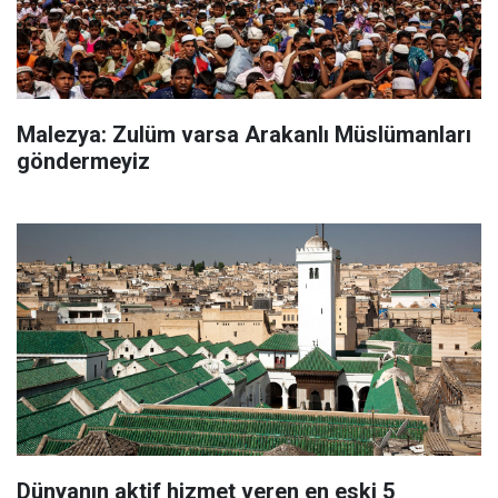
Malezya: Zulüm varsa Arakanlı Müslümanları
göndermeyiz
Dünyanın aktif hizmet veren en eski 5