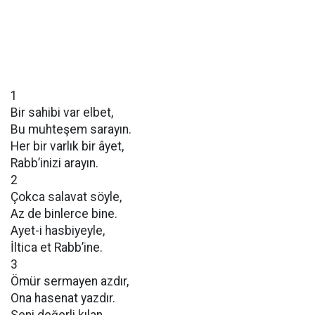
1
Bir sahibi var elbet,
Bu muhteşem sarayın.
Her bir varlık bir âyet,
Rabb’inizi arayın.
2
Çokca salavat söyle,
Az de binlerce bine.
Ayet-i hasbiyeyle,
İltica et Rabb’ine.
3
Ömür sermayen azdır,
Ona hasenat yazdır.