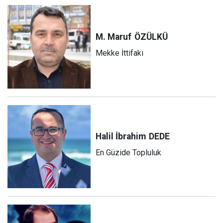
M. Maruf
ÖZÜLKÜ
Mekke İttifakı
Halil İbrahim
DEDE
En Güzide Topluluk