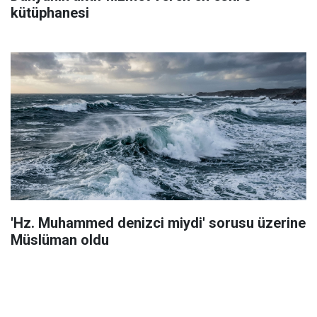
kütüphanesi
'Hz. Muhammed denizci miydi' sorusu üzerine
Müslüman oldu