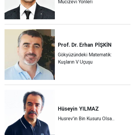
Mucizevi Yönleri
Prof. Dr. Erhan
PİŞKİN
Gökyüzündeki Matematik:
Kuşların V Uçuşu
Hüseyin
YILMAZ
Husrev'in Bin Kusuru Olsa...