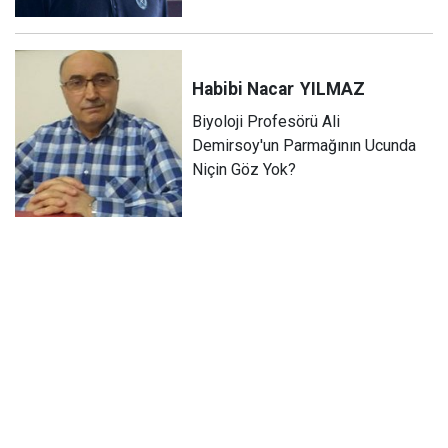
Habibi Nacar
YILMAZ
Biyoloji Profesörü Ali
Demirsoy'un Parmağının Ucunda
Niçin Göz Yok?