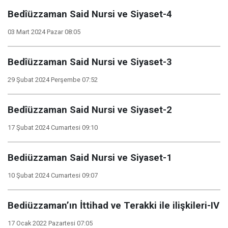
Bedîüzzaman Said Nursi ve Siyaset-4
03 Mart 2024 Pazar 08:05
Bedîüzzaman Said Nursi ve Siyaset-3
29 Şubat 2024 Perşembe 07:52
Bedîüzzaman Said Nursi ve Siyaset-2
17 Şubat 2024 Cumartesi 09:10
Bediüzzaman Said Nursi ve Siyaset-1
10 Şubat 2024 Cumartesi 09:07
Bediüzzaman’ın İttihad ve Terakki ile ilişkileri-IV
17 Ocak 2022 Pazartesi 07:05