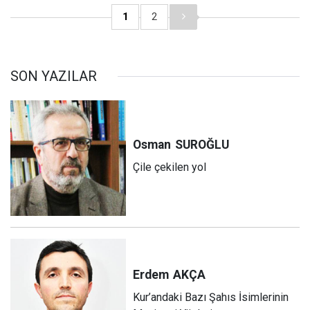
1
2
SON YAZILAR
Osman
SUROĞLU
Çile çekilen yol
Erdem
AKÇA
Kur’andaki Bazı Şahıs İsimlerinin