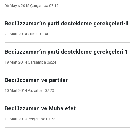
06 Mayıs 2015 Çarşamba 07:15
Bediüzzaman’ın parti destekleme gerekçeleri-ll
21 Mart 2014 Cuma 07:34
Bediüzzaman’ın parti destekleme gerekçeleri:1
19 Mart 2014 Çarşamba 08:24
Bediüzzaman ve partiler
10 Mart 2014 Pazartesi 07:20
Bediüzzaman ve Muhalefet
11 Mart 2010 Perşembe 07:58