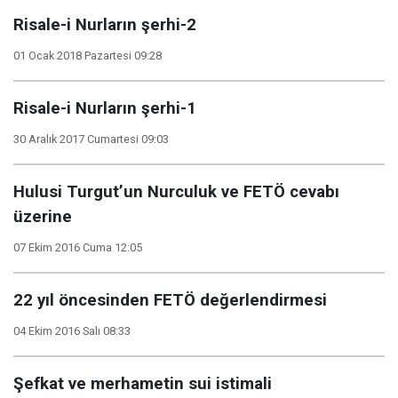
Risale-i Nurların şerhi-2
01 Ocak 2018 Pazartesi 09:28
Risale-i Nurların şerhi-1
30 Aralık 2017 Cumartesi 09:03
Hulusi Turgut’un Nurculuk ve FETÖ cevabı
üzerine
07 Ekim 2016 Cuma 12:05
22 yıl öncesinden FETÖ değerlendirmesi
04 Ekim 2016 Salı 08:33
Şefkat ve merhametin sui istimali