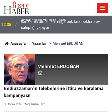
Sarıkamış ormanları rengarenk kelebeklere ev
22:35
sahipliği yapıyor
Anasayfa
Yazarlar
Mehmet ERDOĞAN
Mehmet ERDOĞAN
Bediüzzaman'ın talebelerine iftira ve karalama
kampanyası!
08 Ocak 2025 Çarşamba 08:18