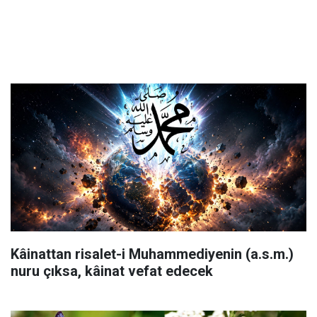
Kâinattan risalet-i Muhammediyenin (a.s.m.)
nuru çıksa, kâinat vefat edecek