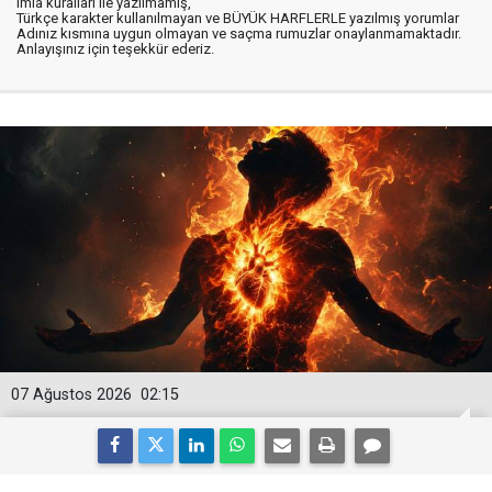
imla kuralları ile yazılmamış,
Türkçe karakter kullanılmayan ve BÜYÜK HARFLERLE yazılmış yorumlar
Adınız kısmına uygun olmayan ve saçma rumuzlar onaylanmamaktadır.
Anlayışınız için teşekkür ederiz.
07 Ağustos 2026
02:15