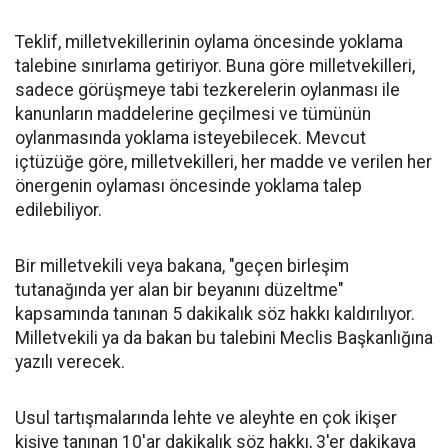
Teklif, milletvekillerinin oylama öncesinde yoklama
talebine sınırlama getiriyor. Buna göre milletvekilleri,
sadece görüşmeye tabi tezkerelerin oylanması ile
kanunların maddelerine geçilmesi ve tümünün
oylanmasında yoklama isteyebilecek. Mevcut
içtüzüğe göre, milletvekilleri, her madde ve verilen her
önergenin oylaması öncesinde yoklama talep
edilebiliyor.
Bir milletvekili veya bakana, "geçen birleşim
tutanağında yer alan bir beyanını düzeltme"
kapsamında tanınan 5 dakikalık söz hakkı kaldırılıyor.
Milletvekili ya da bakan bu talebini Meclis Başkanlığına
yazılı verecek.
Usul tartışmalarında lehte ve aleyhte en çok ikişer
kişiye tanınan 10'ar dakikalık söz hakkı, 3'er dakikaya