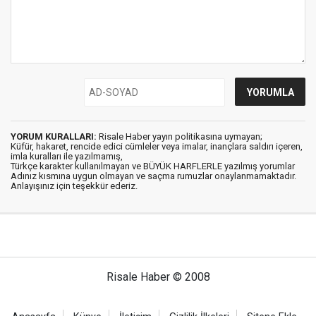
YORUM KURALLARI:
Risale Haber yayın politikasına uymayan;
Küfür, hakaret, rencide edici cümleler veya imalar, inançlara saldırı içeren,
imla kuralları ile yazılmamış,
Türkçe karakter kullanılmayan ve BÜYÜK HARFLERLE yazılmış yorumlar
Adınız kısmına uygun olmayan ve saçma rumuzlar onaylanmamaktadır.
Anlayışınız için teşekkür ederiz.
Risale Haber © 2008