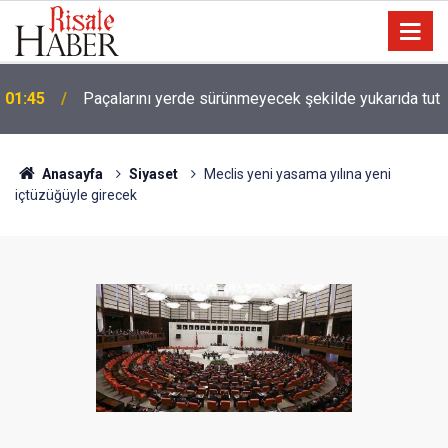
01:45
Paçalarını yerde sürünmeyecek şekilde yukarıda tut
Anasayfa
Siyaset
Meclis yeni yasama yılına yeni
içtüzüğüyle girecek