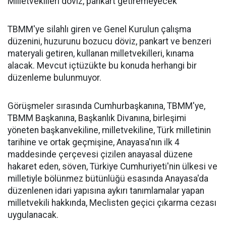
Milletvekilleri döviz, pankart getiremeyecek
TBMM'ye silahlı giren ve Genel Kurulun çalışma
düzenini, huzurunu bozucu döviz, pankart ve benzeri
materyali getiren, kullanan milletvekilleri, kınama
alacak. Mevcut içtüzükte bu konuda herhangi bir
düzenleme bulunmuyor.
Görüşmeler sırasında Cumhurbaşkanına, TBMM'ye,
TBMM Başkanına, Başkanlık Divanına, birleşimi
yöneten başkanvekiline, milletvekiline, Türk milletinin
tarihine ve ortak geçmişine, Anayasa'nın ilk 4
maddesinde çerçevesi çizilen anayasal düzene
hakaret eden, söven, Türkiye Cumhuriyeti'nin ülkesi ve
milletiyle bölünmez bütünlüğü esasında Anayasa'da
düzenlenen idari yapısına aykırı tanımlamalar yapan
milletvekili hakkında, Meclisten geçici çıkarma cezası
uygulanacak.