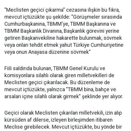
"Meclisten geçici çıkarma" cezasına ilişkin bu fıkra,
mevcut içtüzükte şu şekilde: "Görüşmeler sırasında
Cumhurbaşkanına, TBMM'ye, TBMM Başkanına ve
TBMM Başkanlık Divanına, Başkanlık görevini yerine
getiren Başkanvekiline hakarette bulunmak, sövmek
veya onları tehdit etmek yahut Türkiye Cumhuriyetine
veya onun Anayasa düzenine sövmek"
Fiili saldırıda bulunan, TBMM Genel Kurulu ve
komisyonlara silahlı olarak giren milletvekilleri de
Meclisten geçici çıkarılacak. Bu düzenleme de
mevcut içtüzükte, yalnızca "TBMM bina, bahçe ve
arsaları içine silahlı olarak girmek" şeklinde yer alıyor.
Geçici olarak Meclisten çıkarılan milletvekili, izin alıp
kürsüden af dilerse, izleyen birleşimden itibaren
Meclise girebilecek. Mevcut içtüzükte, bu yönde bir