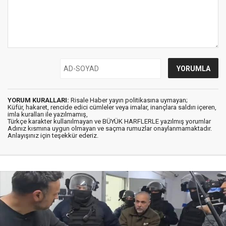
YORUM KURALLARI:
Risale Haber yayın politikasına uymayan;
Küfür, hakaret, rencide edici cümleler veya imalar, inançlara saldırı içeren,
imla kuralları ile yazılmamış,
Türkçe karakter kullanılmayan ve BÜYÜK HARFLERLE yazılmış yorumlar
Adınız kısmına uygun olmayan ve saçma rumuzlar onaylanmamaktadır.
Anlayışınız için teşekkür ederiz.