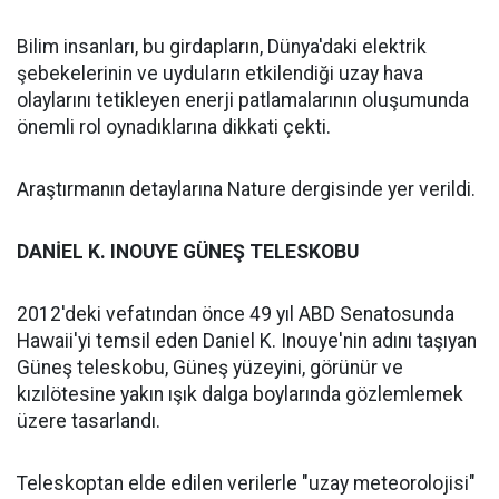
Bilim insanları, bu girdapların, Dünya'daki elektrik
şebekelerinin ve uyduların etkilendiği uzay hava
olaylarını tetikleyen enerji patlamalarının oluşumunda
önemli rol oynadıklarına dikkati çekti.
Araştırmanın detaylarına Nature dergisinde yer verildi.
DANİEL K. INOUYE GÜNEŞ TELESKOBU
2012'deki vefatından önce 49 yıl ABD Senatosunda
Hawaii'yi temsil eden Daniel K. Inouye'nin adını taşıyan
Güneş teleskobu, Güneş yüzeyini, görünür ve
kızılötesine yakın ışık dalga boylarında gözlemlemek
üzere tasarlandı.
Teleskoptan elde edilen verilerle "uzay meteorolojisi"