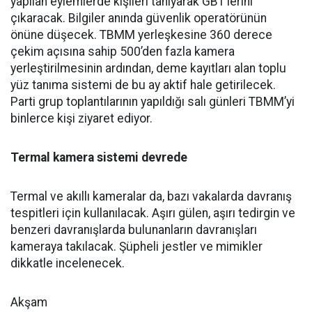
yapılan eylemlerde kişileri tanıyarak GBT’lerini
çıkaracak. Bilgiler anında güvenlik operatörünün
önüne düşecek. TBMM yerleşkesine 360 derece
çekim açısına sahip 500’den fazla kamera
yerleştirilmesinin ardından, deme kayıtları alan toplu
yüz tanıma sistemi de bu ay aktif hale getirilecek.
Parti grup toplantılarının yapıldığı salı günleri TBMM’yi
binlerce kişi ziyaret ediyor.
Termal kamera sistemi devrede
Termal ve akıllı kameralar da, bazı vakalarda davranış
tespitleri için kullanılacak. Aşırı gülen, aşırı tedirgin ve
benzeri davranışlarda bulunanların davranışları
kameraya takılacak. Şüpheli jestler ve mimikler
dikkatle incelenecek.
Akşam