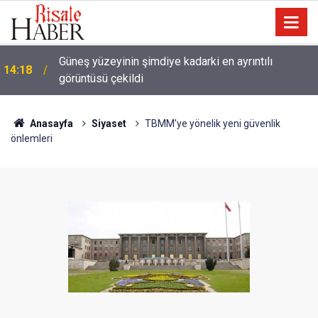
Güneş yüzeyinin şimdiye kadarki en ayrıntılı
14:18
görüntüsü çekildi
Anasayfa
Siyaset
TBMM'ye yönelik yeni güvenlik
önlemleri