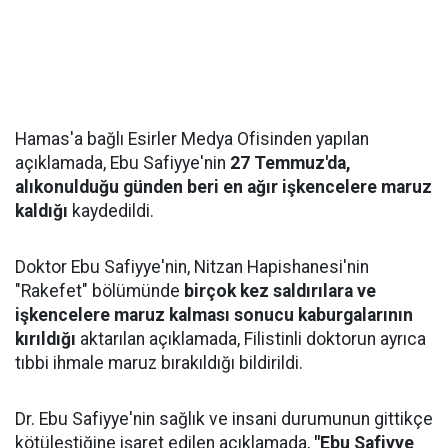
Hamas'a bağlı Esirler Medya Ofisinden yapılan
açıklamada, Ebu Safiyye'nin
27 Temmuz'da,
alıkonulduğu günden beri en ağır işkencelere maruz
kaldığı
kaydedildi.
Doktor Ebu Safiyye'nin, Nitzan Hapishanesi'nin
"Rakefet" bölümünde
birçok kez saldırılara ve
işkencelere maruz kalması sonucu kaburgalarının
kırıldığı
aktarılan açıklamada, Filistinli doktorun ayrıca
tıbbi ihmale maruz bırakıldığı bildirildi.
Dr. Ebu Safiyye'nin sağlık ve insani durumunun gittikçe
kötüleştiğine işaret edilen açıklamada,
"Ebu Safiyye