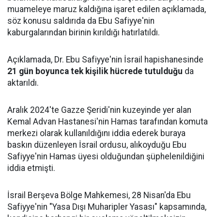
muameleye maruz kaldığına işaret edilen açıklamada,
söz konusu saldırıda da Ebu Safiyye'nin
kaburgalarından birinin kırıldığı hatırlatıldı.
Açıklamada, Dr. Ebu Safiyye'nin İsrail hapishanesinde
21 gün boyunca tek kişilik hücrede tutulduğu
da
aktarıldı.
Aralık 2024'te Gazze Şeridi'nin kuzeyinde yer alan
Kemal Advan Hastanesi'nin Hamas tarafından komuta
merkezi olarak kullanıldığını iddia ederek buraya
baskın düzenleyen İsrail ordusu, alıkoyduğu Ebu
Safiyye'nin Hamas üyesi olduğundan şüphelenildiğini
iddia etmişti.
İsrail Berşeva Bölge Mahkemesi, 28 Nisan'da Ebu
Safiyye'nin "Yasa Dışı Muharipler Yasası" kapsamında,