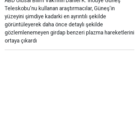
ABD Ulusal Bilim Vakfının Daniel K. Inouye Güneş
Teleskobu'nu kullanan araştırmacılar, Güneş'in
yüzeyini şimdiye kadarki en ayrıntılı şekilde
görüntüleyerek daha önce detaylı şekilde
gözlemlenemeyen girdap benzeri plazma hareketlerini
ortaya çıkardı