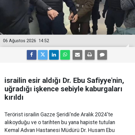
06 Ağustos 2026
14:52
israilin esir aldığı Dr. Ebu Safiyye'nin,
uğradığı işkence sebiyle kaburgaları
kırıldı
Terörist israilin Gazze Şeridi'nde Aralık 2024'te
alıkoyduğu ve o tarihten bu yana hapiste tutulan
Kemal Advan Hastanesi Müdürü Dr. Husam Ebu