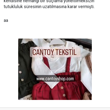
kendisine herhangi bir suçlama yöneltilmeksizin
tutukluluk süresinin uzatılmasına karar vermişti.
aa