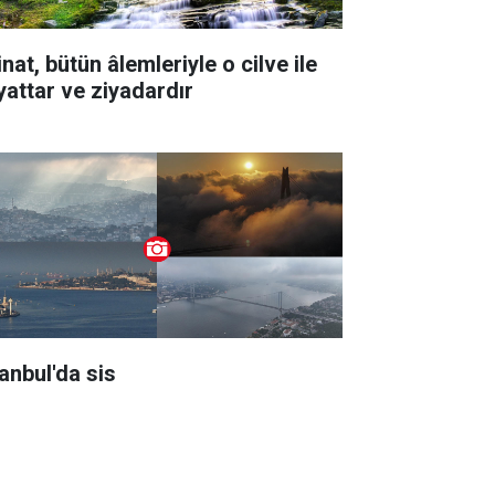
nat, bütün âlemleriyle o cilve ile
yattar ve ziyadardır
tanbul'da sis