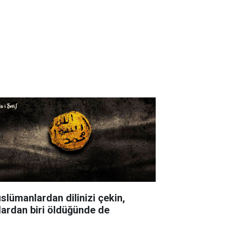
slümanlardan dilinizi çekin,
lardan biri öldüğünde de