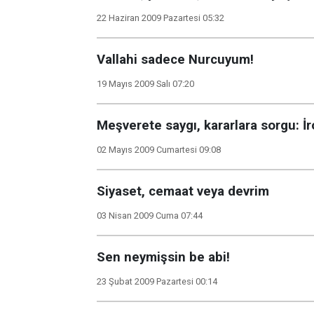
22 Haziran 2009 Pazartesi 05:32
Vallahi sadece Nurcuyum!
19 Mayıs 2009 Salı 07:20
Meşverete saygı, kararlara sorgu: İr
02 Mayıs 2009 Cumartesi 09:08
Siyaset, cemaat veya devrim
03 Nisan 2009 Cuma 07:44
Sen neymişsin be abi!
23 Şubat 2009 Pazartesi 00:14