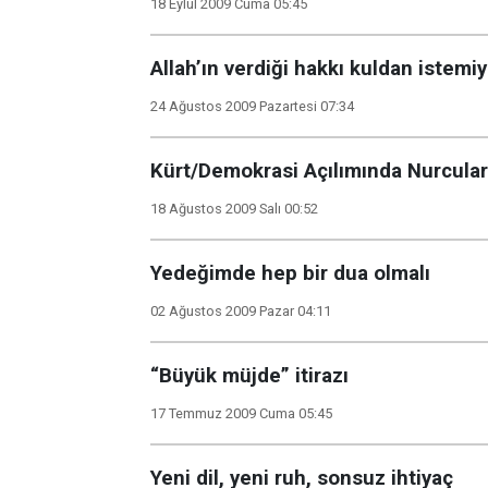
18 Eylül 2009 Cuma 05:45
Allah’ın verdiği hakkı kuldan istemi
24 Ağustos 2009 Pazartesi 07:34
Kürt/Demokrasi Açılımında Nurcula
18 Ağustos 2009 Salı 00:52
Yedeğimde hep bir dua olmalı
02 Ağustos 2009 Pazar 04:11
“Büyük müjde” itirazı
17 Temmuz 2009 Cuma 05:45
Yeni dil, yeni ruh, sonsuz ihtiyaç