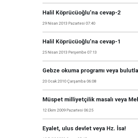
Halil Köprücüoğlu’na cevap-2
29 Nisan 2013 Pazartesi 07:40
Halil Köprücüoğlu’na cevap-1
25 Nisan 2013 Perşembe 07:13
Gebze okuma programı veya bulutla
20 Ocak 2010 Çarşamba 06:08
Müspet milliyetçilik masalı veya Me
12 Ekim 2009 Pazartesi 06:25
Eyalet, ulus devlet veya Hz. İsa!