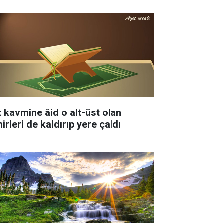
t kavmine âid o alt-üst olan
irleri de kaldırıp yere çaldı