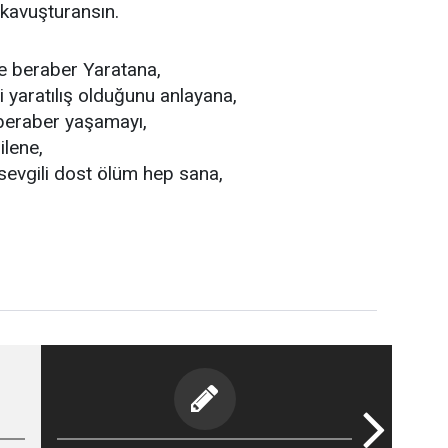
kavuşturansın.
le beraber Yaratana,
 yaratılış olduğunu anlayana,
beraber yaşamayı,
ilene,
sevgili dost ölüm hep sana,