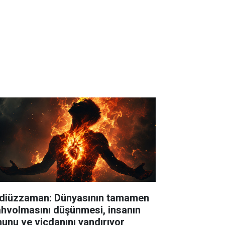
diüzzaman: Dünyasının tamamen
hvolmasını düşünmesi, insanın
hunu ve vicdanını yandırıyor