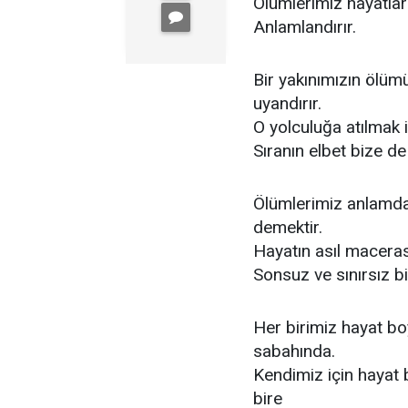
Ölümlerimiz hayatları
Anlamlandırır.
Bir yakınımızın ölüm
uyandırır.
O yolculuğa atılmak 
Sıranın elbet bize d
Ölümlerimiz anlamda
demektir.
Hayatın asıl maceras
Sonsuz ve sınırsız b
Her birimiz hayat bo
sabahında.
Kendimiz için hayat 
bire