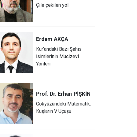
Çile çekilen yol
Erdem
AKÇA
Kur’andaki Bazı Şahıs
İsimlerinin Mucizevi
Yönleri
Prof. Dr. Erhan
PİŞKİN
Gökyüzündeki Matematik:
Kuşların V Uçuşu