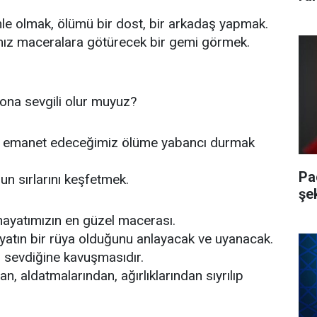
e olmak, ölümü bir dost, bir arkadaş yapmak.
mız maceralara götürecek bir gemi görmek.
ona sevgili olur muyuz?
zı emanet edeceğimiz ölüme yabancı durmak
Pa
n sırlarını keşfetmek.
şe
hayatımızın en güzel macerası.
yatın bir rüya olduğunu anlayacak ve uyanacak.
n sevdiğine kavuşmasıdır.
n, aldatmalarından, ağırlıklarından sıyrılıp