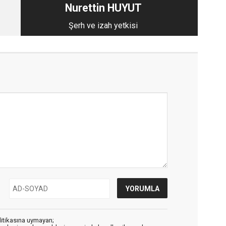
Nurettin HUYUT
Şerh ve izah yetkisi
litikasına uymayan;