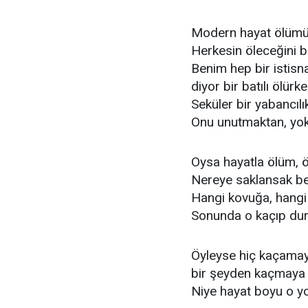
Modern hayat ölümü 
Herkesin öleceğini b
Benim hep bir istis
diyor bir batılı ölürke
Seküler bir yabancıl
Onu unutmaktan, yo
Oysa hayatla ölüm, ö
Nereye saklansak b
Hangi kovuğa, hangi
Sonunda o kaçıp dur
Öyleyse hiç kaçamay
bir şeyden kaçmaya 
Niye hayat boyu o 