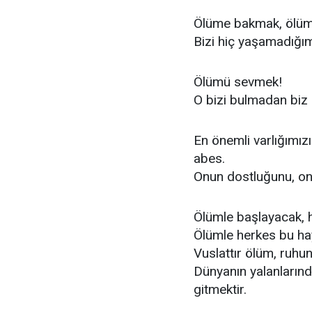
Ölüme bakmak, ölüml
Bizi hiç yaşamadığı
Ölümü sevmek!
O bizi bulmadan biz 
En önemli varlığımı
abes.
Onun dostluğunu, onu
Ölümle başlayacak, 
Ölümle herkes bu ha
Vuslattır ölüm, ruhu
Dünyanın yalanlarında
gitmektir.