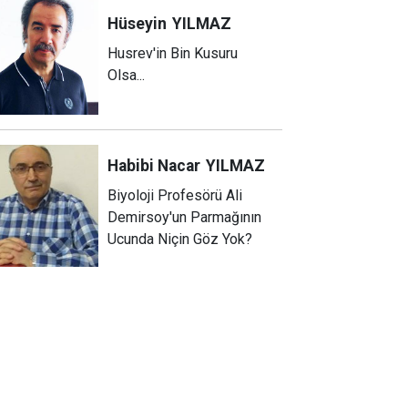
Hüseyin
YILMAZ
Husrev'in Bin Kusuru
Olsa...
Habibi Nacar
YILMAZ
Biyoloji Profesörü Ali
Demirsoy'un Parmağının
Ucunda Niçin Göz Yok?