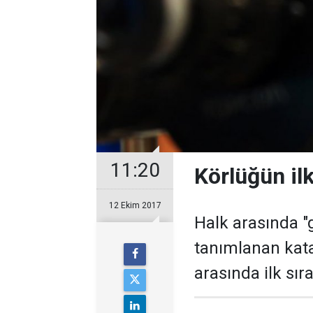
11:20
Körlüğün il
12 Ekim 2017
Halk arasında "
tanımlanan kata
arasında ilk sıra