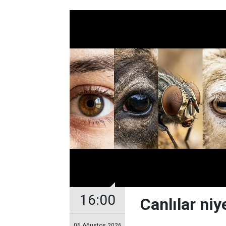
16:00
Canlılar niy
06 Ağustos 2026