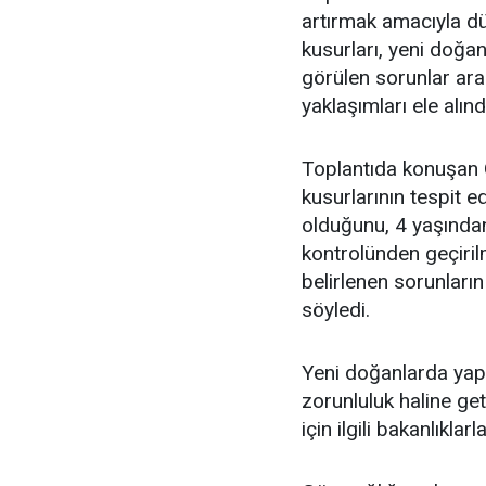
artırmak amacıyla d
kusurları, yeni doğ
görülen sorunlar ara
yaklaşımları ele alınd
Toplantıda konuşan
kusurlarının tespit 
olduğunu, 4 yaşında
kontrolünden geçiril
belirlenen sorunların
söyledi.
Yeni doğanlarda yapı
zorunluluk haline get
için ilgili bakanlıklar