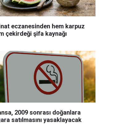
inat eczanesinden hem karpuz
m çekirdeği şifa kaynağı
ansa, 2009 sonrası doğanlara
gara satılmasını yasaklayacak