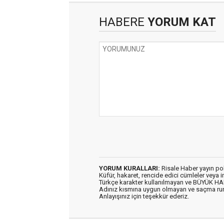
HABERE
YORUM KAT
YORUM KURALLARI:
Risale Haber yayın po
Küfür, hakaret, rencide edici cümleler veya im
Türkçe karakter kullanılmayan ve BÜYÜK H
Adınız kısmına uygun olmayan ve saçma ru
Anlayışınız için teşekkür ederiz.