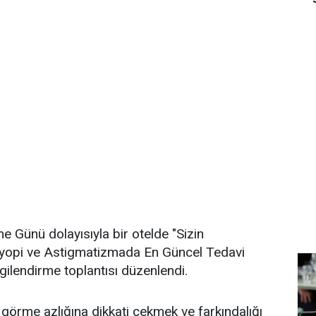
Günü dolayısıyla bir otelde "Sizin
yopi ve Astigmatizmada En Güncel Tedavi
ilgilendirme toplantısı düzenlendi.
görme azlığına dikkati çekmek ve farkındalığı