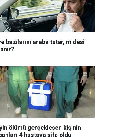
e bazılarını araba tutar, midesi
lanır?
yin ölümü gerçekleşen kişinin
ganları 4 hastaya şifa oldu