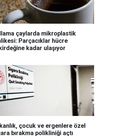
llama çaylarda mikroplastik
hlikesi: Parçacıklar hücre
kirdeğine kadar ulaşıyor
kanlık, çocuk ve ergenlere özel
ara bırakma polikliniği açtı