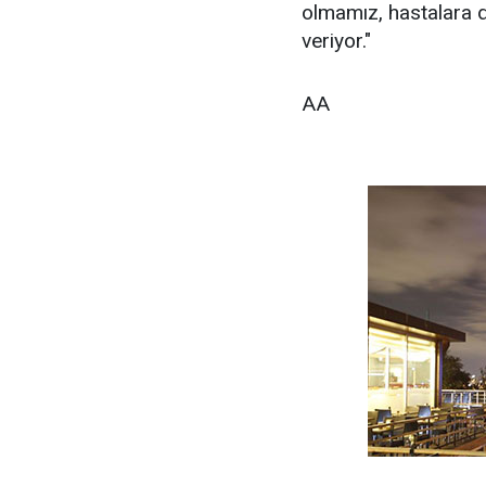
olmamız, hastalara d
veriyor."
AA