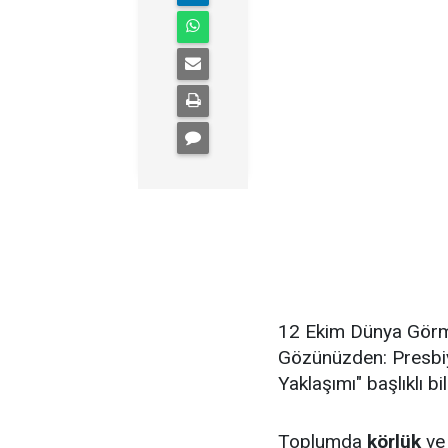
12 Ekim Dünya Görme 
Gözünüzden: Presbi
Yaklaşımı" başlıklı b
Toplumda
körlük
ve 