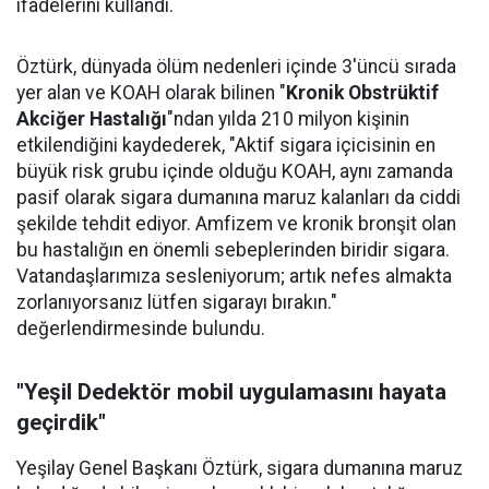
ifadelerini kullandı.
Öztürk, dünyada ölüm nedenleri içinde 3'üncü sırada
yer alan ve KOAH olarak bilinen "
Kronik Obstrüktif
Akciğer Hastalığı
"ndan yılda 210 milyon kişinin
etkilendiğini kaydederek, "Aktif sigara içicisinin en
büyük risk grubu içinde olduğu KOAH, aynı zamanda
pasif olarak sigara dumanına maruz kalanları da ciddi
şekilde tehdit ediyor. Amfizem ve kronik bronşit olan
bu hastalığın en önemli sebeplerinden biridir sigara.
Vatandaşlarımıza sesleniyorum; artık nefes almakta
zorlanıyorsanız lütfen sigarayı bırakın."
değerlendirmesinde bulundu.
"Yeşil Dedektör mobil uygulamasını hayata
geçirdik"
Yeşilay Genel Başkanı Öztürk, sigara dumanına maruz