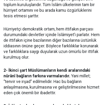
toplum kuruluşlarıdır. Tüm İslâm ülkelerinin tam bir
hürriyet ortamını ve bu arada kamu özgürlüklerini
tesis etmesi şarttır.
Hürriyetçi demokratik ortam, hem ittifakın parçası
durumundaki devletler içinde İslâmiyet’i parlatır. Hem
de ittifakın içine bazılarının diğer bazılarına üstünlük
iddiasının önüne geçer. Böylece farklılıklar korunarak
ve farklılıklara saygı duyularak uzun ömürlü bir ittifak
kurulmuş olur.
2- İkinci şart Müslümanların kendi aralarındaki
nûrânî bağların farkına varmalarıdır.
Yani millet;
“tenvir ve irşad” edilmelidir. Hac bu bağların
anlaşılmasına, kurulmasına ve geliştirilmesine hizmet
eden çok önemli bir ibadettir.