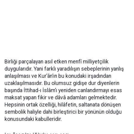
Birliği parçalayan asıl etken menfî milliyetçilik
duygularıdır. Yani farklı yaradılışın sebeplerinin yanlış
anlaşılması ve Kur’ân’ın bu konudaki irşadından
uzaklaşılmasıdır. Bu olumsuz gidişe dur diyenlerin
başında İttihad-ı İslâm’ı yeniden canlandırmayı esas
maksat yapan fikir ve dâvâ adamları gelmektedir.
Hepsinin ortak özelliği, hilâfetin, saltanata dönüşen
sembolik haliyle dahi birleştirici bir yönünün olduğu
konusundaki kabulleridir.