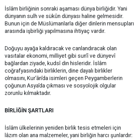
İslâm birliğinin sonraki aşaması dünya birliğidir. Yani
dünyanın sulh ve sükûn dünyası haline gelmesidir.
Bunun için de Müslümanlarla diğer dinlerin mensupları
arasında işbirliği yapılmasına ihtiyaç vardır.
Doğuyu ayağa kaldıracak ve canlandıracak olan
vasıtalar ekonomi, milliyet gibi sun’î ve dünyevî
bağlardan ziyade, kudsî din hisleridir. İslâm
coğrafyasındaki birliklerin, dine dayalı birlikler
olmasını, Kur’ân’da isimleri geçen Peygamberlerin
çoğunun Asya’da çıkması ve sosyolojik olgular
zorunlu kılmaktadır.
BİRLİĞİN ŞARTLARI
İslâm ülkelerinin yeniden birlik tesis etmeleri için
lâzım olan ana malzemeler, yani birliğin harcı şunlardır: