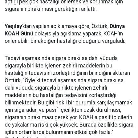
açtığı pek çok hastalığı önlemek ve korunmak için
sigaranın bırakılması gerektiğini anlattı.
Yeşilay'
dan yapılan açıklamaya göre, Öztürk,
Dünya
KOAH Gün
ü dolayısıyla açıklama yaparak, KOAH'ın
önlenebilir bir akciğer hastalığı olduğunu vurguladı.
Tedavi aşamasında sigara bırakılsa dahi vücuda
sigarayla birlikte işlenen zehirli maddelerin bu
hastalığın tedavisini zorlaştırdığının bilindiğini aktaran
Öztürk, "Öyle ki tedavi aşamasında sigara bırakılsa
dahi vücuda sigarayla birlikte işlenen zehirli
maddelerin bu hastalığın tedavisini zorlaştırdığı
bilinmektedir. Bu gibi riskli bir durumla karşılaşmamak
için sigaradan ve pasif içicilikten uzak durulması,
sigaranın bırakılması gerekiyor. KOAH'a pasif içicilerin
de yakalanma riski çok yüksek. Burada özellikle sigara
içilen ortamlarda bulunmanın etkisi çok fazla."