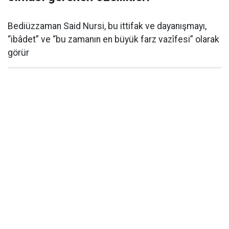
Bediüzzaman Said Nursi, bu ittifak ve dayanışmayı,
“ibâdet” ve “bu zamanın en büyük farz vazîfesi” olarak
görür