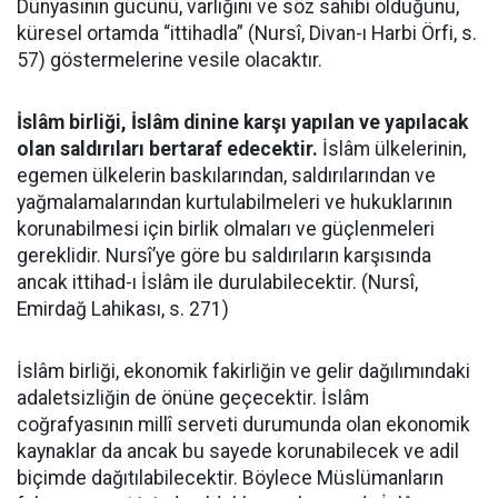
Dünyasının gücünü, varlığını ve söz sahibi olduğunu,
küresel ortamda “ittihadla” (Nursî, Divan-ı Harbi Örfi, s.
57) göstermelerine vesile olacaktır.
İslâm birliği, İslâm dinine karşı yapılan ve yapılacak
olan saldırıları bertaraf edecektir.
İslâm ülkelerinin,
egemen ülkelerin baskılarından, saldırılarından ve
yağmalamalarından kurtulabilmeleri ve hukuklarının
korunabilmesi için birlik olmaları ve güçlenmeleri
gereklidir. Nursî’ye göre bu saldırıların karşısında
ancak ittihad-ı İslâm ile durulabilecektir. (Nursî,
Emirdağ Lahikası, s. 271)
İslâm birliği, ekonomik fakirliğin ve gelir dağılımındaki
adaletsizliğin de önüne geçecektir. İslâm
coğrafyasının millî serveti durumunda olan ekonomik
kaynaklar da ancak bu sayede korunabilecek ve adil
biçimde dağıtılabilecektir. Böylece Müslümanların