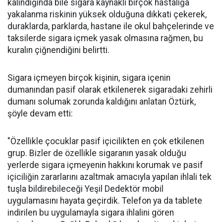
kalındığında bile sigara kaynaklı birçok hastalığa
yakalanma riskinin yüksek olduğuna dikkati çekerek,
duraklarda, parklarda, hastane ile okul bahçelerinde ve
taksilerde sigara içmek yasak olmasına rağmen, bu
kuralın çiğnendiğini belirtti.
Sigara içmeyen birçok kişinin, sigara içenin
dumanından pasif olarak etkilenerek sigaradaki zehirli
dumanı solumak zorunda kaldığını anlatan Öztürk,
şöyle devam etti:
"Özellikle çocuklar pasif içicilikten en çok etkilenen
grup. Bizler de özellikle sigaranın yasak olduğu
yerlerde sigara içmeyenin hakkını korumak ve pasif
içiciliğin zararlarını azaltmak amacıyla yapılan ihlali tek
tuşla bildirebileceği Yeşil Dedektör mobil
uygulamasını hayata geçirdik. Telefon ya da tablete
indirilen bu uygulamayla sigara ihlalini gören