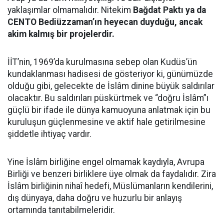
yaklaşımlar olmamalıdır. Nitekim
Bağdat Paktı ya da
CENTO Bediüzzaman’ın heyecan duyduğu, ancak
akim kalmış bir projelerdir.
İİT’nin, 1969’da kurulmasına sebep olan Kudüs’ün
kundaklanması hadisesi de gösteriyor ki, günümüzde
olduğu gibi, gelecekte de İslâm dinine büyük saldırılar
olacaktır. Bu saldırıları püskürtmek ve “doğru İslâm”ı
güçlü bir ifade ile dünya kamuoyuna anlatmak için bu
kuruluşun güçlenmesine ve aktif hale getirilmesine
şiddetle ihtiyaç vardır.
Yine İslâm birliğine engel olmamak kaydıyla, Avrupa
Birliği ve benzeri birliklere üye olmak da faydalıdır. Zira
İslâm birliğinin nihaî hedefi, Müslümanların kendilerini,
dış dünyaya, daha doğru ve huzurlu bir anlayış
ortamında tanıtabilmeleridir.