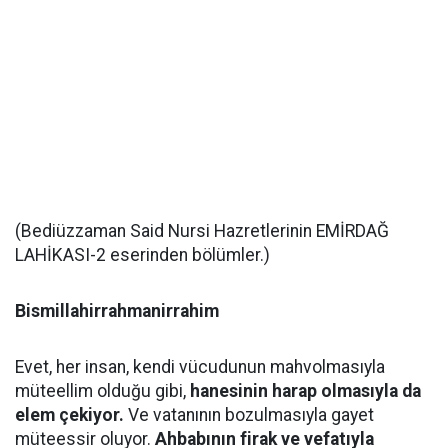
(Bediüzzaman Said Nursi Hazretlerinin EMİRDAĞ
LAHİKASI-2 eserinden bölümler.)
Bismillahirrahmanirrahim
Evet, her insan, kendi vücudunun mahvolmasıyla
müteellim olduğu gibi,
hanesinin harap olmasıyla da
elem çekiyor.
Ve vatanının bozulmasıyla gayet
müteessir oluyor.
Ahbabının firak ve vefatıyla