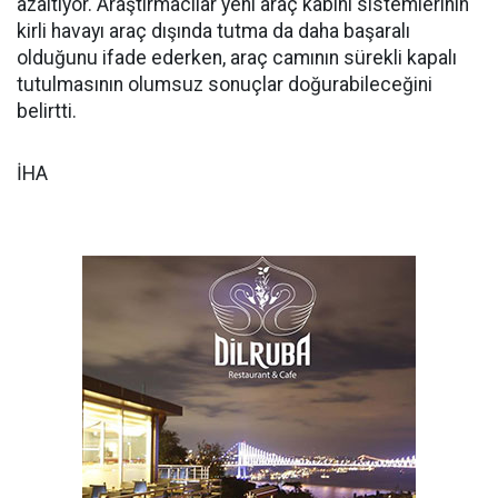
azaltıyor. Araştırmacılar yeni araç kabini sistemlerinin
kirli havayı araç dışında tutma da daha başaralı
olduğunu ifade ederken, araç camının sürekli kapalı
tutulmasının olumsuz sonuçlar doğurabileceğini
belirtti.
İHA