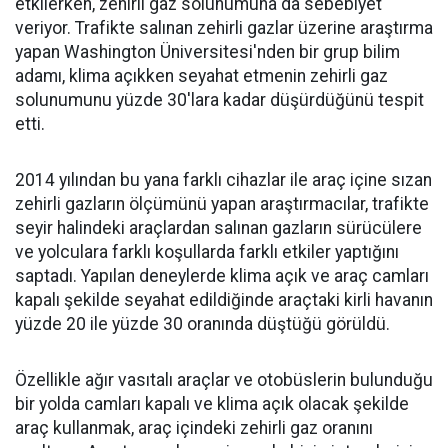
etkilerken, zehirli gaz solunumuna da sebebiyet
veriyor. Trafikte salınan zehirli gazlar üzerine araştırma
yapan Washington Üniversitesi'nden bir grup bilim
adamı, klima açıkken seyahat etmenin zehirli gaz
solunumunu yüzde 30'lara kadar düşürdüğünü tespit
etti.
2014 yılından bu yana farklı cihazlar ile araç içine sızan
zehirli gazların ölçümünü yapan araştırmacılar, trafikte
seyir halindeki araçlardan salınan gazların sürücülere
ve yolculara farklı koşullarda farklı etkiler yaptığını
saptadı. Yapılan deneylerde klima açık ve araç camları
kapalı şekilde seyahat edildiğinde araçtaki kirli havanın
yüzde 20 ile yüzde 30 oranında düştüğü görüldü.
Özellikle ağır vasıtalı araçlar ve otobüslerin bulunduğu
bir yolda camları kapalı ve klima açık olacak şekilde
araç kullanmak, araç içindeki zehirli gaz oranını