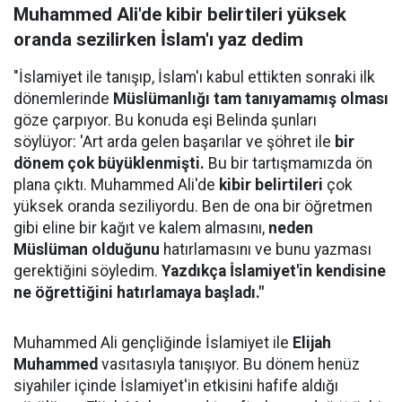
Muhammed Ali'de kibir belirtileri yüksek
oranda sezilirken İslam'ı yaz dedim
"İslamiyet ile tanışıp, İslam'ı kabul ettikten sonraki ilk
dönemlerinde
Müslümanlığı tam tanıyamamış olması
göze çarpıyor. Bu konuda eşi Belinda şunları
söylüyor: 'Art arda gelen başarılar ve şöhret ile
bir
dönem çok büyüklenmişti.
Bu bir tartışmamızda ön
plana çıktı. Muhammed Ali'de
kibir belirtileri
çok
yüksek oranda seziliyordu. Ben de ona bir öğretmen
gibi eline bir kağıt ve kalem almasını,
neden
Müslüman olduğunu
hatırlamasını ve bunu yazması
gerektiğini söyledim.
Yazdıkça İslamiyet'in kendisine
ne öğrettiğini hatırlamaya başladı."
Muhammed Ali gençliğinde İslamiyet ile
Elijah
Muhammed
vasıtasıyla tanışıyor. Bu dönem henüz
siyahiler içinde İslamiyet'in etkisini hafife aldığı