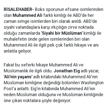
RİSALEHABER-
Boks sporunun efsane isimlerinden
olan
Muhammed Ali
farklı kimliği ile ABD'de her
zaman simge isimlerden biri olarak anıldı. ABD'de
siyahi vatandaşlara karşı ırkçılığın zirve noktada
olduğu zamanlarda
'Siyahi bir Müslüman'
kimliği ile
muhalefetin önde gelen isimlerinden biri olan
Muhammed Ali ile ilgili pek çok farklı hikaye ve anı
anlatıla geliyor.
Fakat bu seferki hikaye Muhammed Ali ve
Müslümanlık ile ilgili oldu.
Jonathan Eig
adlı yazar,
'Ali'nin yaşamı'
adlı kitabındaki Muhammed Ali'nin
Müslüman kimliğine değindiği bölümleri Washington
Post'a anlattı. Eig'in kitabında Muhammed Ali'nin
neden Müslüman olduğuna ve Müslüman kimliğinde
öne çıkan noktalara şöyle değiniyor: