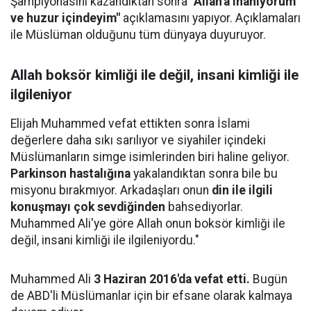
Şampiyonasını kazandıktan sonra
"Allah'a inanıyorum
ve huzur içindeyim"
açıklamasını yapıyor. Açıklamaları
ile Müslüman olduğunu tüm dünyaya duyuruyor.
Allah boksör kimliği ile değil, insani kimliği ile
ilgileniyor
Elijah Muhammed vefat ettikten sonra İslami
değerlere daha sıkı sarılıyor ve siyahiler içindeki
Müslümanların simge isimlerinden biri haline geliyor.
Parkinson hastalığına
yakalandıktan sonra bile bu
misyonu bırakmıyor. Arkadaşları onun
din ile ilgili
konuşmayı çok sevdiğinden
bahsediyorlar.
Muhammed Ali'ye göre Allah onun boksör kimliği ile
değil, insani kimliği ile ilgileniyordu."
Muhammed Ali
3 Haziran 2016'da vefat etti.
Bugün
de ABD'li Müslümanlar için bir efsane olarak kalmaya