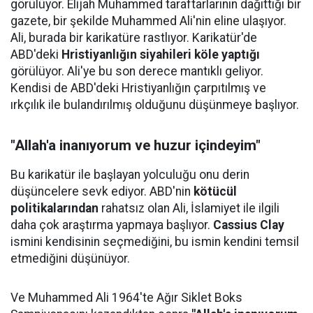
görülüyor. Elijah Muhammed taraftarlarının dağıttığı bir
gazete, bir şekilde Muhammed Ali'nin eline ulaşıyor.
Ali, burada bir karikatüre rastlıyor. Karikatür'de
ABD'deki
Hristiyanlığın siyahileri köle yaptığı
görülüyor. Ali'ye bu son derece mantıklı geliyor.
Kendisi de ABD'deki Hristiyanlığın çarpıtılmış ve
ırkçılık ile bulandırılmış olduğunu düşünmeye başlıyor.
"Allah'a inanıyorum ve huzur içindeyim"
Bu karikatür ile başlayan yolculuğu onu derin
düşüncelere sevk ediyor. ABD'nin
kötücül
politikalarından
rahatsız olan Ali, İslamiyet ile ilgili
daha çok araştırma yapmaya başlıyor.
Cassius Clay
ismini kendisinin seçmediğini, bu ismin kendini temsil
etmediğini düşünüyor.
Ve Muhammed Ali 1964'te Ağır Siklet Boks