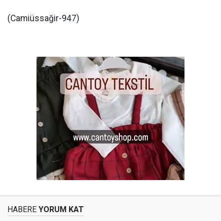
(Camiüssağir-947)
HABERE
YORUM KAT