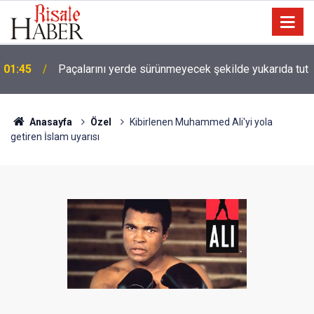
01:45
Paçalarını yerde sürünmeyecek şekilde yukarıda tut
Anasayfa
Özel
Kibirlenen Muhammed Ali'yi yola
getiren İslam uyarısı