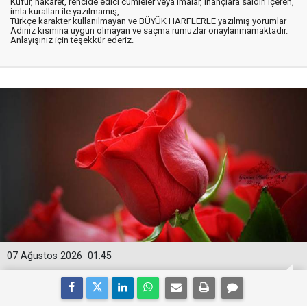
Küfür, hakaret, rencide edici cümleler veya imalar, inançlara saldırı içeren,
imla kuralları ile yazılmamış,
Türkçe karakter kullanılmayan ve BÜYÜK HARFLERLE yazılmış yorumlar
Adınız kısmına uygun olmayan ve saçma rumuzlar onaylanmamaktadır.
Anlayışınız için teşekkür ederiz.
07 Ağustos 2026
01:45