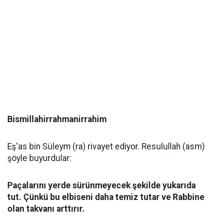
Bismillahirrahmanirrahim
Eş'as bin Süleym (ra) rivayet ediyor. Resulullah (asm)
şöyle buyurdular:
Paçalarını yerde sürünmeyecek şekilde yukarıda
tut. Çünkü bu elbiseni daha temiz tutar ve Rabbine
olan takvanı arttırır.