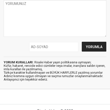
YORUM KURALLARI:
Risale Haber yayın politikasına uymayan;
Küfür, hakaret, rencide edici cümleler veya imalar, inançlara saldırı içeren,
imla kuralları ile yazılmamış,
Türkçe karakter kullanılmayan ve BÜYÜK HARFLERLE yazılmış yorumlar
Adınız kısmına uygun olmayan ve saçma rumuzlar onaylanmamaktadır.
Anlayışınız için teşekkür ederiz.