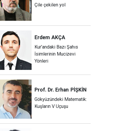
Çile çekilen yol
Erdem
AKÇA
Kur’andaki Bazı Şahıs
İsimlerinin Mucizevi
Yönleri
Prof. Dr. Erhan
PİŞKİN
Gökyüzündeki Matematik:
Kuşların V Uçuşu