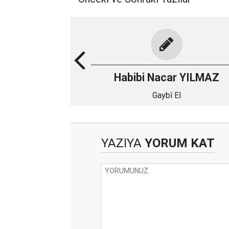
Habibi Nacar YILMAZ
Gaybî El
YAZIYA
YORUM KAT