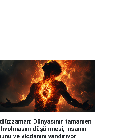
diüzzaman: Dünyasının tamamen
hvolmasını düşünmesi, insanın
hunu ve vicdanını yandırıyor