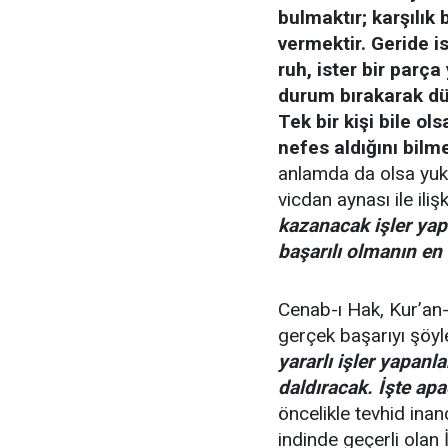
bulmaktır; karşılı
vermektir. Geride is
ruh, ister bir parça 
durum bırakarak dü
Tek bir kişi bile ol
nefes aldığını bilme
anlamda da olsa yuka
vicdan aynası ile iliş
kazanacak işler yap
başarılı olmanın en 
Cenab-ı Hak, Kur’an-
gerçek başarıyı şöyle
yararlı işler yapanl
daldıracak. İşte apa
öncelikle tevhid inan
indinde geçerli olan 