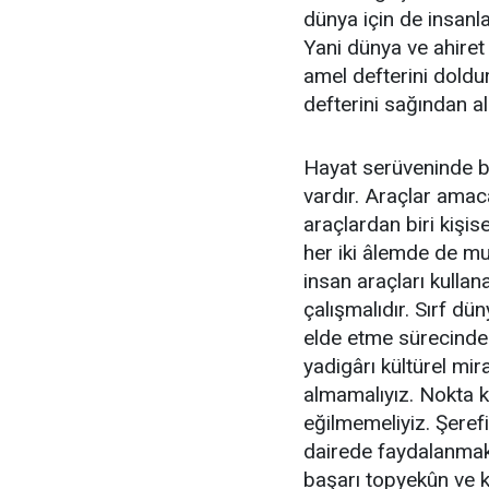
dünya için de insanla
Yani dünya ve ahiret 
amel defterini doldu
defterini sağından a
Hayat serüveninde bi
vardır. Araçlar amaca
araçlardan biri kişis
her iki âlemde de m
insan araçları kulla
çalışmalıdır. Sırf d
elde etme sürecinde 
yadigârı kültürel mir
almamalıyız. Nokta ka
eğilmemeliyiz. Şeref
dairede faydalanmakl
başarı topyekûn ve ka