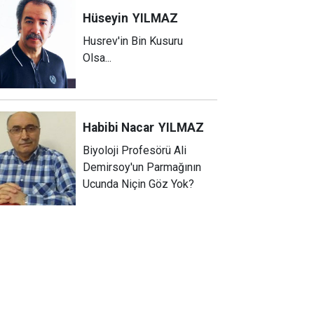
Hüseyin
YILMAZ
Husrev'in Bin Kusuru
Olsa...
Habibi Nacar
YILMAZ
Biyoloji Profesörü Ali
Demirsoy'un Parmağının
Ucunda Niçin Göz Yok?