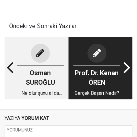
Önceki ve Sonraki Yazılar
Osman
Prof. Dr. Kenan
SUROĞLU
ÖREN
Ne olur şunu al da
Gerçek Başarı Nedir?
beni bundan kurtar!
YAZIYA
YORUM KAT