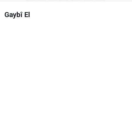
Gaybî El