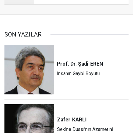
SON YAZILAR
Prof. Dr. Şadi
EREN
İnsanın Gaybî Boyutu
Zafer
KARLI
Sekîne Duası’nın Azametini