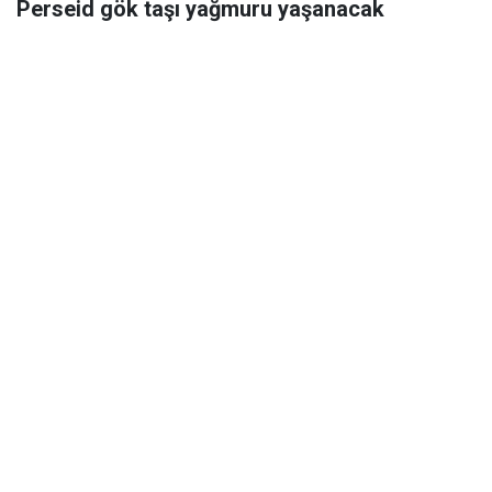
Perseid gök taşı yağmuru yaşanacak