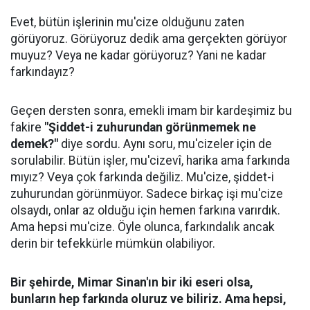
Evet, bütün işlerinin mu'cize olduğunu zaten
görüyoruz. Görüyoruz dedik ama gerçekten görüyor
muyuz? Veya ne kadar görüyoruz? Yani ne kadar
farkındayız?
Geçen dersten sonra, emekli imam bir kardeşimiz bu
fakire
"Şiddet-i zuhurundan görünmemek ne
demek?"
diye sordu. Aynı soru, mu'cizeler için de
sorulabilir. Bütün işler, mu'cizevî, harika ama farkında
mıyız? Veya çok farkında değiliz. Mu'cize, şiddet-i
zuhurundan görünmüyor. Sadece birkaç işi mu'cize
olsaydı, onlar az olduğu için hemen farkına varırdık.
Ama hepsi mu'cize. Öyle olunca, farkındalık ancak
derin bir tefekkürle mümkün olabiliyor.
Bir şehirde, Mimar Sinan'ın bir iki eseri olsa,
bunların hep farkında oluruz ve biliriz. Ama hepsi,