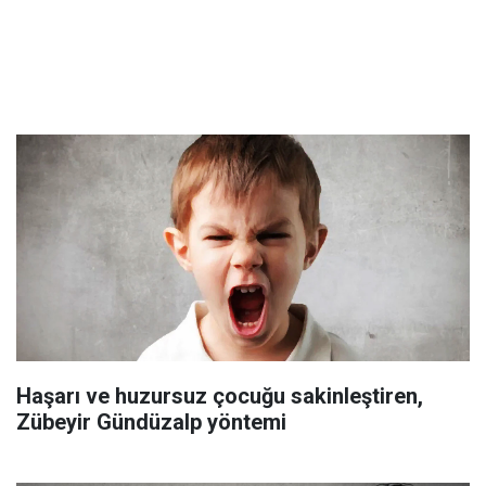
Haşarı ve huzursuz çocuğu sakinleştiren,
Zübeyir Gündüzalp yöntemi