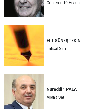
Gösteren 19 Husus
Elif
GÜNEŞTEKİN
İmtisal Sırrı
Nureddin
PALA
Allah’a Sat