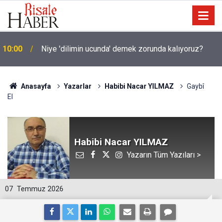
10:00
Niye 'dilimin ucunda' demek zorunda kalıyoruz?
Anasayfa
Yazarlar
Habibi Nacar YILMAZ
Gaybî
El
Habibi Nacar YILMAZ
Yazarın Tüm Yazıları >
07
Temmuz 2026