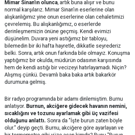
Mimar Sinan'ın olunca
, artık buna alışır ve bunu
normal karşılarız. Mimar Sinan'ın eserlerine olan
alışkanlığımız yine onun eserlerine olan cehaletimizi
çevrelemiş. Bu alışkanlığımız, o eserlerde
derinleşmemizin önüne geçmiş. Kendi evimizi
düşünelim. Duvara yeni astığımız bir tabloyu,
bilemedin bir iki hafta hayretle, dikkatle seyrederiz
belki. Sonra, artık onun farkında bile olmayız. Konuşma
yaptığımız bir okulda, müdürün odasının karşısında
hem de kendi astığı bir vecizeyi hatırlayamadı. Niçin?
Alışmış çünkü. Devamlı baka baka artık bakarkör
durumuna gelmiş.
Bir radyo programında bir adamı dinlemiştim. Burnu
anlatıyor.
Burnun, akciğere gidecek havanın nemini,
sıcaklığını ve tozunu ayarlamak gibi üç vazifesi
olduğunu anlattı.
Sonra da "İşte burun zaten böyle
olur." deyip geçti. Burnu, akciğere göre ayarlayan ve