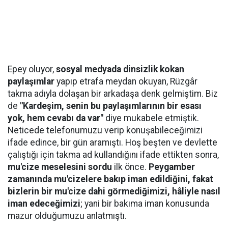
Epey oluyor,
sosyal medyada dinsizlik kokan
paylaşımlar
yapıp etrafa meydan okuyan, Rüzgâr
takma adıyla dolaşan bir arkadaşa denk gelmiştim. Biz
de
"Kardeşim, senin bu paylaşımlarının bir esası
yok, hem cevabı da var"
diye mukabele etmiştik.
Neticede telefonumuzu verip konuşabileceğimizi
ifade edince, bir gün aramıştı. Hoş beşten ve devlette
çalıştığı için takma ad kullandığını ifade ettikten sonra,
mu'cize meselesini sordu
ilk önce.
Peygamber
zamanında mu'cizelere bakıp iman edildiğini, fakat
bizlerin bir mu'cize dahi görmediğimizi, hâliyle nasıl
iman edeceğimizi
; yani bir bakıma iman konusunda
mazur olduğumuzu anlatmıştı.