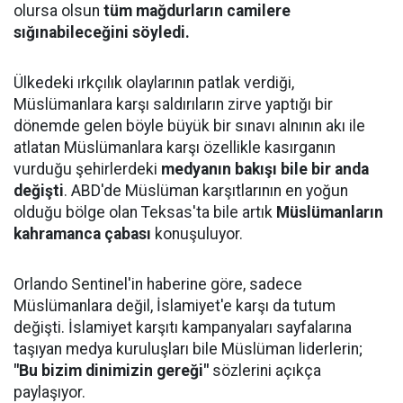
olursa olsun
tüm mağdurların camilere
sığınabileceğini söyledi.
Ülkedeki ırkçılık olaylarının patlak verdiği,
Müslümanlara karşı saldırıların zirve yaptığı bir
dönemde gelen böyle büyük bir sınavı alnının akı ile
atlatan Müslümanlara karşı özellikle kasırganın
vurduğu şehirlerdeki
medyanın bakışı bile bir anda
değişti
. ABD'de Müslüman karşıtlarının en yoğun
olduğu bölge olan Teksas'ta bile artık
Müslümanların
kahramanca çabası
konuşuluyor.
Orlando Sentinel'in haberine göre, sadece
Müslümanlara değil, İslamiyet'e karşı da tutum
değişti. İslamiyet karşıtı kampanyaları sayfalarına
taşıyan medya kuruluşları bile Müslüman liderlerin;
"Bu bizim dinimizin gereği"
sözlerini açıkça
paylaşıyor.