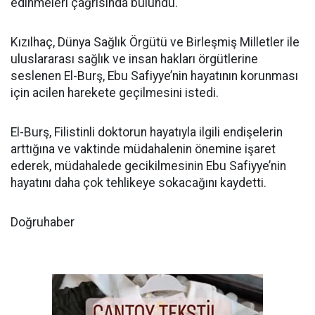
edinmeleri çağrısında bulundu.
Kızılhaç, Dünya Sağlık Örgütü ve Birleşmiş Milletler ile
uluslararası sağlık ve insan hakları örgütlerine
seslenen El-Burş, Ebu Safiyye’nin hayatının korunması
için acilen harekete geçilmesini istedi.
El-Burş, Filistinli doktorun hayatıyla ilgili endişelerin
arttığına ve vaktinde müdahalenin önemine işaret
ederek, müdahalede gecikilmesinin Ebu Safiyye’nin
hayatını daha çok tehlikeye sokacağını kaydetti.
Doğruhaber