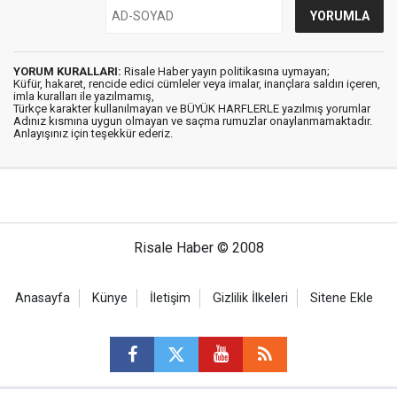
YORUM KURALLARI:
Risale Haber yayın politikasına uymayan;
Küfür, hakaret, rencide edici cümleler veya imalar, inançlara saldırı içeren,
imla kuralları ile yazılmamış,
Türkçe karakter kullanılmayan ve BÜYÜK HARFLERLE yazılmış yorumlar
Adınız kısmına uygun olmayan ve saçma rumuzlar onaylanmamaktadır.
Anlayışınız için teşekkür ederiz.
Risale Haber © 2008
Anasayfa
Künye
İletişim
Gizlilik İlkeleri
Sitene Ekle