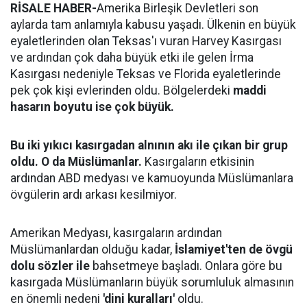
RİSALE HABER-
Amerika Birleşik Devletleri son
aylarda tam anlamıyla kabusu yaşadı. Ülkenin en büyük
eyaletlerinden olan Teksas'ı vuran Harvey Kasırgası
ve ardından çok daha büyük etki ile gelen İrma
Kasırgası nedeniyle Teksas ve Florida eyaletlerinde
pek çok kişi evlerinden oldu. Bölgelerdeki
maddi
hasarın boyutu ise çok büyük.
Bu iki yıkıcı kasırgadan alnının akı ile çıkan bir grup
oldu. O da Müslümanlar.
Kasırgaların etkisinin
ardından ABD medyası ve kamuoyunda Müslümanlara
övgülerin ardı arkası kesilmiyor.
Amerikan Medyası, kasırgaların ardından
Müslümanlardan olduğu kadar,
İslamiyet'ten de övgü
dolu sözler ile
bahsetmeye başladı. Onlara göre bu
kasırgada Müslümanların büyük sorumluluk almasının
en önemli nedeni
'dini kuralları'
oldu.