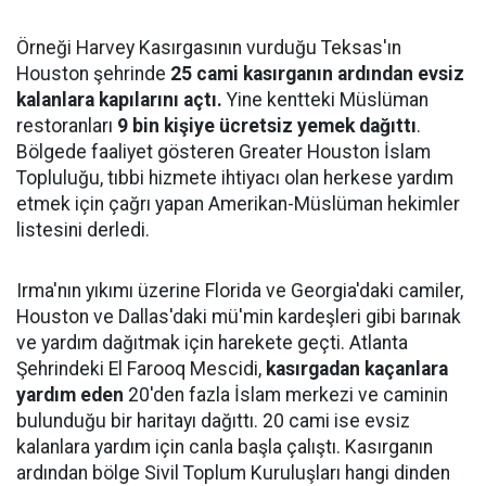
Örneği Harvey Kasırgasının vurduğu Teksas'ın
Houston şehrinde
25 cami kasırganın ardından evsiz
kalanlara kapılarını açtı.
Yine kentteki Müslüman
restoranları
9 bin kişiye ücretsiz yemek dağıttı
.
Bölgede faaliyet gösteren Greater Houston İslam
Topluluğu, tıbbi hizmete ihtiyacı olan herkese yardım
etmek için çağrı yapan Amerikan-Müslüman hekimler
listesini derledi.
Irma'nın yıkımı üzerine Florida ve Georgia'daki camiler,
Houston ve Dallas'daki mü'min kardeşleri gibi barınak
ve yardım dağıtmak için harekete geçti. Atlanta
Şehrindeki El Farooq Mescidi,
kasırgadan kaçanlara
yardım eden
20'den fazla İslam merkezi ve caminin
bulunduğu bir haritayı dağıttı. 20 cami ise evsiz
kalanlara yardım için canla başla çalıştı. Kasırganın
ardından bölge Sivil Toplum Kuruluşları hangi dinden