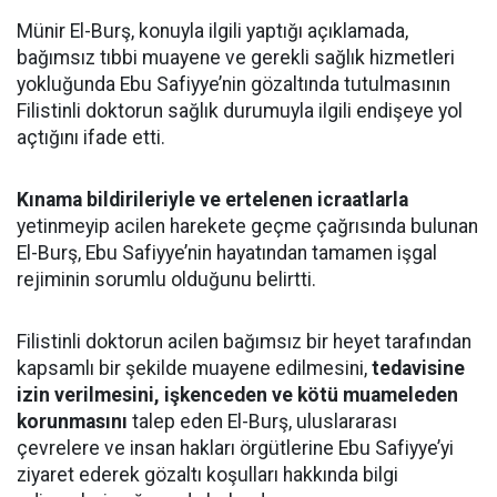
Münir El-Burş, konuyla ilgili yaptığı açıklamada,
bağımsız tıbbi muayene ve gerekli sağlık hizmetleri
yokluğunda Ebu Safiyye’nin gözaltında tutulmasının
Filistinli doktorun sağlık durumuyla ilgili endişeye yol
açtığını ifade etti.
Kınama bildirileriyle ve ertelenen icraatlarla
yetinmeyip acilen harekete geçme çağrısında bulunan
El-Burş, Ebu Safiyye’nin hayatından tamamen işgal
rejiminin sorumlu olduğunu belirtti.
Filistinli doktorun acilen bağımsız bir heyet tarafından
kapsamlı bir şekilde muayene edilmesini,
tedavisine
izin verilmesini, işkenceden ve kötü muameleden
korunmasını
talep eden El-Burş, uluslararası
çevrelere ve insan hakları örgütlerine Ebu Safiyye’yi
ziyaret ederek gözaltı koşulları hakkında bilgi