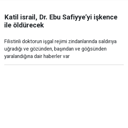
Katil israil, Dr. Ebu Safiyye’yi işkence
ile öldürecek
Filistinli doktorun işgal rejimi zindanlarında saldırıya
uğradığı ve gözünden, başından ve göğsünden
yaralandığına dair haberler var