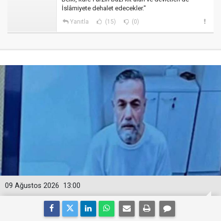
İslâmiyete dehalet edecekler."
Yanıtla
(15)
(0)
09 Ağustos 2026
13:00