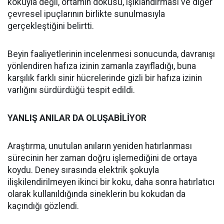
kokuyla değil, ortamın dokusu, ışıklandırması ve diğer
çevresel ipuçlarının birlikte sunulmasıyla
gerçekleştiğini belirtti.
Beyin faaliyetlerinin incelenmesi sonucunda, davranışı
yönlendiren hafıza izinin zamanla zayıfladığı, buna
karşılık farklı sinir hücrelerinde gizli bir hafıza izinin
varlığını sürdürdüğü tespit edildi.
YANLIŞ ANILAR DA OLUŞABİLİYOR
Araştırma, unutulan anıların yeniden hatırlanması
sürecinin her zaman doğru işlemediğini de ortaya
koydu. Deney sırasında elektrik şokuyla
ilişkilendirilmeyen ikinci bir koku, daha sonra hatırlatıcı
olarak kullanıldığında sineklerin bu kokudan da
kaçındığı gözlendi.