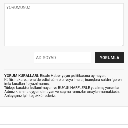
YORUM KURALLARI:
Risale Haber yayın politikasına uymayan;
Küfür, hakaret, rencide edici cümleler veya imalar, inançlara saldırı içeren,
imla kuralları ile yazılmamış,
Türkçe karakter kullanılmayan ve BÜYÜK HARFLERLE yazılmış yorumlar
Adınız kısmına uygun olmayan ve saçma rumuzlar onaylanmamaktadır.
Anlayışınız için teşekkür ederiz.