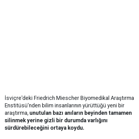
İsviçre'deki Friedrich Miescher Biyomedikal Araştırma
Enstitüsü'nden bilim insanlarının yürüttüğü yeni bir
araştırma,
unutulan bazı anıların beyinden tamamen
silinmek yerine gizli bir durumda varlığını
sürdürebileceğini ortaya koydu.