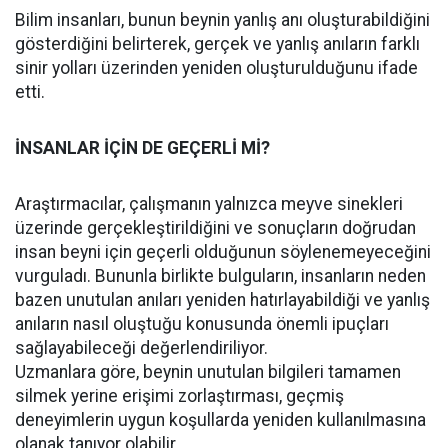
Bilim insanları, bunun beynin yanlış anı oluşturabildiğini
gösterdiğini belirterek, gerçek ve yanlış anıların farklı
sinir yolları üzerinden yeniden oluşturulduğunu ifade
etti.
İNSANLAR İÇİN DE GEÇERLİ Mİ?
Araştırmacılar, çalışmanın yalnızca meyve sinekleri
üzerinde gerçekleştirildiğini ve sonuçların doğrudan
insan beyni için geçerli olduğunun söylenemeyeceğini
vurguladı. Bununla birlikte bulguların, insanların neden
bazen unutulan anıları yeniden hatırlayabildiği ve yanlış
anıların nasıl oluştuğu konusunda önemli ipuçları
sağlayabileceği değerlendiriliyor.
Uzmanlara göre, beynin unutulan bilgileri tamamen
silmek yerine erişimi zorlaştırması, geçmiş
deneyimlerin uygun koşullarda yeniden kullanılmasına
olanak tanıyor olabilir.