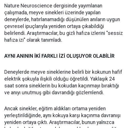
Nature Neuroscience dergisinde yayımlanan
çalışmada, meyve sinekleri üzerinde yapılan
deneylerde, hatırlanamadığı düşünülen anıların uygun
çevresel ipuçlarıyla yeniden ortaya çıkabildiği
belirlendi. Araştırmacılar, bu gizli hafıza izlerini "sessiz
hafıza izi" olarak tanımladı.
AYNI ANININ İKİ FARKLI İZİ OLUŞUYOR OLABİLİR
Deneylerde meyve sineklerine belirli bir kokunun hafif
elektrik şokuyla ilişkili olduğu öğretildi. Yaklaşık 24
saat sonra sineklerin bu kokudan kaçınmayı bıraktığı
ve anıyı unutmuş gibi davrandığı gözlemlendi.
Ancak sinekler, eğitim aldıkları ortama yeniden
yerleştirildiğinde, aynı kokuya karşı kaçınma davranışı
yeniden ortaya çıktı. Araştırmacılar, bunun yalnızca