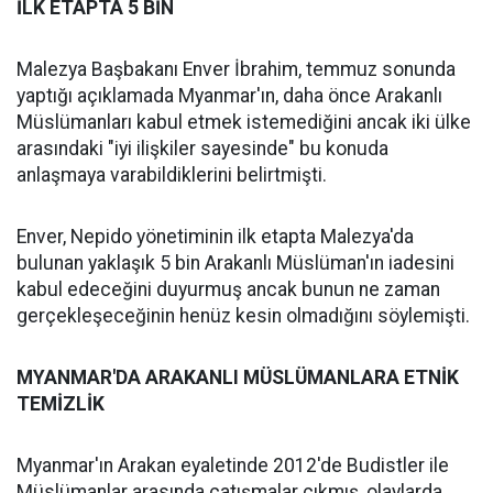
İLK ETAPTA 5 BİN
Malezya Başbakanı Enver İbrahim, temmuz sonunda
yaptığı açıklamada Myanmar'ın, daha önce Arakanlı
Müslümanları kabul etmek istemediğini ancak iki ülke
arasındaki "iyi ilişkiler sayesinde" bu konuda
anlaşmaya varabildiklerini belirtmişti.
Enver, Nepido yönetiminin ilk etapta Malezya'da
bulunan yaklaşık 5 bin Arakanlı Müslüman'ın iadesini
kabul edeceğini duyurmuş ancak bunun ne zaman
gerçekleşeceğinin henüz kesin olmadığını söylemişti.
MYANMAR'DA ARAKANLI MÜSLÜMANLARA ETNİK
TEMİZLİK
Myanmar'ın Arakan eyaletinde 2012'de Budistler ile
Müslümanlar arasında çatışmalar çıkmış, olaylarda