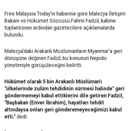
Free Malaysia Today'in haberine göre Malezya İletişim
Bakanı ve Hükümet Sözcüsü Fahmi Fadzil, kabine
toplantısının ardından gazetecilere açıklamalarda
bulundu.
Malezya'daki Arakanlı Müslümanların Myanmar'a geri
dönüşüne değinen Fadzil, bu konunun Nepido
yönetimiyle görüşüleceğini belirtti.
Hükümet olarak 5 bin Arakanlı Müslüman'ı
"ülkelerinde zulüm tehdidinin sürmesi halinde" geri
göndermemeyi kabul ettiklerini dile getiren Fadzil,
"Başbakan (Enver İbrahim), hayatları tehdit
altındaysa onları geri gönderemeyeceğimizi kabul
etti."
dedi.