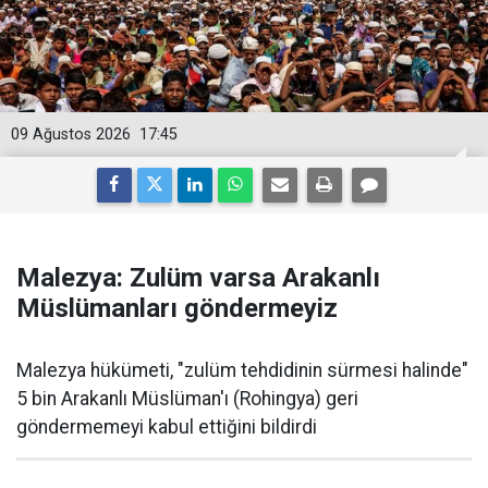
09 Ağustos 2026
17:45
Malezya: Zulüm varsa Arakanlı
Müslümanları göndermeyiz
Malezya hükümeti, "zulüm tehdidinin sürmesi halinde"
5 bin Arakanlı Müslüman'ı (Rohingya) geri
göndermemeyi kabul ettiğini bildirdi