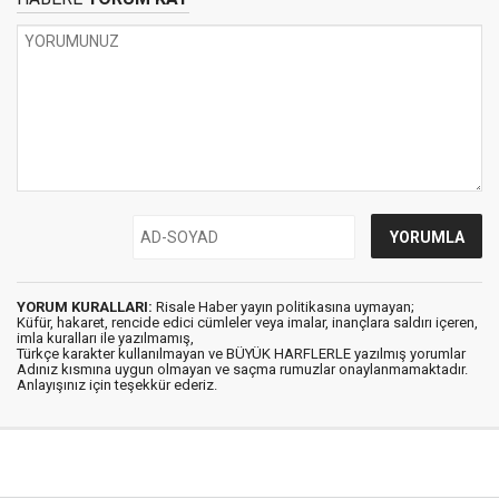
YORUM KURALLARI:
Risale Haber yayın politikasına uymayan;
Küfür, hakaret, rencide edici cümleler veya imalar, inançlara saldırı içeren,
imla kuralları ile yazılmamış,
Türkçe karakter kullanılmayan ve BÜYÜK HARFLERLE yazılmış yorumlar
Adınız kısmına uygun olmayan ve saçma rumuzlar onaylanmamaktadır.
Anlayışınız için teşekkür ederiz.