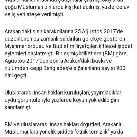
çoğu Müslüman binlerce kişi katledilmiş, yüzlerce ev
ve iş yeri ateşe verilmişti.
Arakan'daki sınır karakollarına 25 Ağustos 2017'de
düzenlenen eş zamanlı saldırıları gerekçe gösteren
Myanmar ordusu ve Budist milliyetçiler, kitlesel şiddet
eylemleri başlatmıştı. Birleşmiş Milletlere (BM) göre,
Ağustos 2017'den sonra Arakan'daki baskı ve
zulümden kaçıp Bangladeş'e sığınanların sayısı 900
bini geçti.
Uluslararası insan hakları kuruluşları, yayımladıkları
uydu görüntüleriyle yüzlerce köyün yok edildiğini
kanıtlamıştı.
BM ve uluslararası insan hakları örgütleri, Arakanlı
Müslümanlara yönelik şiddeti "etnik temizlik" ya da