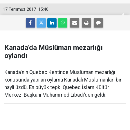
17 Temmuz 2017
15:40
Kanada'da Müslüman mezarlığı
oylandı
Kanada'nın Quebec Kentinde Müslüman mezarlığı
konusunda yapılan oylama Kanadalı Müslümanları bir
hayli üzdü. En büyük tepki Quebec İslam Kültür
Merkezi Başkanı Muhammed Libadi'den geldi.