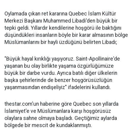
Oylamada çıkan ret kararına Quebec İslam Kültür
Merkezi Başkanı Muhammed Libadi'den büyük bir
tepki geldi. Yıllardır kendilerine hoşgörü ile baktığını
düşündükleri insanların böyle bir karar almasının bölge
Müslümanlarını bir hayli üzdüğünü belirten Libadı;
"Büyük hayal kırıklığı yaşıyoruz. Saint-Apollinaire'de
yaşanan bu olay birlikte yaşama özgürlüğümüze
büyük bir darbe vurdu. Ayrıca batılı diğer ülkelerin
başka şehirlerinde de benzer hoşgörüsüzlüğün
yaşanmasından endişeliyiz" ifadelerini kullandı.
thestar.com'un haberine göre Quebec son yıllarda
İslamiyet'e ve Müslümanlara karşı hoşgörüsüz
olaylara sahne olmaya başladı. Geçtiğimiz aylarda
bölgede bir mescit de kundaklanmıştı.