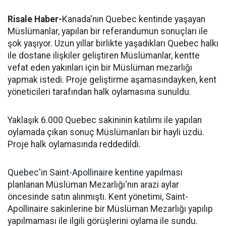
Risale Haber-
Kanada'nın Quebec kentinde yaşayan
Müslümanlar, yapılan bir referandumun sonuçları ile
şok yaşıyor. Uzun yıllar birlikte yaşadıkları Quebec halkı
ile dostane ilişkiler geliştiren Müslümanlar, kentte
vefat eden yakınları için bir Müslüman mezarlığı
yapmak istedi. Proje geliştirme aşamasındayken, kent
yöneticileri tarafından halk oylamasına sunuldu.
Yaklaşık 6.000 Quebec sakininin katılımı ile yapılan
oylamada çıkan sonuç Müslümanları bir hayli üzdü.
Proje halk oylamasında reddedildi.
Quebec'in
Saint-Apollinaire
kentine yapılması
planlanan Müslüman Mezarlığı'nın arazi aylar
öncesinde satın alınmıştı. Kent yönetimi,
Saint-
Apollinaire
sakinlerine bir Müslüman Mezarlığı yapılıp
yapılmaması ile ilgili görüşlerini oylama ile sundu.