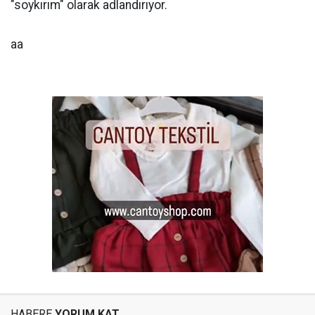
"soykırım" olarak adlandırıyor.
aa
HABERE
YORUM KAT