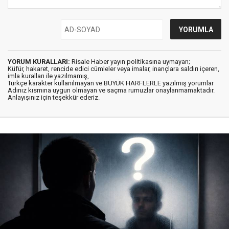
YORUM KURALLARI:
Risale Haber yayın politikasına uymayan;
Küfür, hakaret, rencide edici cümleler veya imalar, inançlara saldırı içeren,
imla kuralları ile yazılmamış,
Türkçe karakter kullanılmayan ve BÜYÜK HARFLERLE yazılmış yorumlar
Adınız kısmına uygun olmayan ve saçma rumuzlar onaylanmamaktadır.
Anlayışınız için teşekkür ederiz.