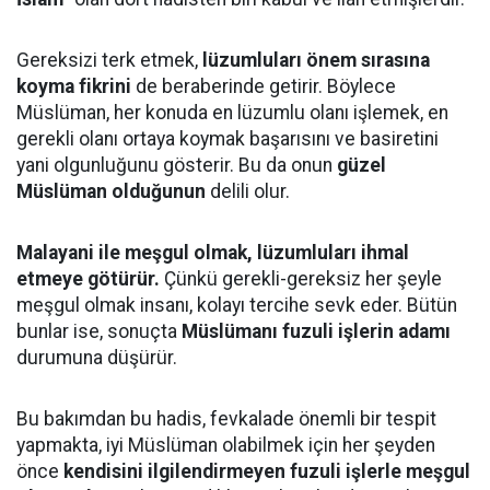
Gereksizi terk etmek,
lüzumluları önem sırasına
koyma fikrini
de beraberinde getirir. Böylece
Müslüman, her konuda en lüzumlu olanı işlemek, en
gerekli olanı ortaya koymak başarısını ve basiretini
yani olgunluğunu gösterir. Bu da onun
güzel
Müslüman olduğunun
delili olur.
Malayani ile meşgul olmak, lüzumluları ihmal
etmeye götürür.
Çünkü gerekli-gereksiz her şeyle
meşgul olmak insanı, kolayı tercihe sevk eder. Bütün
bunlar ise, sonuçta
Müslümanı fuzuli işlerin adamı
durumuna düşürür.
Bu bakımdan bu hadis, fevkalade önemli bir tespit
yapmakta, iyi Müslüman olabilmek için her şeyden
önce
kendisini ilgilendirmeyen fuzuli işlerle meşgul