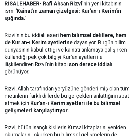
RİSALEHABER-
Rafi Ahsan Rizvi
'nin yeni kitabının
ismi
'Kainat'ın zaman çizelgesi: Kur'an-ı Kerim'in
ışığında.'
Rizvi'nin bu iddialı eseri
hem bilimsel delillere, hem
de Kur'an-ı Kerim ayetlerine
dayanıyor. Bugün bilim
dünyasının kabul ettiği ve kainatı anlamaya çalışırken
kullandığı pek çok bilgiyi Kur'an ayetleri ile
ilişkilendiren Rızvi'nin kitabı
son derece iddialı
görünüyor.
Rızvi, Allah tarafından yeryüzüne gönderilmiş olan tüm
metinlerin farklı dillerde bu gerçekleri anlattığını ispat
etmek için
Kur'an-ı Kerim ayetleri ile bu bilimsel
gelişmeleri karşılaştırıyor.
Rızvi, bütün inançlı kişilerin Kutsal kitaplarını yeniden
okumalarını, okurken bu bilimsel gelişmelerin de