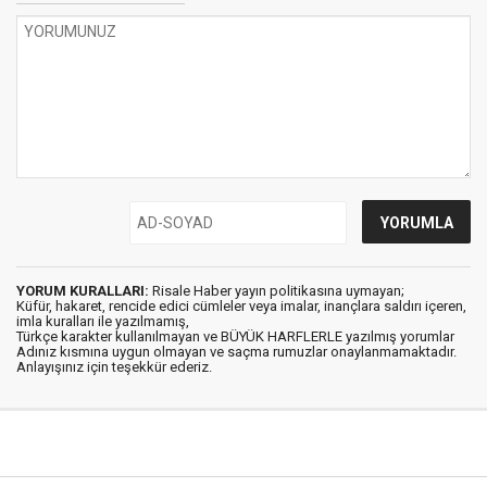
YORUM KURALLARI:
Risale Haber yayın politikasına uymayan;
Küfür, hakaret, rencide edici cümleler veya imalar, inançlara saldırı içeren,
imla kuralları ile yazılmamış,
Türkçe karakter kullanılmayan ve BÜYÜK HARFLERLE yazılmış yorumlar
Adınız kısmına uygun olmayan ve saçma rumuzlar onaylanmamaktadır.
Anlayışınız için teşekkür ederiz.