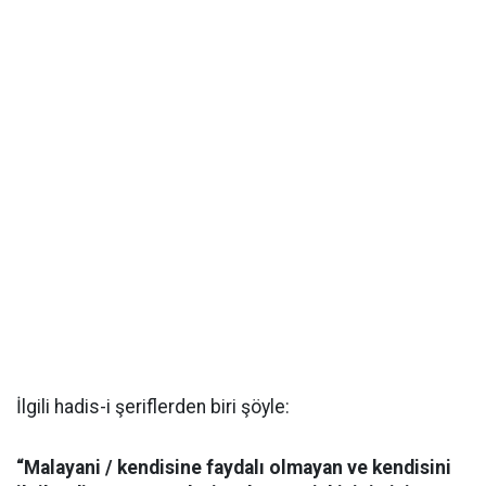
İlgili hadis-i şeriflerden biri şöyle:
“Malayani / kendisine faydalı olmayan ve kendisini