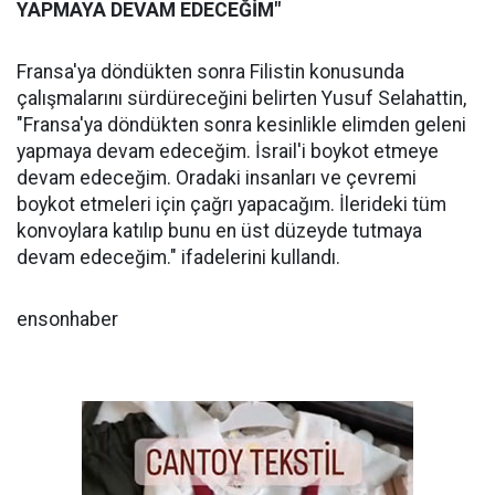
YAPMAYA DEVAM EDECEĞİM"
Fransa'ya döndükten sonra Filistin konusunda
çalışmalarını sürdüreceğini belirten Yusuf Selahattin,
"Fransa'ya döndükten sonra kesinlikle elimden geleni
yapmaya devam edeceğim. İsrail'i boykot etmeye
devam edeceğim. Oradaki insanları ve çevremi
boykot etmeleri için çağrı yapacağım. İlerideki tüm
konvoylara katılıp bunu en üst düzeyde tutmaya
devam edeceğim." ifadelerini kullandı.
ensonhaber