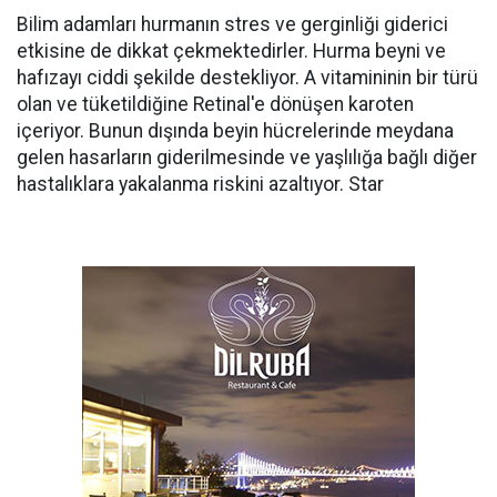
Bilim adamları hurmanın stres ve gerginliği giderici
etkisine de dikkat çekmektedirler. Hurma beyni ve
hafızayı ciddi şekilde destekliyor. A vitamininin bir türü
olan ve tüketildiğine Retinal'e dönüşen karoten
içeriyor. Bunun dışında beyin hücrelerinde meydana
gelen hasarların giderilmesinde ve yaşlılığa bağlı diğer
hastalıklara yakalanma riskini azaltıyor. Star