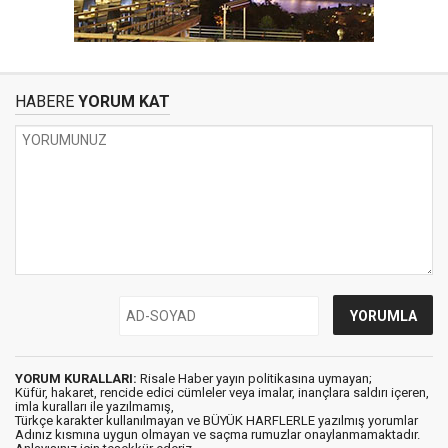
HABERE
YORUM KAT
YORUM KURALLARI:
Risale Haber yayın politikasına uymayan;
Küfür, hakaret, rencide edici cümleler veya imalar, inançlara saldırı içeren,
imla kuralları ile yazılmamış,
Türkçe karakter kullanılmayan ve BÜYÜK HARFLERLE yazılmış yorumlar
Adınız kısmına uygun olmayan ve saçma rumuzlar onaylanmamaktadır.