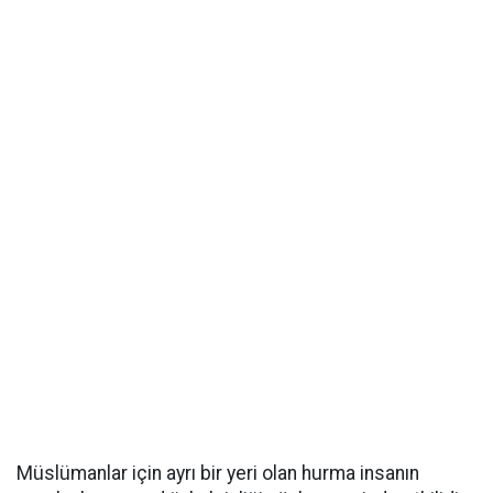
Müslümanlar için ayrı bir yeri olan hurma insanın