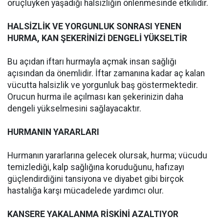
oruçluyken yaşadığı halsizliğin önlenmesinde etkilidir.
HALSİZLİK VE YORGUNLUK SONRASI YENEN
HURMA, KAN ŞEKERİNİZİ DENGELİ YÜKSELTİR
Bu açıdan iftarı hurmayla açmak insan sağlığı
açısından da önemlidir. İftar zamanına kadar aç kalan
vücutta halsizlik ve yorgunluk baş göstermektedir.
Orucun hurma ile açılması kan şekerinizin daha
dengeli yükselmesini sağlayacaktır.
HURMANIN YARARLARI
Hurmanın yararlarına gelecek olursak, hurma; vücudu
temizlediği, kalp sağlığına koruduğunu, hafızayı
güçlendirdiğini tansiyona ve diyabet gibi birçok
hastalığa karşı mücadelede yardımcı olur.
KANSERE YAKALANMA RİSKİNİ AZALTIYOR