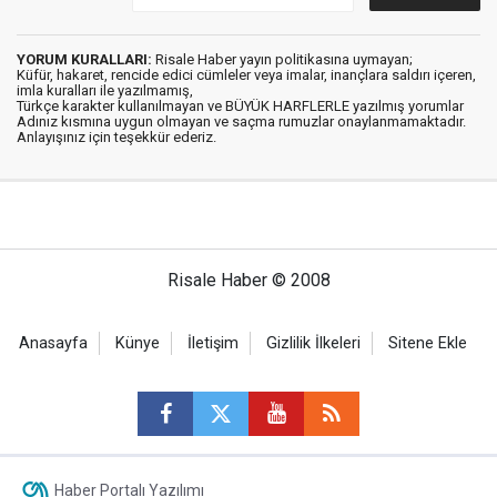
YORUM KURALLARI:
Risale Haber yayın politikasına uymayan;
Küfür, hakaret, rencide edici cümleler veya imalar, inançlara saldırı içeren,
imla kuralları ile yazılmamış,
Türkçe karakter kullanılmayan ve BÜYÜK HARFLERLE yazılmış yorumlar
Adınız kısmına uygun olmayan ve saçma rumuzlar onaylanmamaktadır.
Anlayışınız için teşekkür ederiz.
Risale Haber © 2008
Anasayfa
Künye
İletişim
Gizlilik İlkeleri
Sitene Ekle
Haber Portalı Yazılımı