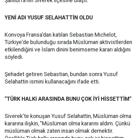
Şanlıurfa'nın Siverek ilçesine ulaştı.
YENİ ADI YUSUF SELAHATTİN OLDU
Konvoya Fransa'dan katılan Sebastian Michelot,
Türkiye'de bulunduğu sırada Müslüman aktivistlerden
etkilendiğini ve İslam dinini benimseme kararı aldığını
söyledi.
Şehadet getiren Sebastian, bundan sonra Yusuf
Selahattin ismini kullanacağını ifade etti.
"TÜRK HALKI ARASINDA BUNU ÇOK İYİ HİSSETTİM"
Siverek'te konuşan Yusuf Selahattin, Müslüman olma
kararına ilişkin, "Müslüman olma kararını aldım. Çünkü
müslüman olmak zaten insan olmak demektir.