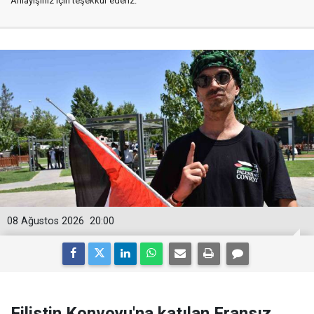
Anlayışınız için teşekkür ederiz.
08 Ağustos 2026
20:00
Filistin Konvoyu'na katılan Fransız