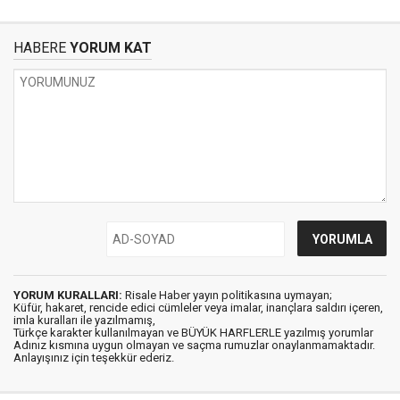
HABERE
YORUM KAT
YORUM KURALLARI:
Risale Haber yayın politikasına uymayan;
Küfür, hakaret, rencide edici cümleler veya imalar, inançlara saldırı içeren,
imla kuralları ile yazılmamış,
Türkçe karakter kullanılmayan ve BÜYÜK HARFLERLE yazılmış yorumlar
Adınız kısmına uygun olmayan ve saçma rumuzlar onaylanmamaktadır.
Anlayışınız için teşekkür ederiz.