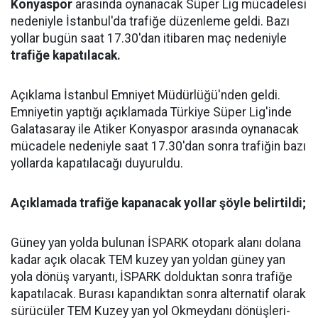
Konyaspor
arasında oynanacak Süper Lig mücadelesi
nedeniyle İstanbul'da trafiğe düzenleme geldi. Bazı
yollar bugün saat 17.30'dan itibaren maç nedeniyle
trafiğe kapatılacak.
Açıklama İstanbul Emniyet Müdürlüğü'nden geldi.
Emniyetin yaptığı açıklamada Türkiye Süper Lig'inde
Galatasaray ile Atiker Konyaspor arasında oynanacak
mücadele nedeniyle saat 17.30'dan sonra trafiğin bazı
yollarda kapatılacağı duyuruldu.
Açıklamada trafiğe kapanacak yollar şöyle belirtildi;
Güney yan yolda bulunan İSPARK otopark alanı dolana
kadar açık olacak TEM kuzey yan yoldan güney yan
yola dönüş varyantı, İSPARK dolduktan sonra trafiğe
kapatılacak. Burası kapandıktan sonra alternatif olarak
sürücüler TEM Kuzey yan yol Okmeydanı dönüşleri-