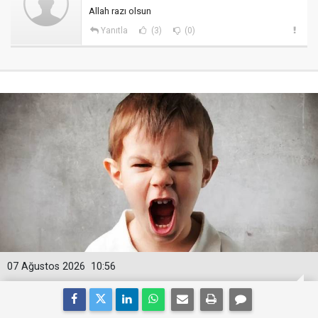
Allah razı olsun
Yanıtla
(3)
(0)
07 Ağustos 2026
10:56