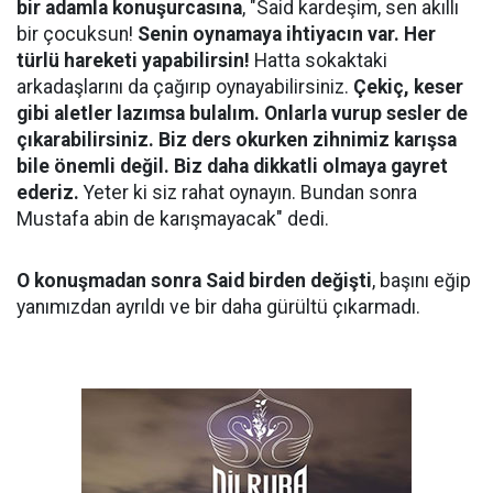
bir adamla konuşurcasına
, "Said kardeşim, sen akıllı
bir çocuksun!
Senin oynamaya ihtiyacın var. Her
türlü hareketi yapabilirsin!
Hatta sokaktaki
arkadaşlarını da çağırıp oynayabilirsiniz.
Çekiç, keser
gibi aletler lazımsa bulalım. Onlarla vurup sesler de
çıkarabilirsiniz. Biz ders okurken zihnimiz karışsa
bile önemli değil. Biz daha dikkatli olmaya gayret
ederiz.
Yeter ki siz rahat oynayın. Bundan sonra
Mustafa abin de karışmayacak" dedi.
O konuşmadan sonra Said birden değişti
, başını eğip
yanımızdan ayrıldı ve bir daha gürültü çıkarmadı.