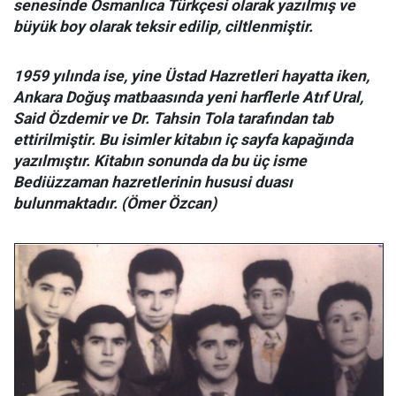
senesinde Osmanlıca Türkçesi olarak yazılmış ve
büyük boy olarak teksir edilip, ciltlenmiştir.
1959 yılında ise, yine Üstad Hazretleri hayatta iken,
Ankara Doğuş matbaasında yeni harflerle Atıf Ural,
Said Özdemir ve Dr. Tahsin Tola tarafından tab
ettirilmiştir. Bu isimler kitabın iç sayfa kapağında
yazılmıştır. Kitabın sonunda da bu üç isme
Bediüzzaman hazretlerinin hususi duası
bulunmaktadır. (Ömer Özcan)