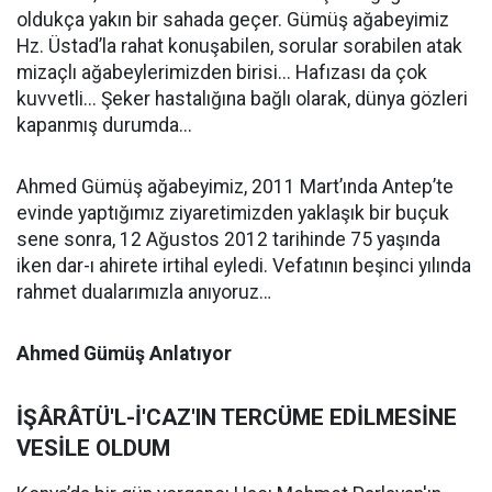
oldukça yakın bir sahada geçer. Gümüş ağabeyimiz
Hz. Üstad’la rahat konuşabilen, sorular sorabilen atak
mizaçlı ağabeylerimizden birisi... Hafızası da çok
kuvvetli... Şeker hastalığına bağlı olarak, dünya gözleri
kapanmış durumda...
Ahmed Gümüş ağabeyimiz, 2011 Mart’ında Antep’te
evinde yaptığımız ziyaretimizden yaklaşık bir buçuk
sene sonra, 12 Ağustos 2012 tarihinde 75 yaşında
iken dar-ı ahirete irtihal eyledi. Vefatının beşinci yılında
rahmet dualarımızla anıyoruz…
Ahmed Gümüş Anlatıyor
İŞÂRÂTÜ'L-İ'CAZ'IN TERCÜME EDİLMESİNE
VESİLE OLDUM