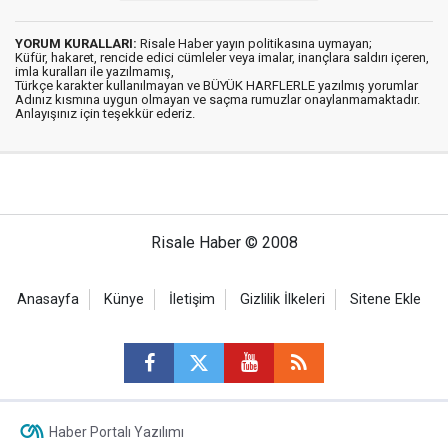
YORUM KURALLARI:
Risale Haber yayın politikasına uymayan;
Küfür, hakaret, rencide edici cümleler veya imalar, inançlara saldırı içeren,
imla kuralları ile yazılmamış,
Türkçe karakter kullanılmayan ve BÜYÜK HARFLERLE yazılmış yorumlar
Adınız kısmına uygun olmayan ve saçma rumuzlar onaylanmamaktadır.
Anlayışınız için teşekkür ederiz.
Risale Haber © 2008
Anasayfa
Künye
İletişim
Gizlilik İlkeleri
Sitene Ekle
Haber Portalı Yazılımı