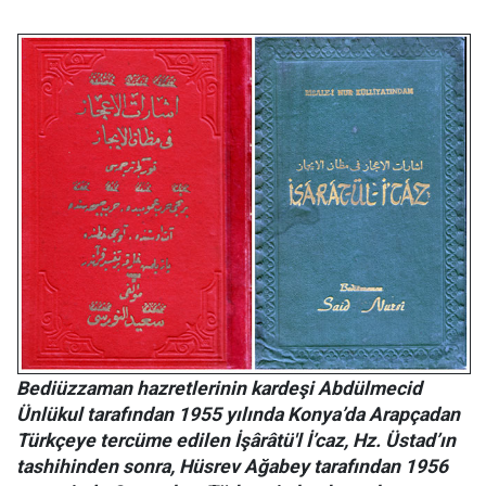
Bediüzzaman hazretlerinin kardeşi Abdülmecid
Ünlükul tarafından 1955 yılında Konya’da Arapçadan
Türkçeye tercüme edilen İşârâtü'l İ’caz, Hz. Üstad’ın
tashihinden sonra, Hüsrev Ağabey tarafından 1956