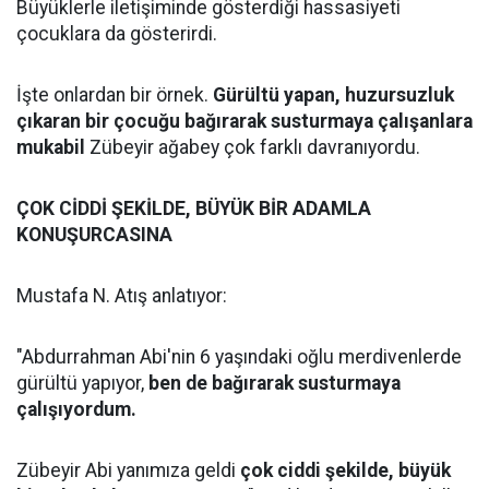
Büyüklerle iletişiminde gösterdiği hassasiyeti
çocuklara da gösterirdi.
İşte onlardan bir örnek.
Gürültü yapan, huzursuzluk
çıkaran bir çocuğu bağırarak susturmaya çalışanlara
mukabil
Zübeyir ağabey çok farklı davranıyordu.
ÇOK CİDDİ ŞEKİLDE, BÜYÜK BİR ADAMLA
KONUŞURCASINA
Mustafa N. Atış anlatıyor:
"Abdurrahman Abi'nin 6 yaşındaki oğlu merdivenlerde
gürültü yapıyor,
ben de bağırarak susturmaya
çalışıyordum.
Zübeyir Abi yanımıza geldi
çok ciddi şekilde, büyük