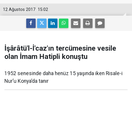
12 Ağustos 2017
15:02
İşârâtü'l-İ'caz'ın tercümesine vesile
olan İmam Hatipli konuştu
1952 senesinde daha henüz 15 yaşında iken Risale-i
Nur’u Konya’da tanır