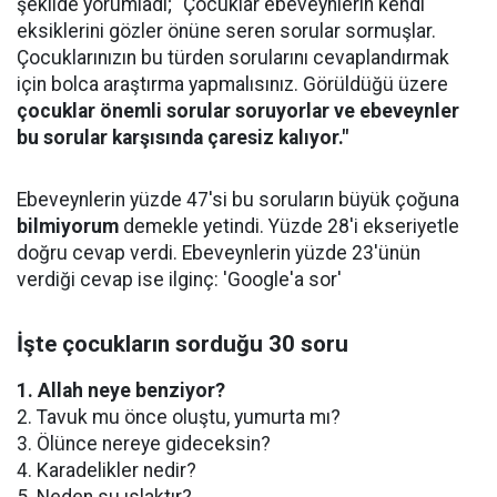
şekilde yorumladı; "Çocuklar ebeveynlerin kendi
eksiklerini gözler önüne seren sorular sormuşlar.
Çocuklarınızın bu türden sorularını cevaplandırmak
için bolca araştırma yapmalısınız. Görüldüğü üzere
çocuklar önemli sorular soruyorlar ve ebeveynler
bu sorular karşısında çaresiz kalıyor."
Ebeveynlerin yüzde 47'si bu soruların büyük çoğuna
bilmiyorum
demekle yetindi. Yüzde 28'i ekseriyetle
doğru cevap verdi. Ebeveynlerin yüzde 23'ünün
verdiği cevap ise ilginç: 'Google'a sor'
İşte çocukların sorduğu 30 soru
1. Allah neye benziyor?
2. Tavuk mu önce oluştu, yumurta mı?
3. Ölünce nereye gideceksin?
4. Karadelikler nedir?