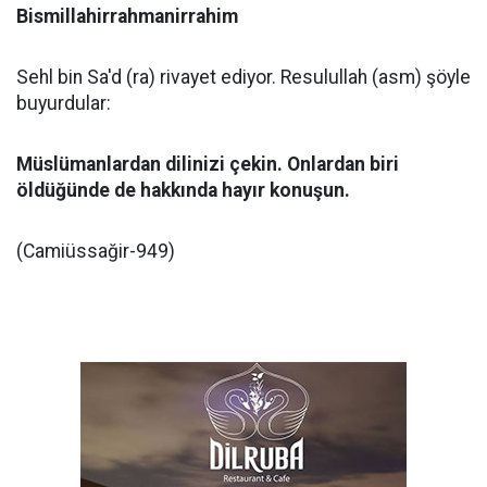
Bismillahirrahmanirrahim
Sehl bin Sa'd (ra) rivayet ediyor. Resulullah (asm) şöyle
buyurdular:
Müslümanlardan dilinizi çekin. Onlardan biri
öldüğünde de hakkında hayır konuşun.
(Camiüssağir-949)