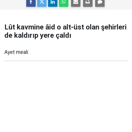
Lût kavmine âid o alt-üst olan şehirleri
de kaldırıp yere çaldı
Ayet meali