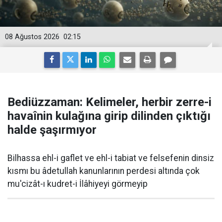
08 Ağustos 2026
02:15
Bediüzzaman: Kelimeler, herbir zerre-i
havaînin kulağına girip dilinden çıktığı
halde şaşırmıyor
Bilhassa ehl-i gaflet ve ehl-i tabiat ve felsefenin dinsiz
kısmı bu âdetullah kanunlarının perdesi altında çok
mu'cizât-ı kudret-i İlâhiyeyi görmeyip