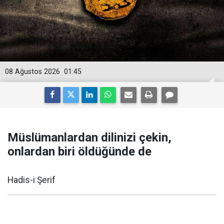
08 Ağustos 2026
01:45
Müslümanlardan dilinizi çekin,
onlardan biri öldüğünde de
Hadis-i Şerif