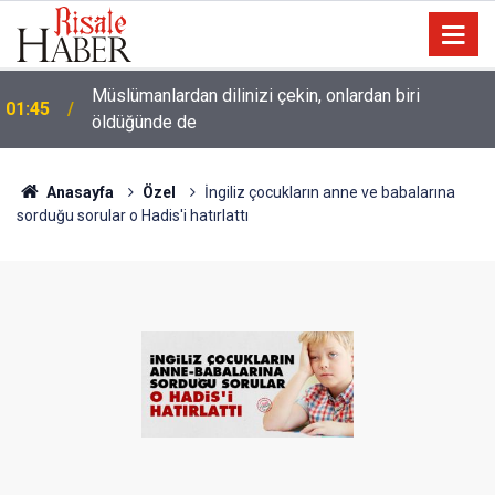
Müslümanlardan dilinizi çekin, onlardan biri
01:45
öldüğünde de
Anasayfa
Özel
İngiliz çocukların anne ve babalarına
sorduğu sorular o Hadis'i hatırlattı