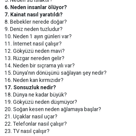
5. Neden su ıslaktır?
6. Neden insanlar ölüyor?
7. Kainat nasıl yaratıldı?
8. Bebekler nerede doğar?
9. Deniz neden tuzludur?
10. Neden 1 ayın günleri var?
11. İnternet nasıl çalışır?
12. Gökyüzü neden mavi?
13. Rüzgar nereden gelir?
14. Neden bir sıçrama yılı var?
15. Dünya'nın dönüşünü sağlayan şey nedir?
16. Neden kan kırmızıdır?
17. Sonsuzluk nedir?
18. Dünya ne kadar büyük?
19. Gökyüzü neden düşmüyor?
20. Soğan kesen neden ağlamaya başlar?
21. Uçaklar nasıl uçar?
22. Telefonlar nasıl çalışır?
23. TV nasıl çalışır?