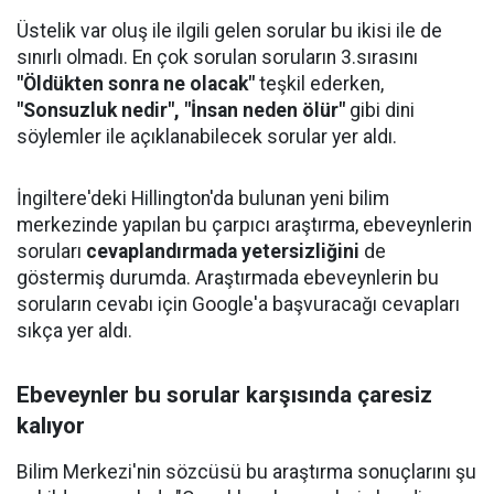
Üstelik var oluş ile ilgili gelen sorular bu ikisi ile de
sınırlı olmadı. En çok sorulan soruların 3.sırasını
"Öldükten sonra ne olacak"
teşkil ederken,
"Sonsuzluk nedir", "İnsan neden ölür"
gibi dini
söylemler ile açıklanabilecek sorular yer aldı.
İngiltere'deki Hillington'da bulunan yeni bilim
merkezinde yapılan bu çarpıcı araştırma, ebeveynlerin
soruları
cevaplandırmada yetersizliğini
de
göstermiş durumda. Araştırmada ebeveynlerin bu
soruların cevabı için Google'a başvuracağı cevapları
sıkça yer aldı.
Ebeveynler bu sorular karşısında çaresiz
kalıyor
Bilim Merkezi'nin sözcüsü bu araştırma sonuçlarını şu