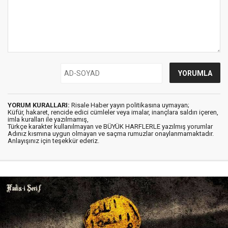
YORUM KURALLARI:
Risale Haber yayın politikasına uymayan;
Küfür, hakaret, rencide edici cümleler veya imalar, inançlara saldırı içeren,
imla kuralları ile yazılmamış,
Türkçe karakter kullanılmayan ve BÜYÜK HARFLERLE yazılmış yorumlar
Adınız kısmına uygun olmayan ve saçma rumuzlar onaylanmamaktadır.
Anlayışınız için teşekkür ederiz.