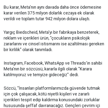
Bu karar, Meta'nın aynı davada daha önce ödemesine
karar verilen 375 milyon dolarlık cezaya ek olarak
verildi ve toplam tutar 942 milyon dolara ulaştı.
Yargıç Biedscheid, Meta'yı bir fabrikaya benzeterek,
reklam ve içerikleri ürün, "çocukların psikolojik
zararlarını ve cinsel istismarını ise azaltılması gereken
bir kirlilik" olarak tanımladı.
Instagram, Facebook, WhatsApp ve Threads'in sahibi
Meta'nın bir sözcüsü, kararla ilgili olarak "Karara
katılmıyoruz ve temyize gideceğiz" dedi.
Sözcü, "İnsanları platformlarımızda güvende tutmak
için çok çalışacak, kötü niyetli kişileri ve zararlı
içerikleri tespit edip kaldırma konusundaki zorluklar
hususunda şeffaf davranacağız. Gençleri çevrim içi