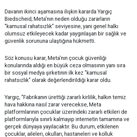
Davanın ikinci aşamasına ilişkin kararda Yargıç
Biedscheid, Meta'nın neden olduğu zararların
"kamusal rahatsızlık" seviyesine, yani genel halkı
olumsuz etkileyecek kadar yaygınlaşan bir sağlık ve
güvenlik sorununa ulaştığına hükmetti.
Söz konusu karar, Meta'nın çocuk güvenliği
konularında aldığı en büyük ceza olmasının yanı sıra
bir sosyal medya şirketinin ilk kez "kamusal
rahatsızlık" olarak değerlendirildiği karar oldu.
Yargıç, "Fabrikanın ürettiği zararlı kirlilik, halkın temiz
hava hakkına nasıl zarar verecekse, Meta
platformlarının çocuklar üzerindeki zararlı etkileri de
platformlarıyla sınırlı kalmayıp internetin tamamına ve
gerçek dünyaya yayılacaktır. Bu durum, etkilenen
çocuklar, aileleri, okulları, hastaneleri ve kolluk