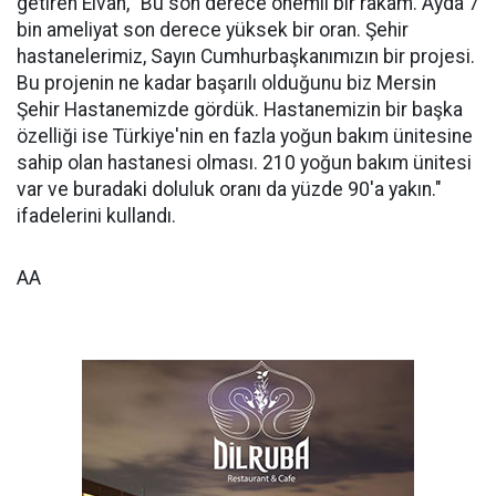
getiren Elvan, "Bu son derece önemli bir rakam. Ayda 7
bin ameliyat son derece yüksek bir oran. Şehir
hastanelerimiz, Sayın Cumhurbaşkanımızın bir projesi.
Bu projenin ne kadar başarılı olduğunu biz Mersin
Şehir Hastanemizde gördük. Hastanemizin bir başka
özelliği ise Türkiye'nin en fazla yoğun bakım ünitesine
sahip olan hastanesi olması. 210 yoğun bakım ünitesi
var ve buradaki doluluk oranı da yüzde 90'a yakın."
ifadelerini kullandı.
AA