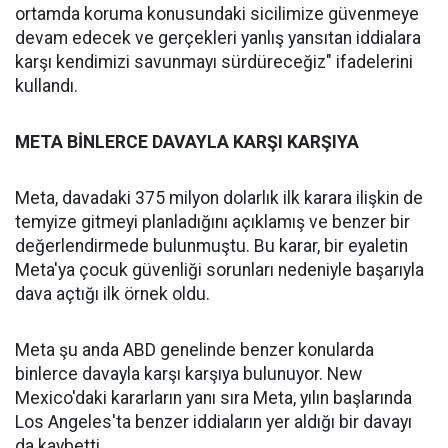
ortamda koruma konusundaki sicilimize güvenmeye
devam edecek ve gerçekleri yanlış yansıtan iddialara
karşı kendimizi savunmayı sürdüreceğiz" ifadelerini
kullandı.
META BİNLERCE DAVAYLA KARŞI KARŞIYA
Meta, davadaki 375 milyon dolarlık ilk karara ilişkin de
temyize gitmeyi planladığını açıklamış ve benzer bir
değerlendirmede bulunmuştu. Bu karar, bir eyaletin
Meta'ya çocuk güvenliği sorunları nedeniyle başarıyla
dava açtığı ilk örnek oldu.
Meta şu anda ABD genelinde benzer konularda
binlerce davayla karşı karşıya bulunuyor. New
Mexico'daki kararların yanı sıra Meta, yılın başlarında
Los Angeles'ta benzer iddiaların yer aldığı bir davayı
da kaybetti.