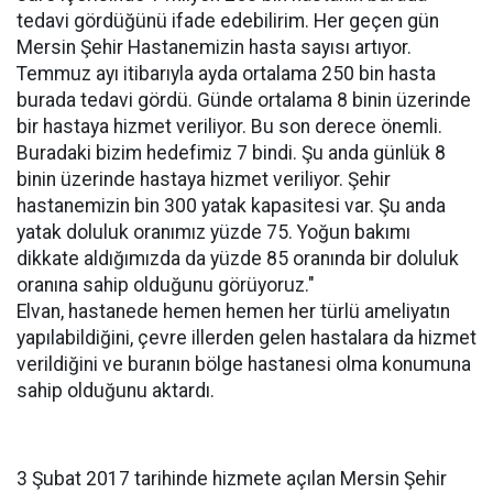
tedavi gördüğünü ifade edebilirim. Her geçen gün
Mersin Şehir Hastanemizin hasta sayısı artıyor.
Temmuz ayı itibarıyla ayda ortalama 250 bin hasta
burada tedavi gördü. Günde ortalama 8 binin üzerinde
bir hastaya hizmet veriliyor. Bu son derece önemli.
Buradaki bizim hedefimiz 7 bindi. Şu anda günlük 8
binin üzerinde hastaya hizmet veriliyor. Şehir
hastanemizin bin 300 yatak kapasitesi var. Şu anda
yatak doluluk oranımız yüzde 75. Yoğun bakımı
dikkate aldığımızda da yüzde 85 oranında bir doluluk
oranına sahip olduğunu görüyoruz."
Elvan, hastanede hemen hemen her türlü ameliyatın
yapılabildiğini, çevre illerden gelen hastalara da hizmet
verildiğini ve buranın bölge hastanesi olma konumuna
sahip olduğunu aktardı.
3 Şubat 2017 tarihinde hizmete açılan Mersin Şehir