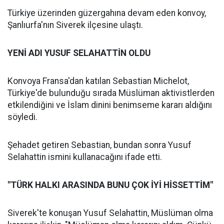
Türkiye üzerinden güzergahına devam eden konvoy,
Şanlıurfa'nın Siverek ilçesine ulaştı.
YENİ ADI YUSUF SELAHATTİN OLDU
Konvoya Fransa'dan katılan Sebastian Michelot,
Türkiye'de bulunduğu sırada Müslüman aktivistlerden
etkilendiğini ve İslam dinini benimseme kararı aldığını
söyledi.
Şehadet getiren Sebastian, bundan sonra Yusuf
Selahattin ismini kullanacağını ifade etti.
"TÜRK HALKI ARASINDA BUNU ÇOK İYİ HİSSETTİM"
Siverek'te konuşan Yusuf Selahattin, Müslüman olma