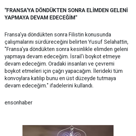
"FRANSA'YA DÖNDÜKTEN SONRA ELİMDEN GELENİ
YAPMAYA DEVAM EDECEĞİM"
Fransa'ya döndükten sonra Filistin konusunda
çalışmalarını sürdüreceğini belirten Yusuf Selahattin,
"Fransa'ya döndükten sonra kesinlikle elimden geleni
yapmaya devam edeceğim. İsrail'i boykot etmeye
devam edeceğim. Oradaki insanları ve çevremi
boykot etmeleri için çağrı yapacağım. İlerideki tüm
konvoylara katılıp bunu en üst düzeyde tutmaya
devam edeceğim." ifadelerini kullandı.
ensonhaber