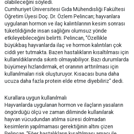
olabileceğini söyledi.
Cumhuriyet Üniversitesi Gıda Mühendisliği Fakültesi
Öğretim Üyesi Doç. Dr. Özlem Pelincan; hayvanlara
uygulanan hormon ve ilaç kalıntılarının kesim sonrası
tüketildiğinde insan sağlığını olumsuz yönde
etkileyebileceğini belirtti. Pelincan, “Özellikle
büyükbaş hayvanlarda ilaç ve hormon kalıntıları çok
ciddi yer tutmakta. Bazen hastalıkların kısaltılması için
kullanıldıklarında sıkıntı olmayabiliyor. Bazı durumlarda
büyümeyi hızlandırmak, et oranının arttırılması için
kullanılmaları risk oluşturuyor. Kısacası buna daha
ucuza daha fazla protein elde etme diyebiliriz" dedi.
Kurallara uygun kullanılmalı
Hayvanlarda uygulanan hormon ve ilaçların yasaların
öngördüğü ölçü ve zaman diliminde kullanılarak
hayvan vücudundan atılma süresi dolmadan
kesimlerin yapılmaması gerektiğinin altını çizen
Pelincan, “Eğer hastalıkların kısaltılması amacı ile