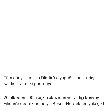
Tüm dünya, İsrail'in Filistin'de yaptığı insanlık dışı
saldırılara tepki gösteriyor.
20 ülkeden 500'ü aşkın aktivistin yer aldığı konvoy,
Filistin'e destek amacıyla Bosna-Hersek'ten yola çıktı.