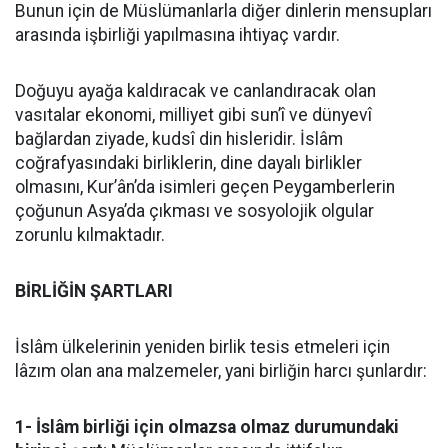
Bunun için de Müslümanlarla diğer dinlerin mensupları
arasında işbirliği yapılmasına ihtiyaç vardır.
Doğuyu ayağa kaldıracak ve canlandıracak olan
vasıtalar ekonomi, milliyet gibi sun’î ve dünyevî
bağlardan ziyade, kudsî din hisleridir. İslâm
coğrafyasındaki birliklerin, dine dayalı birlikler
olmasını, Kur’ân’da isimleri geçen Peygamberlerin
çoğunun Asya’da çıkması ve sosyolojik olgular
zorunlu kılmaktadır.
BİRLİĞİN ŞARTLARI
İslâm ülkelerinin yeniden birlik tesis etmeleri için
lâzım olan ana malzemeler, yani birliğin harcı şunlardır:
1- İslâm birliği için olmazsa olmaz durumundaki