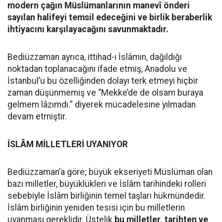
modern çağın Müslümanlarının manevî önderi
sayılan halifeyi temsil edeceğini ve birlik beraberlik
ihtiyacını karşılayacağını savunmaktadır.
Bediüzzaman ayrıca, ittihad-ı İslâmın, dağıldığı
noktadan toplanacağını ifade etmiş, Anadolu ve
İstanbul’u bu özelliğinden dolayı terk etmeyi hiçbir
zaman düşünmemiş ve “Mekke’de de olsam buraya
gelmem lâzımdı.” diyerek mücadelesine yılmadan
devam etmiştir.
İSLÂM MİLLETLERİ UYANIYOR
Bediüzzaman’a göre; büyük ekseriyeti Müslüman olan
bazı milletler, büyüklükleri ve İslâm tarihindeki rolleri
sebebiyle İslâm birliğinin temel taşları hükmündedir.
İslâm birliğinin yeniden tesisi için bu milletlerin
uyanması gereklidir. Üstelik
bu milletler, tarihten ve