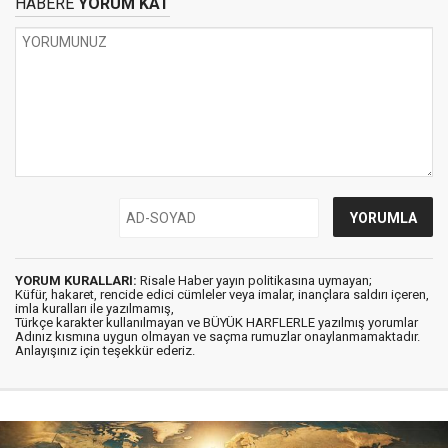
HABERE
YORUM KAT
YORUM KURALLARI:
Risale Haber yayın politikasına uymayan;
Küfür, hakaret, rencide edici cümleler veya imalar, inançlara saldırı içeren,
imla kuralları ile yazılmamış,
Türkçe karakter kullanılmayan ve BÜYÜK HARFLERLE yazılmış yorumlar
Adınız kısmına uygun olmayan ve saçma rumuzlar onaylanmamaktadır.
Anlayışınız için teşekkür ederiz.