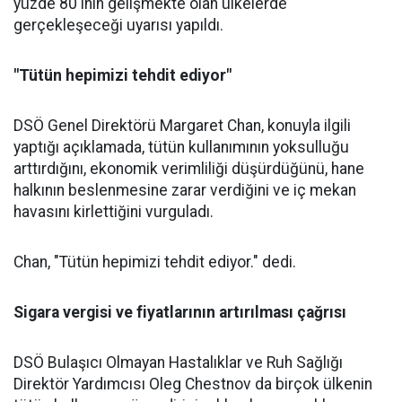
yüzde 80'inin gelişmekte olan ülkelerde
gerçekleşeceği uyarısı yapıldı.
"Tütün hepimizi tehdit ediyor"
DSÖ Genel Direktörü Margaret Chan, konuyla ilgili
yaptığı açıklamada, tütün kullanımının yoksulluğu
arttırdığını, ekonomik verimliliği düşürdüğünü, hane
halkının beslenmesine zarar verdiğini ve iç mekan
havasını kirlettiğini vurguladı.
Chan, "Tütün hepimizi tehdit ediyor." dedi.
Sigara vergisi ve fiyatlarının artırılması çağrısı
DSÖ Bulaşıcı Olmayan Hastalıklar ve Ruh Sağlığı
Direktör Yardımcısı Oleg Chestnov da birçok ülkenin