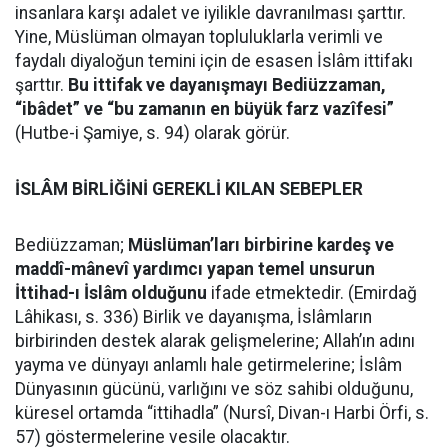
insanlara karşı adalet ve iyilikle davranılması şarttır.
Yine, Müslüman olmayan topluluklarla verimli ve
faydalı diyaloğun temini için de esasen İslâm ittifakı
şarttır.
Bu ittifak ve dayanışmayı Bediüzzaman,
“ibâdet” ve “bu zamanın en büyük farz vazîfesi”
(Hutbe-i Şamiye, s. 94) olarak görür.
İSLÂM BİRLİĞİNİ GEREKLİ KILAN SEBEPLER
Bediüzzaman;
Müslüman’ları birbirine kardeş ve
maddî-mânevî yardımcı yapan temel unsurun
İttihad-ı İslâm olduğunu
ifade etmektedir. (Emirdağ
Lâhikası, s. 336) Birlik ve dayanışma, İslâmların
birbirinden destek alarak gelişmelerine; Allah’ın adını
yayma ve dünyayı anlamlı hale getirmelerine; İslâm
Dünyasının gücünü, varlığını ve söz sahibi olduğunu,
küresel ortamda “ittihadla” (Nursî, Divan-ı Harbi Örfi, s.
57) göstermelerine vesile olacaktır.