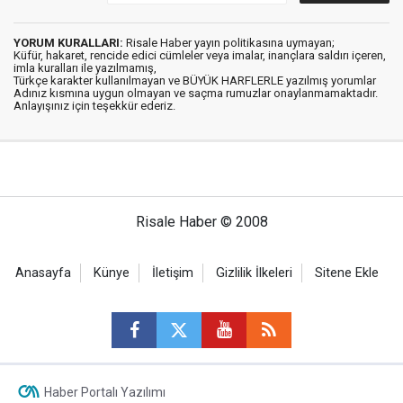
YORUM KURALLARI:
Risale Haber yayın politikasına uymayan;
Küfür, hakaret, rencide edici cümleler veya imalar, inançlara saldırı içeren,
imla kuralları ile yazılmamış,
Türkçe karakter kullanılmayan ve BÜYÜK HARFLERLE yazılmış yorumlar
Adınız kısmına uygun olmayan ve saçma rumuzlar onaylanmamaktadır.
Anlayışınız için teşekkür ederiz.
Risale Haber © 2008
Anasayfa
Künye
İletişim
Gizlilik İlkeleri
Sitene Ekle
Haber Portalı Yazılımı