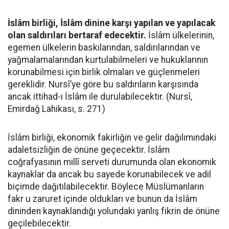
İslâm birliği, İslâm dinine karşı yapılan ve yapılacak
olan saldırıları bertaraf edecektir.
İslâm ülkelerinin,
egemen ülkelerin baskılarından, saldırılarından ve
yağmalamalarından kurtulabilmeleri ve hukuklarının
korunabilmesi için birlik olmaları ve güçlenmeleri
gereklidir. Nursî’ye göre bu saldırıların karşısında
ancak ittihad-ı İslâm ile durulabilecektir. (Nursî,
Emirdağ Lahikası, s. 271)
İslâm birliği, ekonomik fakirliğin ve gelir dağılımındaki
adaletsizliğin de önüne geçecektir. İslâm
coğrafyasının millî serveti durumunda olan ekonomik
kaynaklar da ancak bu sayede korunabilecek ve adil
biçimde dağıtılabilecektir. Böylece Müslümanların
fakr u zaruret içinde oldukları ve bunun da İslâm
dininden kaynaklandığı yolundaki yanlış fikrin de önüne
geçilebilecektir.