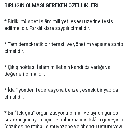
BİRLİĞİN OLMASI GEREKEN ÖZELLİKLERİ
* Birlik, müsbet İslâm milliyeti esası üzerine tesis
edilmelidir. Farklılıklara saygılı olmalıdır.
* Tam demokratik bir temsil ve yönetim yapısına sahip
olmalıdır.
* Çıkış noktası İslâm milletinin kendi öz varlığı ve
değerleri olmalıdır.
* İdarî yönden federasyona benzer, esnek bir yapıda
olmalıdır.
* Bir “tek çatı” organizasyonu olmalı ve aynen güneş
sistemi gibi uyum içinde bulunmalıdır. İslâm güneşinin
“câzibesine ittibâ ile muvazene ve âheng-i umumiyeyi