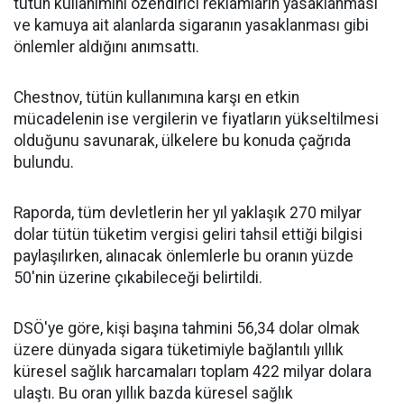
tütün kullanımını özendirici reklamların yasaklanması
ve kamuya ait alanlarda sigaranın yasaklanması gibi
önlemler aldığını anımsattı.
Chestnov, tütün kullanımına karşı en etkin
mücadelenin ise vergilerin ve fiyatların yükseltilmesi
olduğunu savunarak, ülkelere bu konuda çağrıda
bulundu.
Raporda, tüm devletlerin her yıl yaklaşık 270 milyar
dolar tütün tüketim vergisi geliri tahsil ettiği bilgisi
paylaşılırken, alınacak önlemlerle bu oranın yüzde
50'nin üzerine çıkabileceği belirtildi.
DSÖ'ye göre, kişi başına tahmini 56,34 dolar olmak
üzere dünyada sigara tüketimiyle bağlantılı yıllık
küresel sağlık harcamaları toplam 422 milyar dolara
ulaştı. Bu oran yıllık bazda küresel sağlık