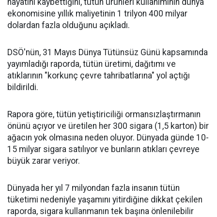
hayatını kaybettiğini, tütün ürünleri kullanımının dünya
ekonomisine yıllık maliyetinin 1 trilyon 400 milyar
dolardan fazla olduğunu açıkladı.
DSÖ'nün, 31 Mayıs Dünya Tütünsüz Günü kapsamında
yayımladığı raporda, tütün üretimi, dağıtımı ve
atıklarının "korkunç çevre tahribatlarına" yol açtığı
bildirildi.
Rapora göre, tütün yetiştiriciliği ormansızlaştırmanın
önünü açıyor ve üretilen her 300 sigara (1,5 karton) bir
ağacın yok olmasına neden oluyor. Dünyada günde 10-
15 milyar sigara satılıyor ve bunların atıkları çevreye
büyük zarar veriyor.
Dünyada her yıl 7 milyondan fazla insanın tütün
tüketimi nedeniyle yaşamını yitirdiğine dikkat çekilen
raporda, sigara kullanmanın tek başına önlenilebilir