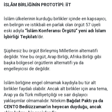
İSLÂM BİRLİĞİNİN PROTOTİPİ: İİT
İslâm ülkelerinin kurduğu birlikler içinde en kapsayıcı,
en belirgin ve istikbali en parlak olan örgüt 57 üyeli
eski adıyla
“İslâm Konferansı Örgütü” yeni adı İslam
İşbirliği Teşkilatı
’dır.
Şüphesiz bu örgüt Birleşmiş Milletlerin alternatifi
değildir. Yine bu örgüt, Arap Birliği, Afrika Birliği gibi
başka bölgesel örgütlerin alternatifi ya da
engelleyicisi de değildir.
İslâm birliğine engel olmamak kaydıyla bu tür alt
birlikler faydalı olabilir. Ancak alt birlikler için ana tema,
Arap ya da Türk milliyetçiliği ve sair dışlayıcı
yaklaşımlar olmamalıdır. Nitekim
Bağdat Paktı ya da
CENTO Bediüzzaman’ın heyecan duyduğu, ancak