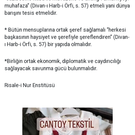
muhafaza” (Divan-ı Harb-i Örfi, s. 57) etmeli yani dünya
barışını tesis etmelidir.
* Bütün mensuplarına ortak şeref sağlamalı “herkesi
başkasının haysiyet ve şerefiyle şereflendiren” (Divan-
ı Harb-i Örfi, s. 57) bir yapıda olmalıdır.
*Birliğin ortak ekonomik, diplomatik ve caydırıcılığı
sağlayacak savunma gücü bulunmalıdır.
Risale-i Nur Enstitüsü