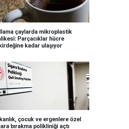
llama çaylarda mikroplastik
hlikesi: Parçacıklar hücre
kirdeğine kadar ulaşıyor
kanlık, çocuk ve ergenlere özel
ara bırakma polikliniği açtı