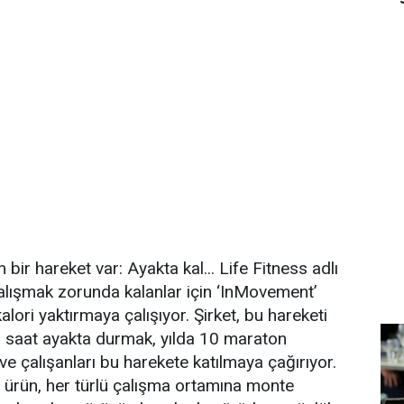
ir hareket var: Ayakta kal... Life Fitness adlı
çalışmak zorunda kalanlar için ‘InMovement’
alori yaktırmaya çalışıyor. Şirket, bu hareketi
3 saat ayakta durmak, yılda 10 maraton
ve çalışanları bu harekete katılmaya çağırıyor.
ği ürün, her türlü çalışma ortamına monte