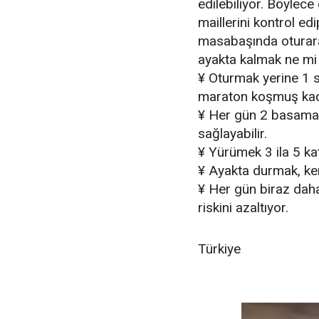
edilebiliyor. Böylece
maillerini kontrol ed
masabaşında oturarak
ayakta kalmak ne mi
¥ Oturmak yerine 1 s
maraton koşmuş kada
¥ Her gün 2 basamak
sağlayabilir.
¥ Yürümek 3 ila 5 kat
¥ Ayakta durmak, ken
¥ Her gün biraz daha
riskini azaltıyor.
Türkiye