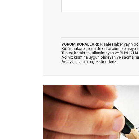
YORUM KURALLARI:
Risale Haber yayın po
Küfür, hakaret, rencide edici cümleler veya im
Türkçe karakter kullanılmayan ve BÜYÜK H
Adınız kısmına uygun olmayan ve saçma ru
Anlayışınız için teşekkür ederiz.