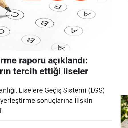
irme raporu açıklandı:
n tercih ettiği liseler
anlığı, Liselere Geçiş Sistemi (LGS)
yerleştirme sonuçlarına ilişkin
ı