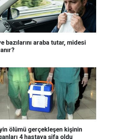
e bazılarını araba tutar, midesi
lanır?
yin ölümü gerçekleşen kişinin
ganları 4 hastaya şifa oldu