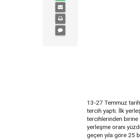
13-27 Temmuz tarihl
tercih yaptı. İlk ye
tercihlerinden birine
yerleşme oranı yüzde
geçen yıla göre 25 b