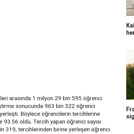
Ka
he
eri arasında 1 milyon 29 bin 595 öğrenci
rleştirme sonucunda 963 bin 322 öğrenci
Fr
 yerleşti. Böylece öğrencilerin tercihlerine
si
 93.56 oldu. Tercih yapan öğrenci sayısı
in 319, tercihlerinden birine yerleşen öğrenci