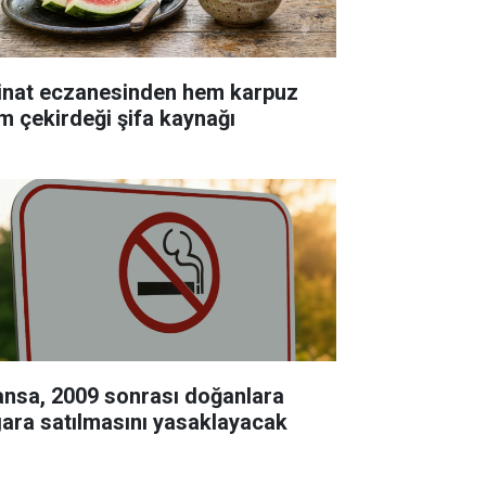
inat eczanesinden hem karpuz
m çekirdeği şifa kaynağı
ansa, 2009 sonrası doğanlara
gara satılmasını yasaklayacak