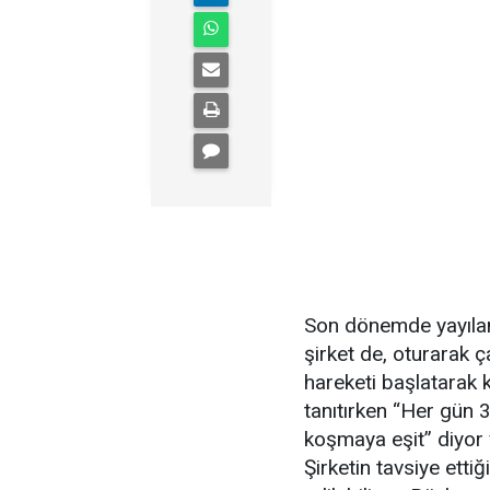
Son dönemde yayılan b
şirket de, oturarak 
hareketi başlatarak k
tanıtırken “Her gün 
koşmaya eşit” diyor 
Şirketin tavsiye etti